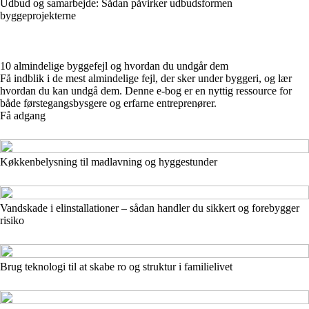
Udbud og samarbejde: Sådan påvirker udbudsformen
byggeprojekterne
10 almindelige byggefejl og hvordan du undgår dem
Få indblik i de mest almindelige fejl, der sker under byggeri, og lær
hvordan du kan undgå dem. Denne e-bog er en nyttig ressource for
både førstegangsbysgere og erfarne entreprenører.
Få adgang
Køkkenbelysning til madlavning og hyggestunder
Vandskade i elinstallationer – sådan handler du sikkert og forebygger
risiko
Brug teknologi til at skabe ro og struktur i familielivet