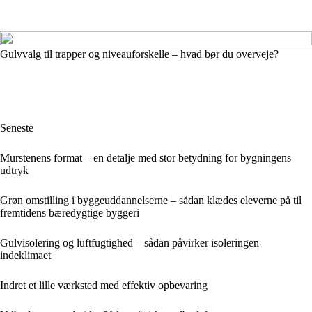
Gulvvalg til trapper og niveauforskelle – hvad bør du overveje?
Seneste
Murstenens format – en detalje med stor betydning for bygningens
udtryk
Grøn omstilling i byggeuddannelserne – sådan klædes eleverne på til
fremtidens bæredygtige byggeri
Gulvisolering og luftfugtighed – sådan påvirker isoleringen
indeklimaet
Indret et lille værksted med effektiv opbevaring