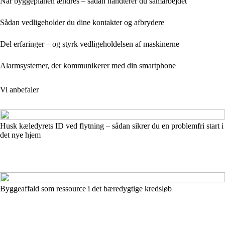
Når byggeplanen ændres – sådan håndterer du samarbejdet
Sådan vedligeholder du dine kontakter og afbrydere
Del erfaringer – og styrk vedligeholdelsen af maskinerne
Alarmsystemer, der kommunikerer med din smartphone
Vi anbefaler
Husk kæledyrets ID ved flytning – sådan sikrer du en problemfri start i
det nye hjem
Byggeaffald som ressource i det bæredygtige kredsløb