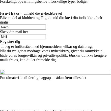
Forskelligt opvarmningsbehov i forskellige typer boliger
Få nyt fra os – tilmeld dig nyhedsbrevet
Bliv en del af klubben og få gode råd direkte i din indbakke - helt
gratis.
Skriv din mail her
Registrer dig
Jeg er indforstået med hjemmesidens vilkår og databrug.
Når du vælger at modtage vores nyhedsbrev, giver du samtykke til
både vores brugervilkår og privatlivspolitik. Ønsker du ikke længere
mails fra os, kan du let framelde dig.
Fra råmateriale til færdigt tagpap – sådan fremstilles det