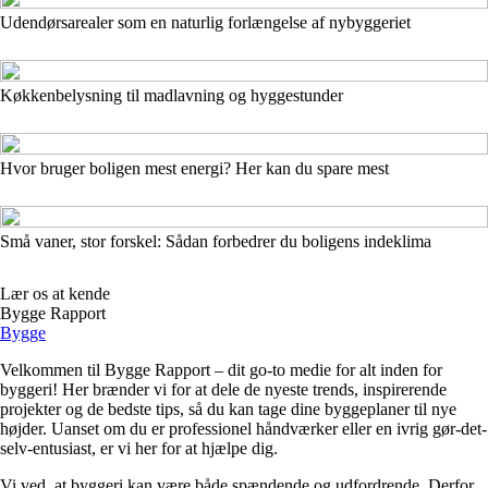
Udendørsarealer som en naturlig forlængelse af nybyggeriet
Køkkenbelysning til madlavning og hyggestunder
Hvor bruger boligen mest energi? Her kan du spare mest
Små vaner, stor forskel: Sådan forbedrer du boligens indeklima
Lær os at kende
Bygge Rapport
Bygge
Velkommen til Bygge Rapport – dit go-to medie for alt inden for
byggeri! Her brænder vi for at dele de nyeste trends, inspirerende
projekter og de bedste tips, så du kan tage dine byggeplaner til nye
højder. Uanset om du er professionel håndværker eller en ivrig gør-det-
selv-entusiast, er vi her for at hjælpe dig.
Vi ved, at byggeri kan være både spændende og udfordrende. Derfor