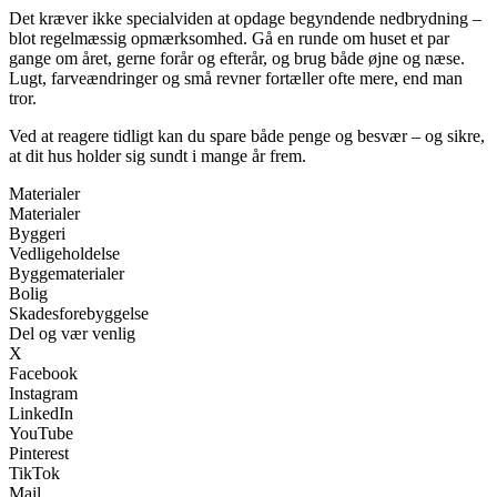
Det kræver ikke specialviden at opdage begyndende nedbrydning –
blot regelmæssig opmærksomhed. Gå en runde om huset et par
gange om året, gerne forår og efterår, og brug både øjne og næse.
Lugt, farveændringer og små revner fortæller ofte mere, end man
tror.
Ved at reagere tidligt kan du spare både penge og besvær – og sikre,
at dit hus holder sig sundt i mange år frem.
Materialer
Materialer
Byggeri
Vedligeholdelse
Byggematerialer
Bolig
Skadesforebyggelse
Del og vær venlig
X
Facebook
Instagram
LinkedIn
YouTube
Pinterest
TikTok
Mail