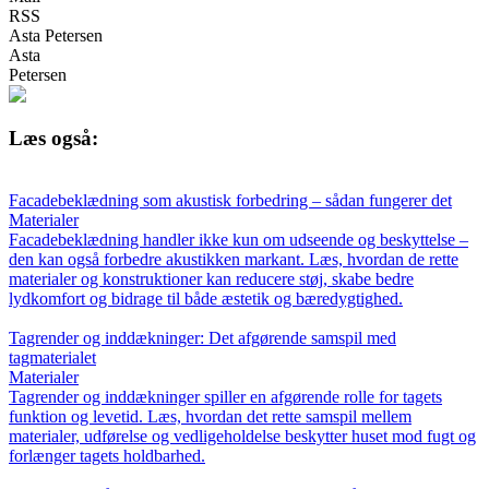
RSS
Asta Petersen
Asta
Petersen
Læs også:
Facadebeklædning som akustisk forbedring – sådan fungerer det
Materialer
Facadebeklædning handler ikke kun om udseende og beskyttelse –
den kan også forbedre akustikken markant. Læs, hvordan de rette
materialer og konstruktioner kan reducere støj, skabe bedre
lydkomfort og bidrage til både æstetik og bæredygtighed.
Tagrender og inddækninger: Det afgørende samspil med
tagmaterialet
Materialer
Tagrender og inddækninger spiller en afgørende rolle for tagets
funktion og levetid. Læs, hvordan det rette samspil mellem
materialer, udførelse og vedligeholdelse beskytter huset mod fugt og
forlænger tagets holdbarhed.