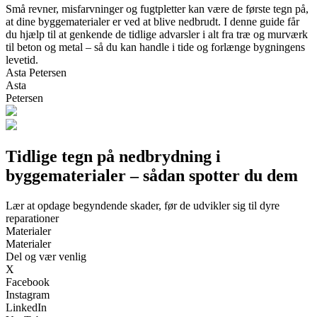
Små revner, misfarvninger og fugtpletter kan være de første tegn på,
at dine byggematerialer er ved at blive nedbrudt. I denne guide får
du hjælp til at genkende de tidlige advarsler i alt fra træ og murværk
til beton og metal – så du kan handle i tide og forlænge bygningens
levetid.
Asta Petersen
Asta
Petersen
Tidlige tegn på nedbrydning i
byggematerialer – sådan spotter du dem
Lær at opdage begyndende skader, før de udvikler sig til dyre
reparationer
Materialer
Materialer
Del og vær venlig
X
Facebook
Instagram
LinkedIn