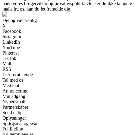
både vores brugervilkår og privatlivspolitik. Ønsker du ikke længere
mails fra os, kan du let framelde dig.
Del og vær venlig
X
Facebook
Instagram
LinkedIn
YouTube
Pinterest
TikTok
Mail
RSS
Lær os at kende
Tal med os
Mediekit
Annoncering
Min adgang
Nyhedsmail
Partnerskaber
Send et tip
Oplysninger
Spørgsmål og svar
Fejlfinding
Brugeroplevelse