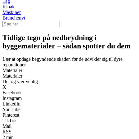
Tag
Kloak
Maskiner
Branchenyt
Tidlige tegn på nedbrydning i
byggematerialer – sådan spotter du dem
Lær at opdage begyndende skader, før de udvikler sig til dyre
reparationer
Materialer
Materialer
Del og vær venlig
X
Facebook
Instagram
LinkedIn
YouTube
Pinterest
TikTok
Mail
RSS
2 min