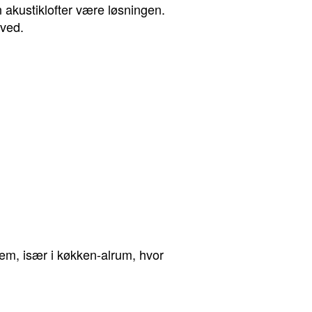
n akustiklofter være løsningen.
gved.
hjem, især i køkken-alrum, hvor