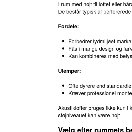
I rum med højt til loftet eller 
De består typisk af perforered
Fordele:
Forbedrer lydmiljøet marka
Fås i mange design og far
Kan kombineres med belys
Ulemper:
Ofte dyrere end standardlø
Kræver professionel monter
Akustiklofter bruges ikke kun i 
støjniveauet kan være højt.
Vælg efter rummets b