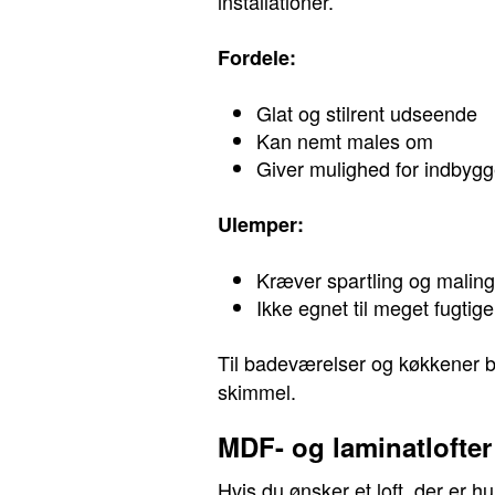
installationer.
Fordele:
Glat og stilrent udseende
Kan nemt males om
Giver mulighed for indbygg
Ulemper:
Kræver spartling og maling
Ikke egnet til meget fugtig
Til badeværelser og køkkener 
skimmel.
MDF- og laminatlofter
Hvis du ønsker et loft, der er 