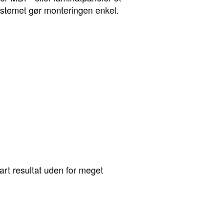
ksystemet gør monteringen enkel.
bart resultat uden for meget