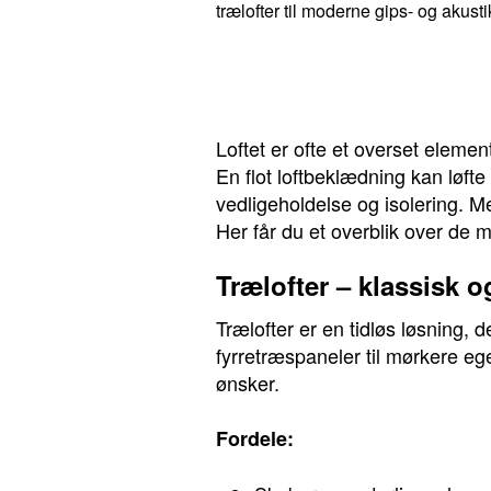
trælofter til moderne gips- og akusti
Loftet er ofte et overset eleme
En flot loftbeklædning kan løft
vedligeholdelse og isolering. Me
Her får du et overblik over de 
Trælofter – klassisk 
Trælofter er en tidløs løsning, d
fyrretræspaneler til mørkere ege
ønsker.
Fordele: