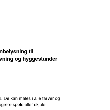
belysning til
vning og hyggestunder
k. De kan males i alle farver og
grere spots eller skjule