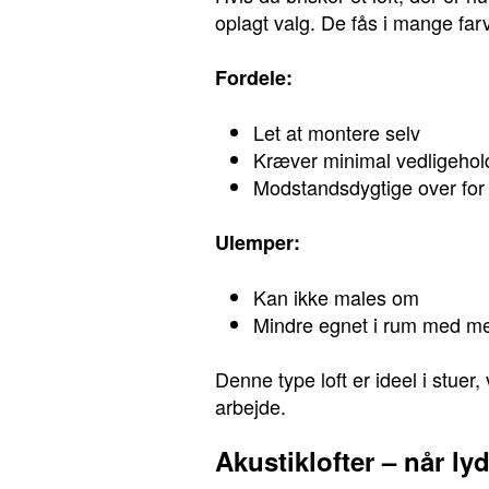
oplagt valg. De fås i mange farv
Fordele:
Let at montere selv
Kræver minimal vedligehol
Modstandsdygtige over for
Ulemper:
Kan ikke males om
Mindre egnet i rum med me
Denne type loft er ideel i stuer
arbejde.
Akustiklofter – når ly