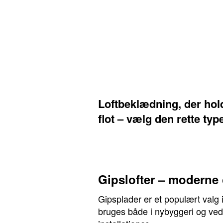
Loftbeklædning, der hol
flot – vælg den rette typ
Gipslofter – moderne 
Gipsplader er et populært valg i
bruges både i nybyggeri og ved r