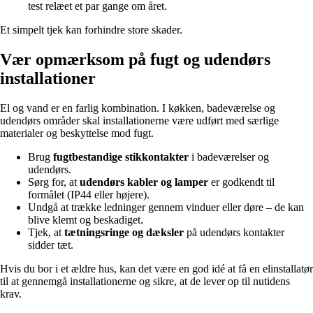
test relæet et par gange om året.
Et simpelt tjek kan forhindre store skader.
Vær opmærksom på fugt og udendørs
installationer
El og vand er en farlig kombination. I køkken, badeværelse og
udendørs områder skal installationerne være udført med særlige
materialer og beskyttelse mod fugt.
Brug
fugtbestandige stikkontakter
i badeværelser og
udendørs.
Sørg for, at
udendørs kabler og lamper
er godkendt til
formålet (IP44 eller højere).
Undgå at trække ledninger gennem vinduer eller døre – de kan
blive klemt og beskadiget.
Tjek, at
tætningsringe og dæksler
på udendørs kontakter
sidder tæt.
Hvis du bor i et ældre hus, kan det være en god idé at få en elinstallatør
til at gennemgå installationerne og sikre, at de lever op til nutidens
krav.