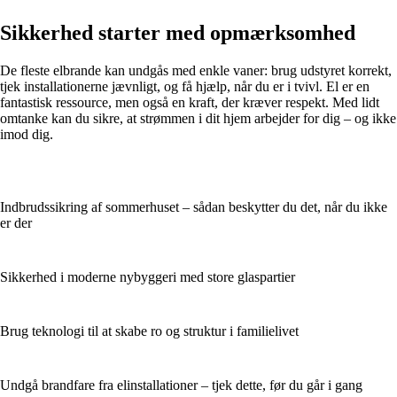
Sikkerhed starter med opmærksomhed
De fleste elbrande kan undgås med enkle vaner: brug udstyret korrekt,
tjek installationerne jævnligt, og få hjælp, når du er i tvivl. El er en
fantastisk ressource, men også en kraft, der kræver respekt. Med lidt
omtanke kan du sikre, at strømmen i dit hjem arbejder for dig – og ikke
imod dig.
Indbrudssikring af sommerhuset – sådan beskytter du det, når du ikke
er der
Sikkerhed i moderne nybyggeri med store glaspartier
Brug teknologi til at skabe ro og struktur i familielivet
Undgå brandfare fra elinstallationer – tjek dette, før du går i gang