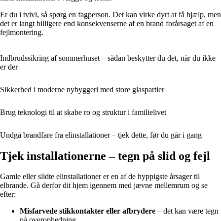
Er du i tvivl, så spørg en fagperson. Det kan virke dyrt at få hjælp, men
det er langt billigere end konsekvenserne af en brand forårsaget af en
fejlmontering.
Indbrudssikring af sommerhuset – sådan beskytter du det, når du ikke
er der
Sikkerhed i moderne nybyggeri med store glaspartier
Brug teknologi til at skabe ro og struktur i familielivet
Undgå brandfare fra elinstallationer – tjek dette, før du går i gang
Tjek installationerne – tegn på slid og fejl
Gamle eller slidte elinstallationer er en af de hyppigste årsager til
elbrande. Gå derfor dit hjem igennem med jævne mellemrum og se
efter:
Misfarvede stikkontakter eller afbrydere
– det kan være tegn
på overophedning.