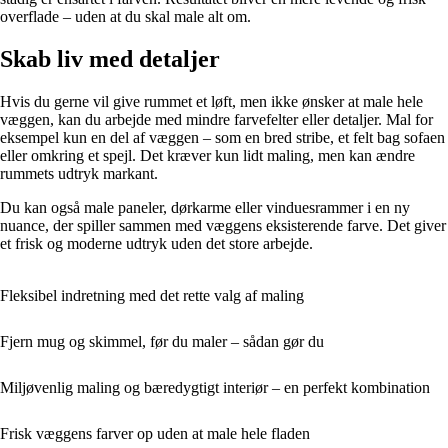
overflade – uden at du skal male alt om.
Skab liv med detaljer
Hvis du gerne vil give rummet et løft, men ikke ønsker at male hele
væggen, kan du arbejde med mindre farvefelter eller detaljer. Mal for
eksempel kun en del af væggen – som en bred stribe, et felt bag sofaen
eller omkring et spejl. Det kræver kun lidt maling, men kan ændre
rummets udtryk markant.
Du kan også male paneler, dørkarme eller vinduesrammer i en ny
nuance, der spiller sammen med væggens eksisterende farve. Det giver
et frisk og moderne udtryk uden det store arbejde.
Fleksibel indretning med det rette valg af maling
Fjern mug og skimmel, før du maler – sådan gør du
Miljøvenlig maling og bæredygtigt interiør – en perfekt kombination
Frisk væggens farver op uden at male hele fladen