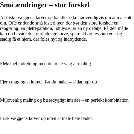
Små ændringer – stor forskel
At friske væggens farver op handler ikke nødvendigvis om at male alt
om. Ofte er det de små justeringer, der gør den store forskel: en
rengøring, en pletreparation, lidt lys eller en ny detalje. På den måde
kan du bevare den oprindelige farve, spare tid og ressourcer – og
stadig få et hjem, der føles nyt og indbydende.
Fleksibel indretning med det rette valg af maling
Fjern mug og skimmel, før du maler – sådan gør du
Miljøvenlig maling og bæredygtigt interiør – en perfekt kombination
Frisk væggens farver op uden at male hele fladen