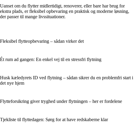
Uanset om du flytter midlertidigt, renoverer, eller bare har brug for
ekstra plads, er fleksibel opbevaring en praktisk og moderne løsning,
der passer til mange livssituationer.
Fleksibel flytteopbevaring – sådan virker det
Ét rum ad gangen: En enkel vej til en stressfri flytning
Husk kæledyrets ID ved flytning – sådan sikrer du en problemfri start i
det nye hjem
Flytteforsikring giver tryghed under flytningen – her er fordelene
Tjekliste til flyttedagen: Sørg for at have redskaberne klar