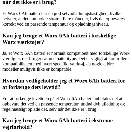
når det ikke er i brug?
Et Worx 6Ah batteri har en god selvudladningshastighed, hvilket
betyder, at det kan holde strøm i flere måneder, hvis det opbevares
korrekt ved en passende temperatur og opladningsniveau.
Kan jeg bruge et Worx 6Ah batteri i forskellige
Worx værktøjer?
Ja, et Worx 6Ah batteri er normalt kompatibelt med forskellige Worx
værktøjer, der bruger samme batteritype. Det er vigtigt at kontrollere
kompatibiliteten med hvert specifikt værktøj, da nogle ældre
modeller muligvis ikke er kompatible.
Hvordan vedligeholder jeg et Worx 6Ah batteri for
at forlænge dets levetid?
For at forlænge levetiden på et Worx 6Ah batteri anbefales det at
opbevare det ved en passende temperatur, undgå dyb afladning og
regelmæssigt oplade det, selv når det ikke er i brug.
Kan jeg bruge et Worx 6Ah batteri i ekstreme
vejrforhold?