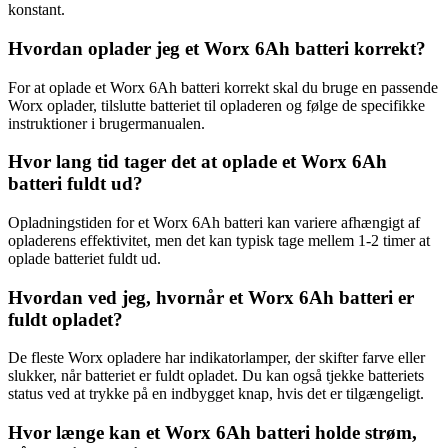
konstant.
Hvordan oplader jeg et Worx 6Ah batteri korrekt?
For at oplade et Worx 6Ah batteri korrekt skal du bruge en passende
Worx oplader, tilslutte batteriet til opladeren og følge de specifikke
instruktioner i brugermanualen.
Hvor lang tid tager det at oplade et Worx 6Ah
batteri fuldt ud?
Opladningstiden for et Worx 6Ah batteri kan variere afhængigt af
opladerens effektivitet, men det kan typisk tage mellem 1-2 timer at
oplade batteriet fuldt ud.
Hvordan ved jeg, hvornår et Worx 6Ah batteri er
fuldt opladet?
De fleste Worx opladere har indikatorlamper, der skifter farve eller
slukker, når batteriet er fuldt opladet. Du kan også tjekke batteriets
status ved at trykke på en indbygget knap, hvis det er tilgængeligt.
Hvor længe kan et Worx 6Ah batteri holde strøm,