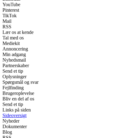
YouTube
Pinterest
TikTok
Mail
RSS
Lær os at kende
Tal med os
Mediekit
Annoncering
Min adgang
Nyhedsmail
Partnerskaber
Send et tip
Oplysninger
Spørgsmål og svar
Fejlfinding
Brugeroplevelse
Bliv en del af os
Send et tip
Links på siden
Sideoversigt
Nyheder
Dokumenter
Blog
RSS