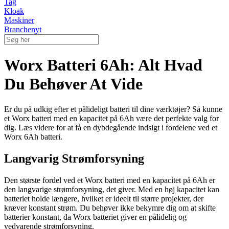
Tag
Kloak
Maskiner
Branchenyt
Worx Batteri 6Ah: Alt Hvad
Du Behøver At Vide
Er du på udkig efter et pålideligt batteri til dine værktøjer? Så kunne
et Worx batteri med en kapacitet på 6Ah være det perfekte valg for
dig. Læs videre for at få en dybdegående indsigt i fordelene ved et
Worx 6Ah batteri.
Langvarig Strømforsyning
Den største fordel ved et Worx batteri med en kapacitet på 6Ah er
den langvarige strømforsyning, det giver. Med en høj kapacitet kan
batteriet holde længere, hvilket er ideelt til større projekter, der
kræver konstant strøm. Du behøver ikke bekymre dig om at skifte
batterier konstant, da Worx batteriet giver en pålidelig og
vedvarende strømforsyning.