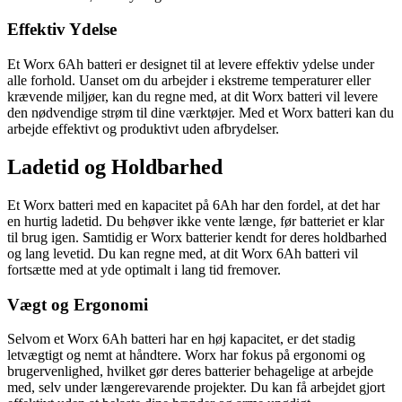
Effektiv Ydelse
Et Worx 6Ah batteri er designet til at levere effektiv ydelse under
alle forhold. Uanset om du arbejder i ekstreme temperaturer eller
krævende miljøer, kan du regne med, at dit Worx batteri vil levere
den nødvendige strøm til dine værktøjer. Med et Worx batteri kan du
arbejde effektivt og produktivt uden afbrydelser.
Ladetid og Holdbarhed
Et Worx batteri med en kapacitet på 6Ah har den fordel, at det har
en hurtig ladetid. Du behøver ikke vente længe, før batteriet er klar
til brug igen. Samtidig er Worx batterier kendt for deres holdbarhed
og lang levetid. Du kan regne med, at dit Worx 6Ah batteri vil
fortsætte med at yde optimalt i lang tid fremover.
Vægt og Ergonomi
Selvom et Worx 6Ah batteri har en høj kapacitet, er det stadig
letvægtigt og nemt at håndtere. Worx har fokus på ergonomi og
brugervenlighed, hvilket gør deres batterier behagelige at arbejde
med, selv under længerevarende projekter. Du kan få arbejdet gjort