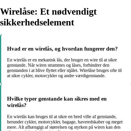
Wirelåse: Et nødvendigt
sikkerhedselement
Hvad er en wirelås, og hvordan fungerer den?
En wirelås er en mekanisk lås, der bruger en wire til at sikre
genstande. Når wiren strammes og låses, forhindrer den
genstanden i at blive flyttet eller stjålet. Wirelåse bruges ofte til
at sikre cykler, motorcykler og andre værdigenstande.
Hvilke typer genstande kan sikres med en
wirelås?
En wirelås kan bruges til at sikre en bred vifte af genstande,
herunder cykler, motorcykler, bagage, haveredskaber og meget
mere. Alt afhængigt af størrelsen og styrken på wiren kan den