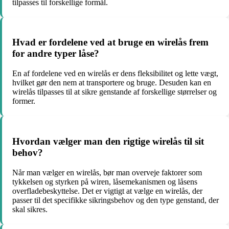
tilpasses til forskellige formål.
Hvad er fordelene ved at bruge en wirelås frem
for andre typer låse?
En af fordelene ved en wirelås er dens fleksibilitet og lette vægt,
hvilket gør den nem at transportere og bruge. Desuden kan en
wirelås tilpasses til at sikre genstande af forskellige størrelser og
former.
Hvordan vælger man den rigtige wirelås til sit
behov?
Når man vælger en wirelås, bør man overveje faktorer som
tykkelsen og styrken på wiren, låsemekanismen og låsens
overfladebeskyttelse. Det er vigtigt at vælge en wirelås, der
passer til det specifikke sikringsbehov og den type genstand, der
skal sikres.