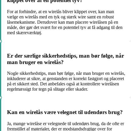
klippet over af en potentiel tyv?
For at forhindre, at en wirelås bliver klippet over, kan man
vælge en wirelås med en tyk og stærk wire samt en robust
låsemekanisme. Derudover kan man placere wirelåsen på en
måde, der gør det svært for en potentiel tyv at få adgang til den
med skæreværktøj.
Er der særlige sikkerhedstips, man bør følge, når
man bruger en wirelås?
Nogle sikkerhedstips, man bør følge, når man bruger en wirelås,
inkluderer at sikre, at genstanden er korrekt fastgjort og placeret
på et sikkert sted. Det anbefales også at kontrollere wirelåsen
regelmæssigt for tegn på slitage eller skader.
Kan en wirelås være velegnet til udendørs brug?
Ja, mange wirelåse er velegnede til udendørs brug, da de ofte er
fremstillet af materialer, der er modstandsdygtige over for