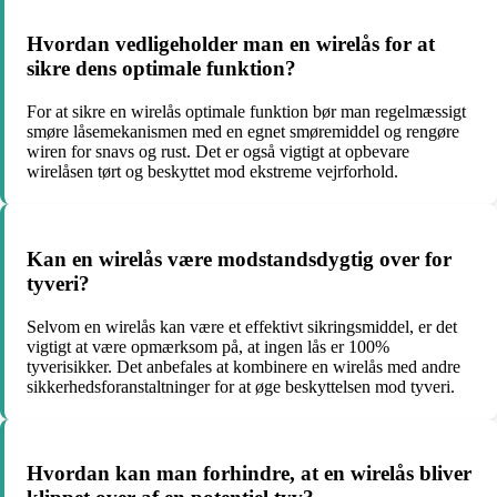
Hvordan vedligeholder man en wirelås for at
sikre dens optimale funktion?
For at sikre en wirelås optimale funktion bør man regelmæssigt
smøre låsemekanismen med en egnet smøremiddel og rengøre
wiren for snavs og rust. Det er også vigtigt at opbevare
wirelåsen tørt og beskyttet mod ekstreme vejrforhold.
Kan en wirelås være modstandsdygtig over for
tyveri?
Selvom en wirelås kan være et effektivt sikringsmiddel, er det
vigtigt at være opmærksom på, at ingen lås er 100%
tyverisikker. Det anbefales at kombinere en wirelås med andre
sikkerhedsforanstaltninger for at øge beskyttelsen mod tyveri.
Hvordan kan man forhindre, at en wirelås bliver