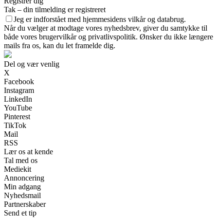
Registrer dig
Tak – din tilmelding er registreret
Jeg er indforstået med hjemmesidens vilkår og databrug.
Når du vælger at modtage vores nyhedsbrev, giver du samtykke til
både vores brugervilkår og privatlivspolitik. Ønsker du ikke længere
mails fra os, kan du let framelde dig.
Del og vær venlig
X
Facebook
Instagram
LinkedIn
YouTube
Pinterest
TikTok
Mail
RSS
Lær os at kende
Tal med os
Mediekit
Annoncering
Min adgang
Nyhedsmail
Partnerskaber
Send et tip