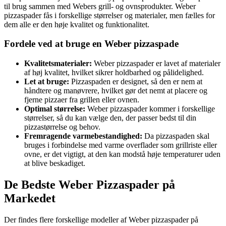
til brug sammen med Webers grill- og ovnsprodukter. Weber
pizzaspader fås i forskellige størrelser og materialer, men fælles for
dem alle er den høje kvalitet og funktionalitet.
Fordele ved at bruge en Weber pizzaspade
Kvalitetsmaterialer:
Weber pizzaspader er lavet af materialer
af høj kvalitet, hvilket sikrer holdbarhed og pålidelighed.
Let at bruge:
Pizzaspaden er designet, så den er nem at
håndtere og manøvrere, hvilket gør det nemt at placere og
fjerne pizzaer fra grillen eller ovnen.
Optimal størrelse:
Weber pizzaspader kommer i forskellige
størrelser, så du kan vælge den, der passer bedst til din
pizzastørrelse og behov.
Fremragende varmebestandighed:
Da pizzaspaden skal
bruges i forbindelse med varme overflader som grillriste eller
ovne, er det vigtigt, at den kan modstå høje temperaturer uden
at blive beskadiget.
De Bedste Weber Pizzaspader på
Markedet
Der findes flere forskellige modeller af Weber pizzaspader på