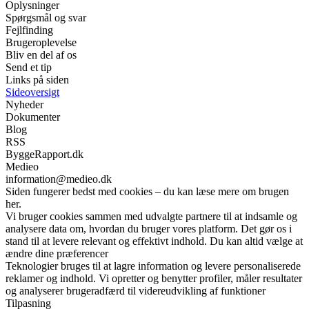
Oplysninger
Spørgsmål og svar
Fejlfinding
Brugeroplevelse
Bliv en del af os
Send et tip
Links på siden
Sideoversigt
Nyheder
Dokumenter
Blog
RSS
ByggeRapport.dk
Medieo
information@medieo.dk
Siden fungerer bedst med cookies – du kan læse mere om brugen
her.
Vi bruger cookies sammen med udvalgte partnere til at indsamle og
analysere data om, hvordan du bruger vores platform. Det gør os i
stand til at levere relevant og effektivt indhold. Du kan altid vælge at
ændre dine præferencer
Teknologier bruges til at lagre information og levere personaliserede
reklamer og indhold. Vi opretter og benytter profiler, måler resultater
og analyserer brugeradfærd til videreudvikling af funktioner
Tilpasning