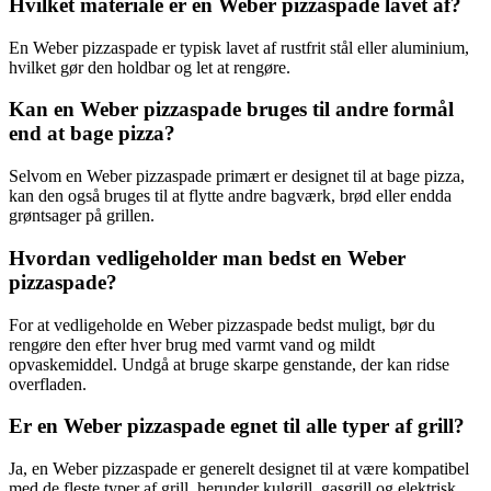
Hvilket materiale er en Weber pizzaspade lavet af?
En Weber pizzaspade er typisk lavet af rustfrit stål eller aluminium,
hvilket gør den holdbar og let at rengøre.
Kan en Weber pizzaspade bruges til andre formål
end at bage pizza?
Selvom en Weber pizzaspade primært er designet til at bage pizza,
kan den også bruges til at flytte andre bagværk, brød eller endda
grøntsager på grillen.
Hvordan vedligeholder man bedst en Weber
pizzaspade?
For at vedligeholde en Weber pizzaspade bedst muligt, bør du
rengøre den efter hver brug med varmt vand og mildt
opvaskemiddel. Undgå at bruge skarpe genstande, der kan ridse
overfladen.
Er en Weber pizzaspade egnet til alle typer af grill?
Ja, en Weber pizzaspade er generelt designet til at være kompatibel
med de fleste typer af grill, herunder kulgrill, gasgrill og elektrisk