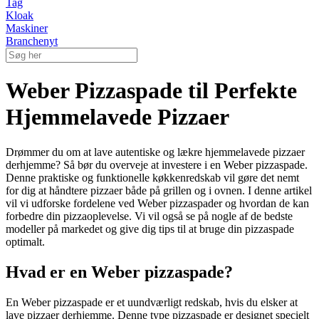
Tag
Kloak
Maskiner
Branchenyt
Weber Pizzaspade til Perfekte
Hjemmelavede Pizzaer
Drømmer du om at lave autentiske og lækre hjemmelavede pizzaer
derhjemme? Så bør du overveje at investere i en Weber pizzaspade.
Denne praktiske og funktionelle køkkenredskab vil gøre det nemt
for dig at håndtere pizzaer både på grillen og i ovnen. I denne artikel
vil vi udforske fordelene ved Weber pizzaspader og hvordan de kan
forbedre din pizzaoplevelse. Vi vil også se på nogle af de bedste
modeller på markedet og give dig tips til at bruge din pizzaspade
optimalt.
Hvad er en Weber pizzaspade?
En Weber pizzaspade er et uundværligt redskab, hvis du elsker at
lave pizzaer derhjemme. Denne type pizzaspade er designet specielt