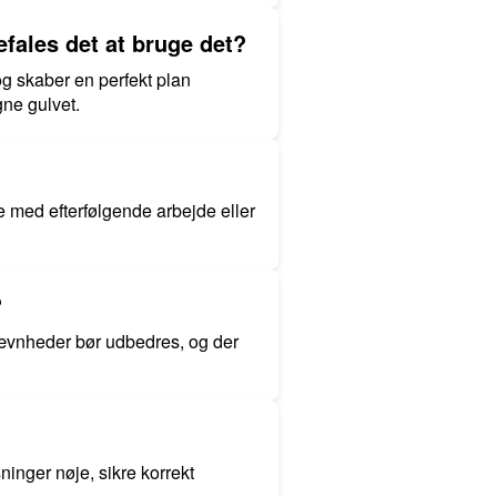
fales det at bruge det?
g skaber en perfekt plan
gne gulvet.
te med efterfølgende arbejde eller
?
 ujævnheder bør udbedres, og der
ninger nøje, sikre korrekt