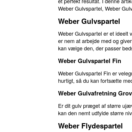
et perfekt resultat. I denne art
Weber Gulvspartel, Weber Gulva
Weber Gulvspartel
Weber Gulvspartel er et ideelt 
er nem at arbejde med og giver 
kan vælge den, der passer bedst
Weber Gulvspartel Fin
Weber Gulvspartel Fin er velegne
hurtigt, så du kan fortsætte me
Weber Gulvafretning Grov
Er dit gulv præget af større u
kan den nemt udfylde større niv
Weber Flydespartel