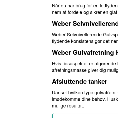
Når du har brug for en letflyde
nem at fordele og sikrer en glat
Weber Selvnivelleren
Weber Selvnivellerende Gulvspar
flydende konsistens gør det nemt
Weber Gulvafretning 
Hvis tidsaspektet er afgørende 
afretningsmasse giver dig mulig
Afsluttende tanker
Uanset hvilken type gulvafretnin
imødekomme dine behov. Husk alt
mulige resultat.