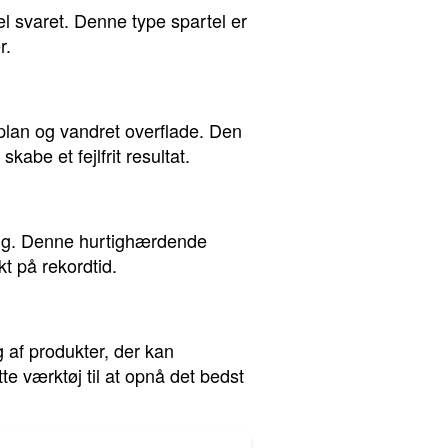
el svaret. Denne type spartel er
r.
 plan og vandret overflade. Den
abe et fejlfrit resultat.
rtig. Denne hurtighærdende
t på rekordtid.
g af produkter, der kan
e værktøj til at opnå det bedst