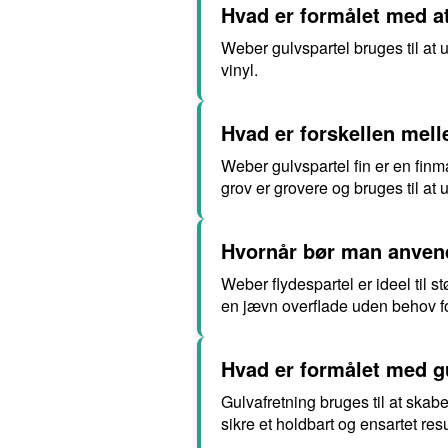
Hvad er formålet med a
Weber gulvspartel bruges til at u
vinyl.
Hvad er forskellen mel
Weber gulvspartel fin er en fin
grov er grovere og bruges til at
Hvornår bør man anvende
Weber flydespartel er ideel til 
en jævn overflade uden behov f
Hvad er formålet med gu
Gulvafretning bruges til at skab
sikre et holdbart og ensartet resu