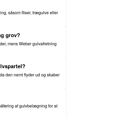
ing, såsom fliser, trægulve eller
ng grov?
eder, mens Weber gulvafretning
lvspartel?
, da den nemt flyder ud og skaber
påføring af gulvbelægning for at