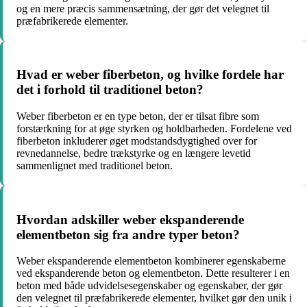
og en mere præcis sammensætning, der gør det velegnet til
præfabrikerede elementer.
Hvad er weber fiberbeton, og hvilke fordele har
det i forhold til traditionel beton?
Weber fiberbeton er en type beton, der er tilsat fibre som
forstærkning for at øge styrken og holdbarheden. Fordelene ved
fiberbeton inkluderer øget modstandsdygtighed over for
revnedannelse, bedre trækstyrke og en længere levetid
sammenlignet med traditionel beton.
Hvordan adskiller weber ekspanderende
elementbeton sig fra andre typer beton?
Weber ekspanderende elementbeton kombinerer egenskaberne
ved ekspanderende beton og elementbeton. Dette resulterer i en
beton med både udvidelsesegenskaber og egenskaber, der gør
den velegnet til præfabrikerede elementer, hvilket gør den unik i