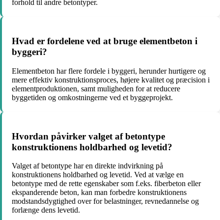
forhold til andre betontyper.
Hvad er fordelene ved at bruge elementbeton i
byggeri?
Elementbeton har flere fordele i byggeri, herunder hurtigere og
mere effektiv konstruktionsproces, højere kvalitet og præcision i
elementproduktionen, samt muligheden for at reducere
byggetiden og omkostningerne ved et byggeprojekt.
Hvordan påvirker valget af betontype
konstruktionens holdbarhed og levetid?
Valget af betontype har en direkte indvirkning på
konstruktionens holdbarhed og levetid. Ved at vælge en
betontype med de rette egenskaber som f.eks. fiberbeton eller
ekspanderende beton, kan man forbedre konstruktionens
modstandsdygtighed over for belastninger, revnedannelse og
forlænge dens levetid.