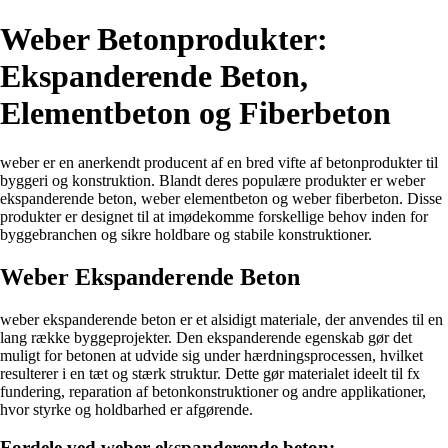
Weber Betonprodukter:
Ekspanderende Beton,
Elementbeton og Fiberbeton
weber er en anerkendt producent af en bred vifte af betonprodukter til
byggeri og konstruktion. Blandt deres populære produkter er weber
ekspanderende beton, weber elementbeton og weber fiberbeton. Disse
produkter er designet til at imødekomme forskellige behov inden for
byggebranchen og sikre holdbare og stabile konstruktioner.
Weber Ekspanderende Beton
weber ekspanderende beton er et alsidigt materiale, der anvendes til en
lang række byggeprojekter. Den ekspanderende egenskab gør det
muligt for betonen at udvide sig under hærdningsprocessen, hvilket
resulterer i en tæt og stærk struktur. Dette gør materialet ideelt til fx
fundering, reparation af betonkonstruktioner og andre applikationer,
hvor styrke og holdbarhed er afgørende.
Fordele ved weber ekspanderende beton: