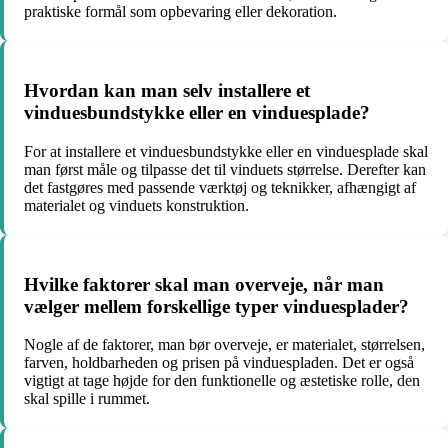
praktiske formål som opbevaring eller dekoration.
Hvordan kan man selv installere et
vinduesbundstykke eller en vinduesplade?
For at installere et vinduesbundstykke eller en vinduesplade skal
man først måle og tilpasse det til vinduets størrelse. Derefter kan
det fastgøres med passende værktøj og teknikker, afhængigt af
materialet og vinduets konstruktion.
Hvilke faktorer skal man overveje, når man
vælger mellem forskellige typer vinduesplader?
Nogle af de faktorer, man bør overveje, er materialet, størrelsen,
farven, holdbarheden og prisen på vinduespladen. Det er også
vigtigt at tage højde for den funktionelle og æstetiske rolle, den
skal spille i rummet.