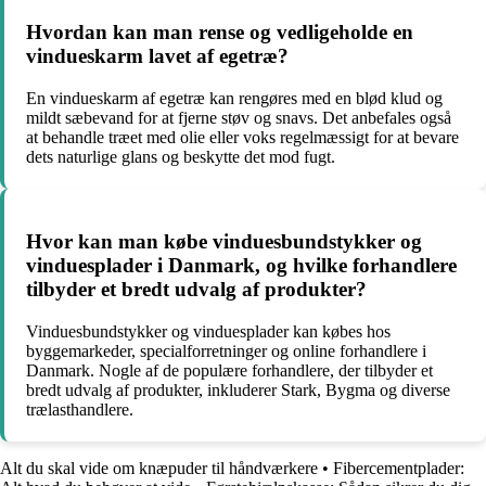
Hvordan kan man rense og vedligeholde en
vindueskarm lavet af egetræ?
En vindueskarm af egetræ kan rengøres med en blød klud og
mildt sæbevand for at fjerne støv og snavs. Det anbefales også
at behandle træet med olie eller voks regelmæssigt for at bevare
dets naturlige glans og beskytte det mod fugt.
Hvor kan man købe vinduesbundstykker og
vinduesplader i Danmark, og hvilke forhandlere
tilbyder et bredt udvalg af produkter?
Vinduesbundstykker og vinduesplader kan købes hos
byggemarkeder, specialforretninger og online forhandlere i
Danmark. Nogle af de populære forhandlere, der tilbyder et
bredt udvalg af produkter, inkluderer Stark, Bygma og diverse
trælasthandlere.
Alt du skal vide om knæpuder til håndværkere
•
Fibercementplader: