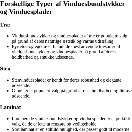
Forskellige Typer af Vinduesbundstykker
og Vinduesplader
Træ
Vinduesbundstykker og vinduesplader af træ er populære valg
på grund af deres naturlige æstetik og varme udstråling.
Fyrretræ og egetræ er blandt de mest anvendte træsorter til
vinduesbundstykker og vinduesplader på grund af deres
holdbarhed og smukke udseende.
Sten
Stenvinduesplader er kendt for deres robusthed og elegante
udseende.
Granit er et populært valg på grund af dets holdbarhed og tidløse
udseende.
Laminat
Laminerede vinduesbundstykker og vinduesplader er et praktisk
valg, da de er lette at rengøre og vedligeholde.
Sort laminat er en stilfuld mulighed, der passer godt til moderne