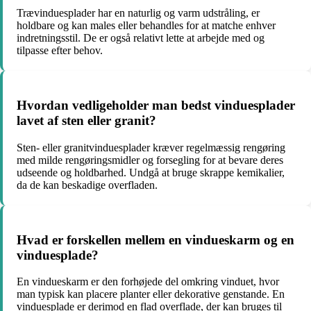
Trævinduesplader har en naturlig og varm udstråling, er
holdbare og kan males eller behandles for at matche enhver
indretningsstil. De er også relativt lette at arbejde med og
tilpasse efter behov.
Hvordan vedligeholder man bedst vinduesplader
lavet af sten eller granit?
Sten- eller granitvinduesplader kræver regelmæssig rengøring
med milde rengøringsmidler og forsegling for at bevare deres
udseende og holdbarhed. Undgå at bruge skrappe kemikalier,
da de kan beskadige overfladen.
Hvad er forskellen mellem en vindueskarm og en
vinduesplade?
En vindueskarm er den forhøjede del omkring vinduet, hvor
man typisk kan placere planter eller dekorative genstande. En
vinduesplade er derimod en flad overflade, der kan bruges til