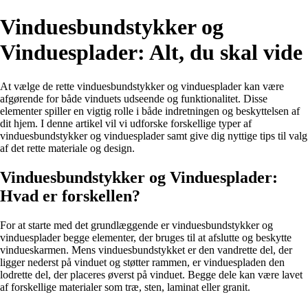
Vinduesbundstykker og
Vinduesplader: Alt, du skal vide
At vælge de rette vinduesbundstykker og vinduesplader kan være
afgørende for både vinduets udseende og funktionalitet. Disse
elementer spiller en vigtig rolle i både indretningen og beskyttelsen af
dit hjem. I denne artikel vil vi udforske forskellige typer af
vinduesbundstykker og vinduesplader samt give dig nyttige tips til valg
af det rette materiale og design.
Vinduesbundstykker og Vinduesplader:
Hvad er forskellen?
For at starte med det grundlæggende er vinduesbundstykker og
vinduesplader begge elementer, der bruges til at afslutte og beskytte
vindueskarmen. Mens vinduesbundstykket er den vandrette del, der
ligger nederst på vinduet og støtter rammen, er vinduespladen den
lodrette del, der placeres øverst på vinduet. Begge dele kan være lavet
af forskellige materialer som træ, sten, laminat eller granit.