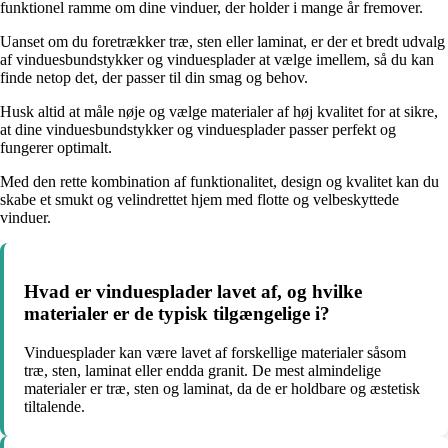
funktionel ramme om dine vinduer, der holder i mange år fremover.
Uanset om du foretrækker træ, sten eller laminat, er der et bredt udvalg
af vinduesbundstykker og vinduesplader at vælge imellem, så du kan
finde netop det, der passer til din smag og behov.
Husk altid at måle nøje og vælge materialer af høj kvalitet for at sikre,
at dine vinduesbundstykker og vinduesplader passer perfekt og
fungerer optimalt.
Med den rette kombination af funktionalitet, design og kvalitet kan du
skabe et smukt og velindrettet hjem med flotte og velbeskyttede
vinduer.
Hvad er vinduesplader lavet af, og hvilke
materialer er de typisk tilgængelige i?
Vinduesplader kan være lavet af forskellige materialer såsom
træ, sten, laminat eller endda granit. De mest almindelige
materialer er træ, sten og laminat, da de er holdbare og æstetisk
tiltalende.