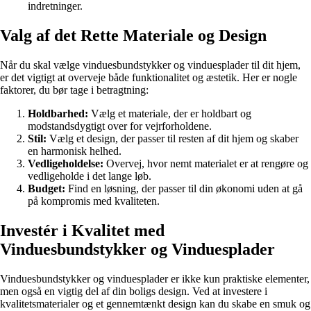
indretninger.
Valg af det Rette Materiale og Design
Når du skal vælge vinduesbundstykker og vinduesplader til dit hjem,
er det vigtigt at overveje både funktionalitet og æstetik. Her er nogle
faktorer, du bør tage i betragtning:
Holdbarhed:
Vælg et materiale, der er holdbart og
modstandsdygtigt over for vejrforholdene.
Stil:
Vælg et design, der passer til resten af dit hjem og skaber
en harmonisk helhed.
Vedligeholdelse:
Overvej, hvor nemt materialet er at rengøre og
vedligeholde i det lange løb.
Budget:
Find en løsning, der passer til din økonomi uden at gå
på kompromis med kvaliteten.
Investér i Kvalitet med
Vinduesbundstykker og Vinduesplader
Vinduesbundstykker og vinduesplader er ikke kun praktiske elementer,
men også en vigtig del af din boligs design. Ved at investere i
kvalitetsmaterialer og et gennemtænkt design kan du skabe en smuk og