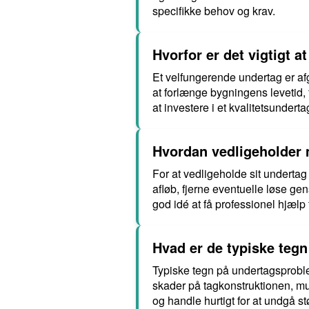
specifikke behov og krav.
Hvorfor er det vigtigt 
Et velfungerende undertag er af
at forlænge bygningens levetid, 
at investere i et kvalitetsunder
Hvordan vedligeholder 
For at vedligeholde sit undertag
afløb, fjerne eventuelle løse ge
god idé at få professionel hjælp
Hvad er de typiske teg
Typiske tegn på undertagsproble
skader på tagkonstruktionen, mu
og handle hurtigt for at undgå st