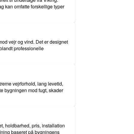
g kan omfatte forskellige typer
mod vejr og vind. Det er designet
 blandt professionelle
eme vejrforhold, lang levetid,
ytte bygningen mod fugt, skader
t, holdbarhed, pris, installation
ledning baseret på bygningens