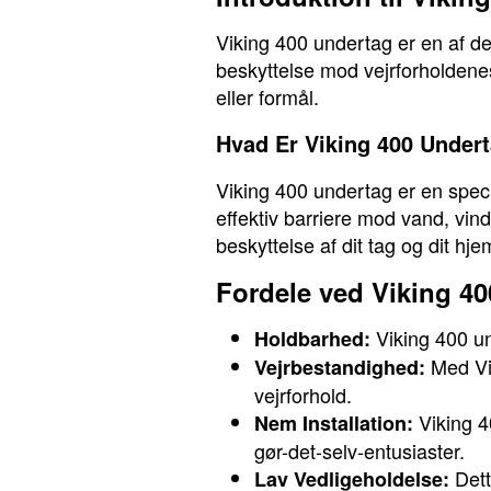
Viking 400 undertag er en af de 
beskyttelse mod vejrforholdenes
eller formål.
Hvad Er Viking 400 Under
Viking 400 undertag er en speci
effektiv barriere mod vand, vind
beskyttelse af dit tag og dit hje
Fordele ved Viking 4
Viking 400 un
Holdbarhed:
Med Vik
Vejrbestandighed:
vejrforhold.
Viking 40
Nem Installation:
gør-det-selv-entusiaster.
Dett
Lav Vedligeholdelse: