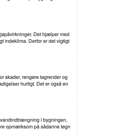
ljøpåvirkninger. Det hjælper med
 indeklima. Derfor er det vigtigt
for skader, rengøre tagrender og
adigelser hurtigt. Det er også en
, vandindtrængning i bygningen,
t være opmærksom på sådanne tegn