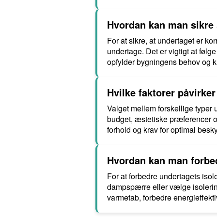
Hvordan kan man sikre s
For at sikre, at undertaget er k
undertage. Det er vigtigt at følg
opfylder bygningens behov og k
Hvilke faktorer påvirke
Valget mellem forskellige typer 
budget, æstetiske præferencer og
forhold og krav for optimal besk
Hvordan kan man forbed
For at forbedre undertagets isol
dampspærre eller vælge isolering
varmetab, forbedre energieffekt