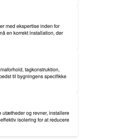
ker med ekspertise inden for
å en korrekt installation, der
imaforhold, tagkonstruktion,
bedst til bygningens specifikke
e utætheder og revner, installere
ffektiv isolering for at reducere