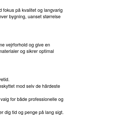
d fokus på kvalitet og langvarig
hver bygning, uanset størrelse
me vejrforhold og give en
aterialer og sikrer optimal
etid.
eskyttet mod selv de hårdeste
lt valg for både professionelle og
r dig tid og penge på lang sigt.