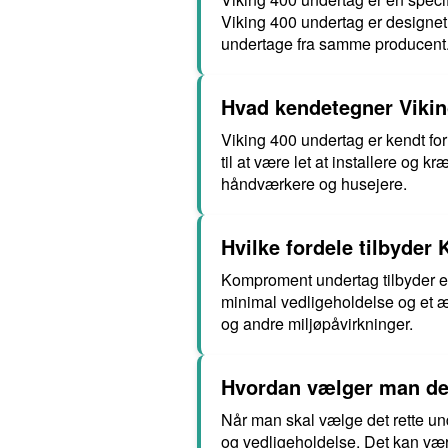
Viking 400 undertag er designet 
undertage fra samme producent
Hvad kendetegner Vikin
Viking 400 undertag er kendt for
til at være let at installere og k
håndværkere og husejere.
Hvilke fordele tilbyde
Komproment undertag tilbyder en
minimal vedligeholdelse og et æs
og andre miljøpåvirkninger.
Hvordan vælger man det 
Når man skal vælge det rette under
og vedligeholdelse. Det kan vær