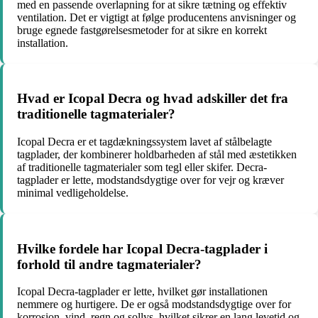
med en passende overlapning for at sikre tætning og effektiv
ventilation. Det er vigtigt at følge producentens anvisninger og
bruge egnede fastgørelsesmetoder for at sikre en korrekt
installation.
Hvad er Icopal Decra og hvad adskiller det fra
traditionelle tagmaterialer?
Icopal Decra er et tagdækningssystem lavet af stålbelagte
tagplader, der kombinerer holdbarheden af stål med æstetikken
af traditionelle tagmaterialer som tegl eller skifer. Decra-
tagplader er lette, modstandsdygtige over for vejr og kræver
minimal vedligeholdelse.
Hvilke fordele har Icopal Decra-tagplader i
forhold til andre tagmaterialer?
Icopal Decra-tagplader er lette, hvilket gør installationen
nemmere og hurtigere. De er også modstandsdygtige over for
korrosion, vind, regn og sollys, hvilket sikrer en lang levetid og