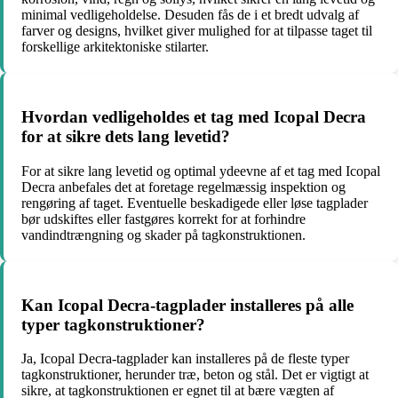
minimal vedligeholdelse. Desuden fås de i et bredt udvalg af
farver og designs, hvilket giver mulighed for at tilpasse taget til
forskellige arkitektoniske stilarter.
Hvordan vedligeholdes et tag med Icopal Decra
for at sikre dets lang levetid?
For at sikre lang levetid og optimal ydeevne af et tag med Icopal
Decra anbefales det at foretage regelmæssig inspektion og
rengøring af taget. Eventuelle beskadigede eller løse tagplader
bør udskiftes eller fastgøres korrekt for at forhindre
vandindtrængning og skader på tagkonstruktionen.
Kan Icopal Decra-tagplader installeres på alle
typer tagkonstruktioner?
Ja, Icopal Decra-tagplader kan installeres på de fleste typer
tagkonstruktioner, herunder træ, beton og stål. Det er vigtigt at
sikre, at tagkonstruktionen er egnet til at bære vægten af