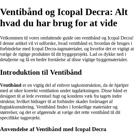
Ventibånd og Icopal Decra: Alt
hvad du har brug for at vide
Velkommen til vores omfattende guide om ventibånd og Icopal Decra!
I denne artikel vil vi udforske, hvad ventibånd er, hvordan de bruges i
forbindelse med Icopal Decra-tagmaterialer, og hvorfor det er vigtigt at
vælge de rigtige produkter til dit byggeprojekt. Lad os dykke ned i
detaljerne og få en bedre forståelse af disse vigtige byggematerialer.
Introduktion til Ventibånd
Ventibånd
er en vigtig del af enhver tagkonstruktion, da de hjælper
med at sikre korrekt ventilation under tagdækningen. Disse bånd er
designet til at lede eventuel fugt og kondens væk fra tagets indre
struktur, hvilket bidrager til at forhindre skader forårsaget af
fugtakkumulering. Ventibånd findes i forskellige materialer og
størrelser, og det er afgørende at vælge det rette ventibånd til dit
specifikke tagprojekt.
Anvendelse af Ventibånd med Icopal Decra