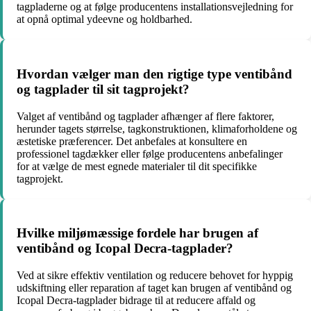
tagpladerne og at følge producentens installationsvejledning for
at opnå optimal ydeevne og holdbarhed.
Hvordan vælger man den rigtige type ventibånd
og tagplader til sit tagprojekt?
Valget af ventibånd og tagplader afhænger af flere faktorer,
herunder tagets størrelse, tagkonstruktionen, klimaforholdene og
æstetiske præferencer. Det anbefales at konsultere en
professionel tagdækker eller følge producentens anbefalinger
for at vælge de mest egnede materialer til dit specifikke
tagprojekt.
Hvilke miljømæssige fordele har brugen af
ventibånd og Icopal Decra-tagplader?
Ved at sikre effektiv ventilation og reducere behovet for hyppig
udskiftning eller reparation af taget kan brugen af ventibånd og
Icopal Decra-tagplader bidrage til at reducere affald og