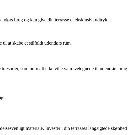
endørs brug og kan give din terrasse et eksklusivt udtryk.
il at skabe et stilfuldt udendørs rum.
 træsorter, som normalt ikke ville være velegnede til udendørs brug.
igt.
delsesvenligt materiale. Invester i din terrasses langsigtede skønhed