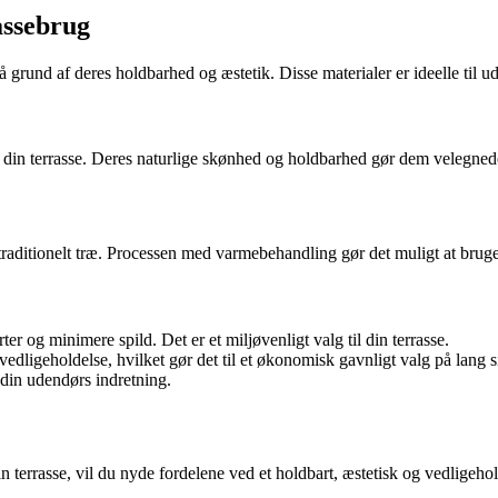
assebrug
 grund af deres holdbarhed og æstetik. Disse materialer er ideelle til ud
 din terrasse. Deres naturlige skønhed og holdbarhed gør dem velegnede t
traditionelt træ. Processen med varmebehandling gør det muligt at bruge
r og minimere spild. Det er et miljøvenligt valg til din terrasse.
dligeholdelse, hvilket gør det til et økonomisk gavnligt valg på lang s
 din udendørs indretning.
 terrasse, vil du nyde fordelene ved et holdbart, æstetisk og vedligehol