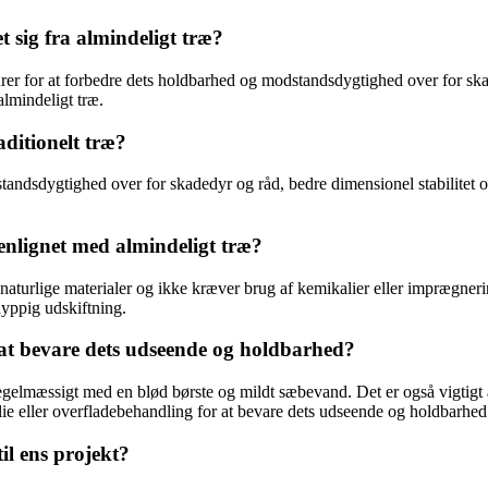
 sig fra almindeligt træ?
urer for at forbedre dets holdbarhed og modstandsdygtighed over for sk
 almindeligt træ.
aditionelt træ?
tandsdygtighed over for skadedyr og råd, bedre dimensionel stabilitet
nlignet med almindeligt træ?
 naturlige materialer og ikke kræver brug af kemikalier eller imprægn
hyppig udskiftning.
at bevare dets udseende og holdbarhed?
egelmæssigt med en blød børste og mildt sæbevand. Det er også vigtigt 
e eller overfladebehandling for at bevare dets udseende og holdbarhed
l ens projekt?