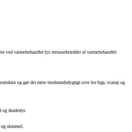
ene ved varmebehandlet fyr, terrassebrædder af varmebehandlet
estruktur og gør det mere modstandsdygtigt over for fugt, svamp og
d og skadedyr.
d og skimmel.