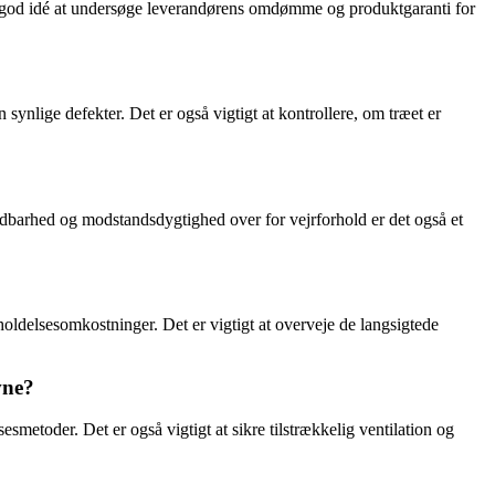
en god idé at undersøge leverandørens omdømme og produktgaranti for
synlige defekter. Det er også vigtigt at kontrollere, om træet er
ldbarhed og modstandsdygtighed over for vejrforhold er det også et
holdelsesomkostninger. Det er vigtigt at overveje de langsigtede
vne?
esmetoder. Det er også vigtigt at sikre tilstrækkelig ventilation og