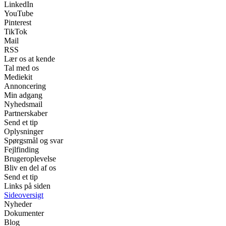
LinkedIn
YouTube
Pinterest
TikTok
Mail
RSS
Lær os at kende
Tal med os
Mediekit
Annoncering
Min adgang
Nyhedsmail
Partnerskaber
Send et tip
Oplysninger
Spørgsmål og svar
Fejlfinding
Brugeroplevelse
Bliv en del af os
Send et tip
Links på siden
Sideoversigt
Nyheder
Dokumenter
Blog