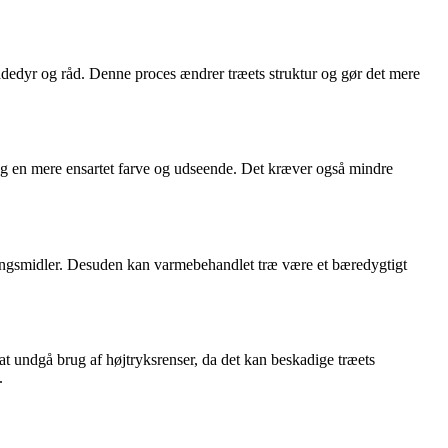
adedyr og råd. Denne proces ændrer træets struktur og gør det mere
 og en mere ensartet farve og udseende. Det kræver også mindre
eringsmidler. Desuden kan varmebehandlet træ være et bæredygtigt
at undgå brug af højtryksrenser, da det kan beskadige træets
.