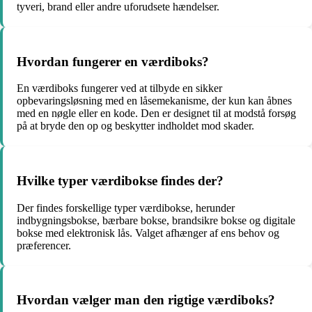
tyveri, brand eller andre uforudsete hændelser.
Hvordan fungerer en værdiboks?
En værdiboks fungerer ved at tilbyde en sikker
opbevaringsløsning med en låsemekanisme, der kun kan åbnes
med en nøgle eller en kode. Den er designet til at modstå forsøg
på at bryde den op og beskytter indholdet mod skader.
Hvilke typer værdibokse findes der?
Der findes forskellige typer værdibokse, herunder
indbygningsbokse, bærbare bokse, brandsikre bokse og digitale
bokse med elektronisk lås. Valget afhænger af ens behov og
præferencer.
Hvordan vælger man den rigtige værdiboks?