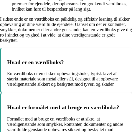
præmier for ejendele, der opbevares i en godkendt værdiboks,
hvilket kan føre til besparelser på lang sigt.
I sidste ende er en værdiboks en pålidelig og effektiv løsning til sikker
opbevaring af dine værdifulde ejendele. Uanset om det er kontanter,
smykker, dokumenter eller andre genstande, kan en værdiboks give dig
ro i sindet og tryghed i at vide, at dine værdigenstande er godt
beskyttet.
Hvad er en værdiboks?
En værdiboks er en sikker opbevaringsboks, typisk lavet af
stærkt materiale som metal eller stål, designet til at opbevare
værdigenstande sikkert og beskyttet mod tyveri og skader.
Hvad er formålet med at bruge en værdiboks?
Formålet med at bruge en værdiboks er at sikre, at
værdigenstande som smykker, kontanter, dokumenter og andre
værdifulde genstande opbevares sikkert og beskyttet mod