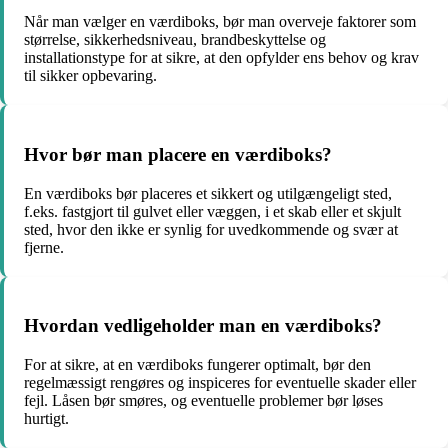
Når man vælger en værdiboks, bør man overveje faktorer som
størrelse, sikkerhedsniveau, brandbeskyttelse og
installationstype for at sikre, at den opfylder ens behov og krav
til sikker opbevaring.
Hvor bør man placere en værdiboks?
En værdiboks bør placeres et sikkert og utilgængeligt sted,
f.eks. fastgjort til gulvet eller væggen, i et skab eller et skjult
sted, hvor den ikke er synlig for uvedkommende og svær at
fjerne.
Hvordan vedligeholder man en værdiboks?
For at sikre, at en værdiboks fungerer optimalt, bør den
regelmæssigt rengøres og inspiceres for eventuelle skader eller
fejl. Låsen bør smøres, og eventuelle problemer bør løses
hurtigt.