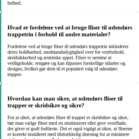
helhed.
Hvad er fordelene ved at bruge fliser til udendørs
trappetrin i forhold til andre materialer?
Fordelene ved at bruge fliser til udendørs trappetrin inkluderer
deres holdbarhed, modstandsdygtighed over for vejrforhold,
skridsikkerhed og æstetiske appel. Fliser er nemme at
vedligeholde, rengøre og kan tilpasses forskellige stilarter og
designs, hvilket gør dem til et populært valg til udendørs
trapper.
Hvordan kan man sikre, at udendørs fliser til
trapper er skridsikre og sikre?
For at sikre, at udendørs fliser til trapper er skridsikre og sikre,
bør man vælge fliser med en struktureret eller grov overflade,
der giver et godt fodfæste. Det er også vigtigt at sikre, at fliserne
er korrekt installeret med tilstrækkelig dræning for at minimere