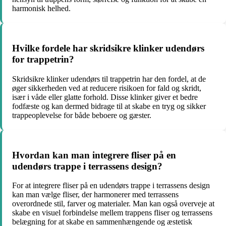
harmonisk helhed.
Hvilke fordele har skridsikre klinker udendørs
for trappetrin?
Skridsikre klinker udendørs til trappetrin har den fordel, at de
øger sikkerheden ved at reducere risikoen for fald og skridt,
især i våde eller glatte forhold. Disse klinker giver et bedre
fodfæste og kan dermed bidrage til at skabe en tryg og sikker
trappeoplevelse for både beboere og gæster.
Hvordan kan man integrere fliser på en
udendørs trappe i terrassens design?
For at integrere fliser på en udendørs trappe i terrassens design
kan man vælge fliser, der harmonerer med terrassens
overordnede stil, farver og materialer. Man kan også overveje at
skabe en visuel forbindelse mellem trappens fliser og terrassens
belægning for at skabe en sammenhængende og æstetisk