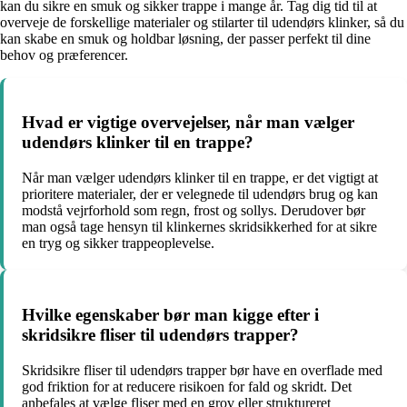
kan du sikre en smuk og sikker trappe i mange år. Tag dig tid til at
overveje de forskellige materialer og stilarter til udendørs klinker, så du
kan skabe en smuk og holdbar løsning, der passer perfekt til dine
behov og præferencer.
Hvad er vigtige overvejelser, når man vælger
udendørs klinker til en trappe?
Når man vælger udendørs klinker til en trappe, er det vigtigt at
prioritere materialer, der er velegnede til udendørs brug og kan
modstå vejrforhold som regn, frost og sollys. Derudover bør
man også tage hensyn til klinkernes skridsikkerhed for at sikre
en tryg og sikker trappeoplevelse.
Hvilke egenskaber bør man kigge efter i
skridsikre fliser til udendørs trapper?
Skridsikre fliser til udendørs trapper bør have en overflade med
god friktion for at reducere risikoen for fald og skridt. Det
anbefales at vælge fliser med en grov eller struktureret