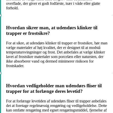
overflade, der giver et godt fodfæste, især i våde eller glatte
forhold.
Hvordan sikrer man, at udendørs klinker til
trapper er frostsikre?
For at sikre, at udendørs klinker til trapper er frostsikre, bør man
vælge materialer af høj kvalitet, der er designet til at modstå
temperatursvingninger og frost. Det anbefales at vælge klinker
lavet af frostsikre materialer som porcelæn eller natursten, der
ikke absorberer vand og dermed minimerer risikoen for
frostskader.
Hvordan vedligeholder man udendørs fliser til
trapper for at forlænge deres levetid?
For at forlænge levetiden af udendørs fliser til trapper anbefales
det at foretage regelmæssig rengøring og vedligeholdelse. Dette
kan omfatte rengøring med egnet rengøringsmiddel, fjernelse af