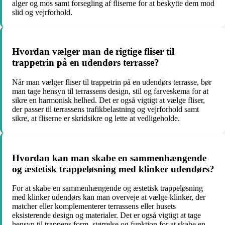
alger og mos samt forsegling af fliserne for at beskytte dem mod
slid og vejrforhold.
Hvordan vælger man de rigtige fliser til
trappetrin på en udendørs terrasse?
Når man vælger fliser til trappetrin på en udendørs terrasse, bør
man tage hensyn til terrassens design, stil og farveskema for at
sikre en harmonisk helhed. Det er også vigtigt at vælge fliser,
der passer til terrassens trafikbelastning og vejrforhold samt
sikre, at fliserne er skridsikre og lette at vedligeholde.
Hvordan kan man skabe en sammenhængende
og æstetisk trappeløsning med klinker udendørs?
For at skabe en sammenhængende og æstetisk trappeløsning
med klinker udendørs kan man overveje at vælge klinker, der
matcher eller komplementerer terrassens eller husets
eksisterende design og materialer. Det er også vigtigt at tage
hensyn til trappens form, størrelse og funktion for at skabe en