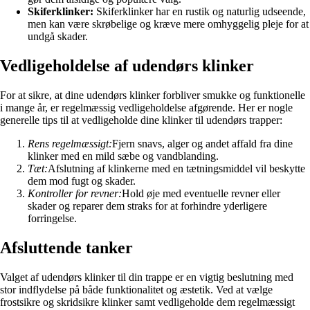
Skiferklinker:
Skiferklinker har en rustik og naturlig udseende,
men kan være skrøbelige og kræve mere omhyggelig pleje for at
undgå skader.
Vedligeholdelse af udendørs klinker
For at sikre, at dine udendørs klinker forbliver smukke og funktionelle
i mange år, er regelmæssig vedligeholdelse afgørende. Her er nogle
generelle tips til at vedligeholde dine klinker til udendørs trapper:
Rens regelmæssigt:
Fjern snavs, alger og andet affald fra dine
klinker med en mild sæbe og vandblanding.
Tæt:
Afslutning af klinkerne med en tætningsmiddel vil beskytte
dem mod fugt og skader.
Kontroller for revner:
Hold øje med eventuelle revner eller
skader og reparer dem straks for at forhindre yderligere
forringelse.
Afsluttende tanker
Valget af udendørs klinker til din trappe er en vigtig beslutning med
stor indflydelse på både funktionalitet og æstetik. Ved at vælge
frostsikre og skridsikre klinker samt vedligeholde dem regelmæssigt