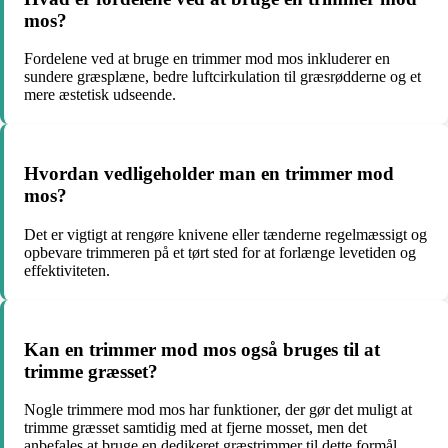
mos?
Fordelene ved at bruge en trimmer mod mos inkluderer en
sundere græsplæne, bedre luftcirkulation til græsrødderne og et
mere æstetisk udseende.
Hvordan vedligeholder man en trimmer mod
mos?
Det er vigtigt at rengøre knivene eller tænderne regelmæssigt og
opbevare trimmeren på et tørt sted for at forlænge levetiden og
effektiviteten.
Kan en trimmer mod mos også bruges til at
trimme græsset?
Nogle trimmere mod mos har funktioner, der gør det muligt at
trimme græsset samtidig med at fjerne mosset, men det
anbefales at bruge en dedikeret græstrimmer til dette formål.