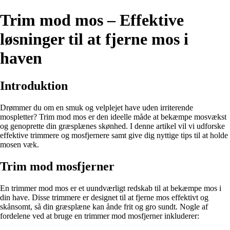
Trim mod mos – Effektive
løsninger til at fjerne mos i
haven
Introduktion
Drømmer du om en smuk og velplejet have uden irriterende
mospletter? Trim mod mos er den ideelle måde at bekæmpe mosvækst
og genoprette din græsplænes skønhed. I denne artikel vil vi udforske
effektive trimmere og mosfjernere samt give dig nyttige tips til at holde
mosen væk.
Trim mod mosfjerner
En trimmer mod mos er et uundværligt redskab til at bekæmpe mos i
din have. Disse trimmere er designet til at fjerne mos effektivt og
skånsomt, så din græsplæne kan ånde frit og gro sundt. Nogle af
fordelene ved at bruge en trimmer mod mosfjerner inkluderer: