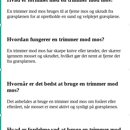
En trimmer mod mos bruges til at fjerne mos og ukrudt fra
græsplænen for at opretholde en sund og velplejet græsplæne.
Hvordan fungerer en trimmer mod mos?
En trimmer mod mos har skarpe knive eller tænder, der skærer
igennem mosset og ukrudtet, hvilket gør det nemt at fjerne det
fra græsplænen.
Hvornår er det bedst at bruge en trimmer mod
mos?
Det anbefales at bruge en trimmer mod mos om foråret eller
efteråret, når mosset er mest aktivt og synligt på græsplænen.
Hvad er fordelene ved at bruge en trimmer mod