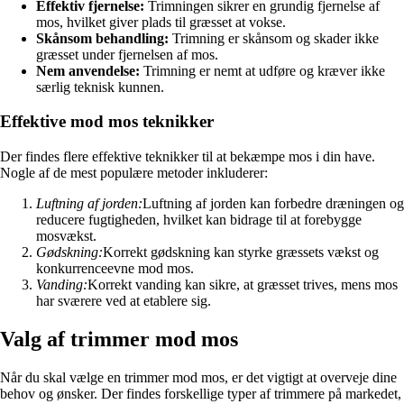
Effektiv fjernelse:
Trimningen sikrer en grundig fjernelse af
mos, hvilket giver plads til græsset at vokse.
Skånsom behandling:
Trimning er skånsom og skader ikke
græsset under fjernelsen af mos.
Nem anvendelse:
Trimning er nemt at udføre og kræver ikke
særlig teknisk kunnen.
Effektive mod mos teknikker
Der findes flere effektive teknikker til at bekæmpe mos i din have.
Nogle af de mest populære metoder inkluderer:
Luftning af jorden:
Luftning af jorden kan forbedre dræningen og
reducere fugtigheden, hvilket kan bidrage til at forebygge
mosvækst.
Gødskning:
Korrekt gødskning kan styrke græssets vækst og
konkurrenceevne mod mos.
Vanding:
Korrekt vanding kan sikre, at græsset trives, mens mos
har sværere ved at etablere sig.
Valg af trimmer mod mos
Når du skal vælge en trimmer mod mos, er det vigtigt at overveje dine
behov og ønsker. Der findes forskellige typer af trimmere på markedet,