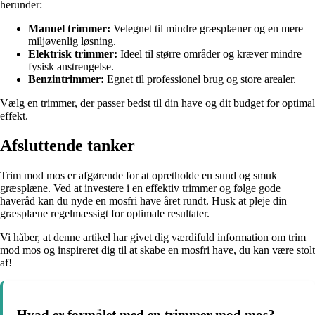
herunder:
Manuel trimmer:
Velegnet til mindre græsplæner og en mere
miljøvenlig løsning.
Elektrisk trimmer:
Ideel til større områder og kræver mindre
fysisk anstrengelse.
Benzintrimmer:
Egnet til professionel brug og store arealer.
Vælg en trimmer, der passer bedst til din have og dit budget for optimal
effekt.
Afsluttende tanker
Trim mod mos er afgørende for at opretholde en sund og smuk
græsplæne. Ved at investere i en effektiv trimmer og følge gode
haveråd kan du nyde en mosfri have året rundt. Husk at pleje din
græsplæne regelmæssigt for optimale resultater.
Vi håber, at denne artikel har givet dig værdifuld information om trim
mod mos og inspireret dig til at skabe en mosfri have, du kan være stolt
af!
Hvad er formålet med en trimmer mod mos?