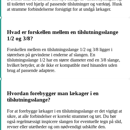
til toilettet ved hjælp af passende tilslutninger og værktøj. Husk
at stramme forbindelserne forsigtigt for at undgå lækager.
Hvad er forskellen mellem en tilslutningsslange
1/2 og 3/8?
Forskellen mellem en tilslutningsslange 1/2 og 3/8 ligger i
størrelsen på gevindene i enderne af slangen. En
tilslutningsslange 1/2 har en større diameter end en 3/8 slange,
hvilket betyder, at de ikke er kompatible med hinanden uden
brug af passende adaptere.
Hvordan forebygger man lækager i en
tilslutningsslange?
For at forebygge lækager i en tilslutningsslange er det vigtigt at
sikre, at alle forbindelser er korrekt strammet og tæt. Du bør
også regelmæssigt inspicere slangen for eventuelle tegn på slid,
revner eller utætheder og om nødvendigt udskifte den.