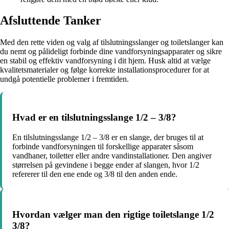
Afsluttende Tanker
Med den rette viden og valg af tilslutningsslanger og toiletslanger kan
du nemt og pålideligt forbinde dine vandforsyningsapparater og sikre
en stabil og effektiv vandforsyning i dit hjem. Husk altid at vælge
kvalitetsmaterialer og følge korrekte installationsprocedurer for at
undgå potentielle problemer i fremtiden.
Hvad er en tilslutningsslange 1/2 – 3/8?
En tilslutningsslange 1/2 – 3/8 er en slange, der bruges til at
forbinde vandforsyningen til forskellige apparater såsom
vandhaner, toiletter eller andre vandinstallationer. Den angiver
størrelsen på gevindene i begge ender af slangen, hvor 1/2
refererer til den ene ende og 3/8 til den anden ende.
Hvordan vælger man den rigtige toiletslange 1/2
3/8?