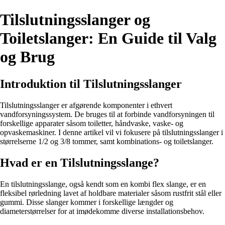
Tilslutningsslanger og
Toiletslanger: En Guide til Valg
og Brug
Introduktion til Tilslutningsslanger
Tilslutningsslanger er afgørende komponenter i ethvert
vandforsyningssystem. De bruges til at forbinde vandforsyningen til
forskellige apparater såsom toiletter, håndvaske, vaske- og
opvaskemaskiner. I denne artikel vil vi fokusere på tilslutningsslanger i
størrelserne 1/2 og 3/8 tommer, samt kombinations- og toiletslanger.
Hvad er en Tilslutningsslange?
En tilslutningsslange, også kendt som en kombi flex slange, er en
fleksibel rørledning lavet af holdbare materialer såsom rustfrit stål eller
gummi. Disse slanger kommer i forskellige længder og
diameterstørrelser for at imødekomme diverse installationsbehov.