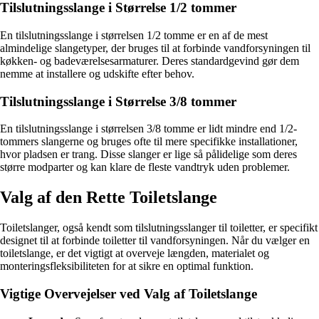
Tilslutningsslange i Størrelse 1/2 tommer
En tilslutningsslange i størrelsen 1/2 tomme er en af de mest
almindelige slangetyper, der bruges til at forbinde vandforsyningen til
køkken- og badeværelsesarmaturer. Deres standardgevind gør dem
nemme at installere og udskifte efter behov.
Tilslutningsslange i Størrelse 3/8 tommer
En tilslutningsslange i størrelsen 3/8 tomme er lidt mindre end 1/2-
tommers slangerne og bruges ofte til mere specifikke installationer,
hvor pladsen er trang. Disse slanger er lige så pålidelige som deres
større modparter og kan klare de fleste vandtryk uden problemer.
Valg af den Rette Toiletslange
Toiletslanger, også kendt som tilslutningsslanger til toiletter, er specifikt
designet til at forbinde toiletter til vandforsyningen. Når du vælger en
toiletslange, er det vigtigt at overveje længden, materialet og
monteringsfleksibiliteten for at sikre en optimal funktion.
Vigtige Overvejelser ved Valg af Toiletslange