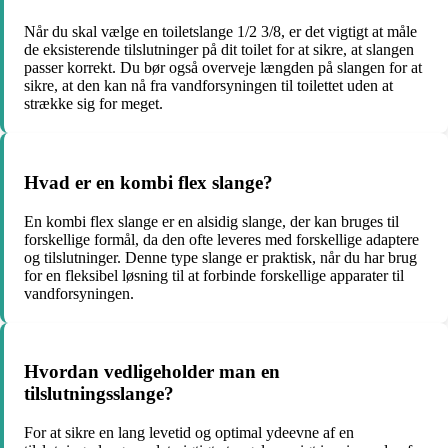
Når du skal vælge en toiletslange 1/2 3/8, er det vigtigt at måle
de eksisterende tilslutninger på dit toilet for at sikre, at slangen
passer korrekt. Du bør også overveje længden på slangen for at
sikre, at den kan nå fra vandforsyningen til toilettet uden at
strække sig for meget.
Hvad er en kombi flex slange?
En kombi flex slange er en alsidig slange, der kan bruges til
forskellige formål, da den ofte leveres med forskellige adaptere
og tilslutninger. Denne type slange er praktisk, når du har brug
for en fleksibel løsning til at forbinde forskellige apparater til
vandforsyningen.
Hvordan vedligeholder man en
tilslutningsslange?
For at sikre en lang levetid og optimal ydeevne af en