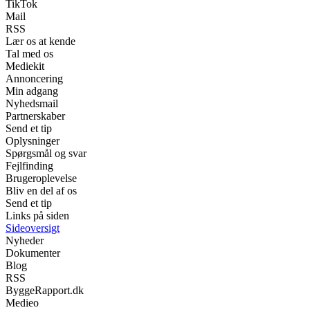
TikTok
Mail
RSS
Lær os at kende
Tal med os
Mediekit
Annoncering
Min adgang
Nyhedsmail
Partnerskaber
Send et tip
Oplysninger
Spørgsmål og svar
Fejlfinding
Brugeroplevelse
Bliv en del af os
Send et tip
Links på siden
Sideoversigt
Nyheder
Dokumenter
Blog
RSS
ByggeRapport.dk
Medieo