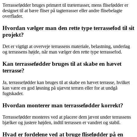
Terrassefødder bruges primært til træterrasser, mens flisefødder er
designet til at bære fliser på tagterrasser eller andre flisebelagte
overflader.
Hvordan vælger man den rette type terrassefod til sit
projekt?
Det er vigtigt at overveje terrassens materiale, belastning, underlag
og terrassens højde, når man vælger den rette type terrassefod.
Kan terrassefødder bruges til at skabe en hævet
terrasse?
Ja, terrassefødder kan bruges til at skabe en hævet terrasse, hvilket
kan være en god løsning på ujævnt terræn eller for at undgå
fugtskader.
Hvordan monterer man terrassefødder korrekt?
Terrassefødder monteres ved at placere dem jævnt under terrassens
bjælker og justere højden, indtil terrassen er vandret og stabil.
Hvad er fordelene ved at bruge flisefødder på en