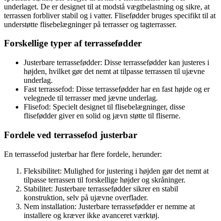
underlaget. De er designet til at modstå vægtbelastning og sikre, at
terrassen forbliver stabil og i vatter. Flisefødder bruges specifikt til at
understøtte flisebelægninger på terrasser og tagterrasser.
Forskellige typer af terrassefødder
Justerbare terrassefødder: Disse terrassefødder kan justeres i
højden, hvilket gør det nemt at tilpasse terrassen til ujævne
underlag.
Fast terrassefod: Disse terrassefødder har en fast højde og er
velegnede til terrasser med jævne underlag.
Flisefod: Specielt designet til flisebelægninger, disse
flisefødder giver en solid og jævn støtte til fliserne.
Fordele ved terrassefod justerbar
En terrassefod justerbar har flere fordele, herunder:
Fleksibilitet: Mulighed for justering i højden gør det nemt at
tilpasse terrassen til forskellige højder og skråninger.
Stabilitet: Justerbare terrassefødder sikrer en stabil
konstruktion, selv på ujævne overflader.
Nem installation: Justerbare terrassefødder er nemme at
installere og kræver ikke avanceret værktøj.