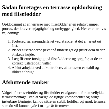
Sådan foretages en terrasse opklodsning
med flisefødder
Opklodsning af en terrasse med flisefødder er en relativt simpel
proces, der kræver nøjagtighed og omhyggelighed. Her er en trinvis
vejledning:
Forbered terrasseunderlaget ved at sikre, at det er jævnt og
fast.
Placer flisefødderne jævnt på underlaget og juster dem til den
ønskede højde.
Læg fliserne forsigtigt på flisefødderne og sørg for, at de er
korrekt justeret og i vatter.
Afslut arbejdet ved at kontrollere, at terrassen er stabil og
sikker at bruge.
Afsluttende tanker
Valget af terrassefødder og flisefødder er afgørende for en vellykket
terrassemontage. Ved at vælge de rigtige komponenter og bruge
justerbare løsninger kan du sikre en stabil, holdbar og smuk terrasse,
som du vil kunne nyde i mange år fremover.