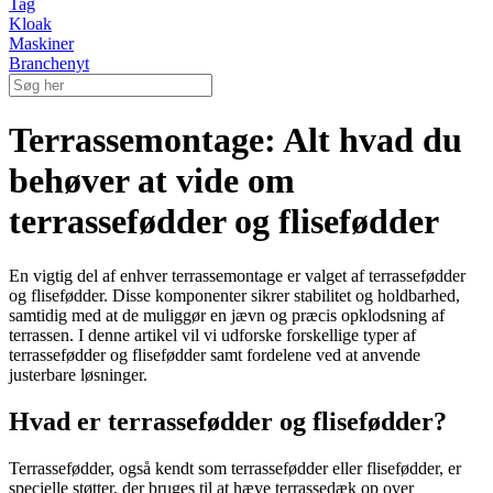
Tag
Kloak
Maskiner
Branchenyt
Terrassemontage: Alt hvad du
behøver at vide om
terrassefødder og flisefødder
En vigtig del af enhver terrassemontage er valget af terrassefødder
og flisefødder. Disse komponenter sikrer stabilitet og holdbarhed,
samtidig med at de muliggør en jævn og præcis opklodsning af
terrassen. I denne artikel vil vi udforske forskellige typer af
terrassefødder og flisefødder samt fordelene ved at anvende
justerbare løsninger.
Hvad er terrassefødder og flisefødder?
Terrassefødder, også kendt som terrassefødder eller flisefødder, er
specielle støtter, der bruges til at hæve terrassedæk op over