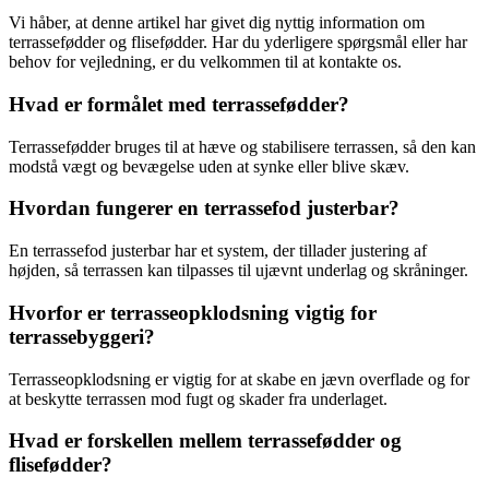
Vi håber, at denne artikel har givet dig nyttig information om
terrassefødder og flisefødder. Har du yderligere spørgsmål eller har
behov for vejledning, er du velkommen til at kontakte os.
Hvad er formålet med terrassefødder?
Terrassefødder bruges til at hæve og stabilisere terrassen, så den kan
modstå vægt og bevægelse uden at synke eller blive skæv.
Hvordan fungerer en terrassefod justerbar?
En terrassefod justerbar har et system, der tillader justering af
højden, så terrassen kan tilpasses til ujævnt underlag og skråninger.
Hvorfor er terrasseopklodsning vigtig for
terrassebyggeri?
Terrasseopklodsning er vigtig for at skabe en jævn overflade og for
at beskytte terrassen mod fugt og skader fra underlaget.
Hvad er forskellen mellem terrassefødder og
flisefødder?