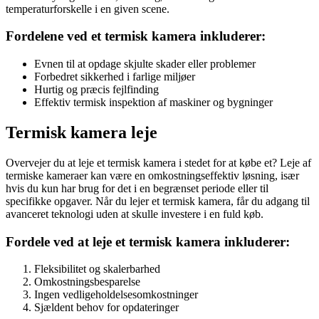
temperaturforskelle i en given scene.
Fordelene ved et termisk kamera inkluderer:
Evnen til at opdage skjulte skader eller problemer
Forbedret sikkerhed i farlige miljøer
Hurtig og præcis fejlfinding
Effektiv termisk inspektion af maskiner og bygninger
Termisk kamera leje
Overvejer du at leje et termisk kamera i stedet for at købe et? Leje af
termiske kameraer kan være en omkostningseffektiv løsning, især
hvis du kun har brug for det i en begrænset periode eller til
specifikke opgaver. Når du lejer et termisk kamera, får du adgang til
avanceret teknologi uden at skulle investere i en fuld køb.
Fordele ved at leje et termisk kamera inkluderer:
Fleksibilitet og skalerbarhed
Omkostningsbesparelse
Ingen vedligeholdelsesomkostninger
Sjældent behov for opdateringer