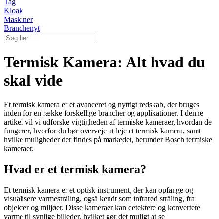
Tag
Kloak
Maskiner
Branchenyt
Termisk Kamera: Alt hvad du
skal vide
Et termisk kamera er et avanceret og nyttigt redskab, der bruges
inden for en række forskellige brancher og applikationer. I denne
artikel vil vi udforske vigtigheden af termiske kameraer, hvordan de
fungerer, hvorfor du bør overveje at leje et termisk kamera, samt
hvilke muligheder der findes på markedet, herunder Bosch termiske
kameraer.
Hvad er et termisk kamera?
Et termisk kamera er et optisk instrument, der kan opfange og
visualisere varmestråling, også kendt som infrarød stråling, fra
objekter og miljøer. Disse kameraer kan detektere og konvertere
varme til synlige billeder, hvilket gør det muligt at se