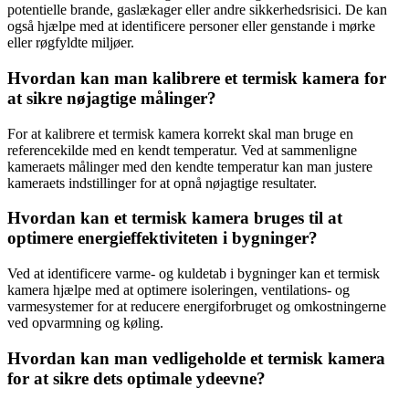
potentielle brande, gaslækager eller andre sikkerhedsrisici. De kan
også hjælpe med at identificere personer eller genstande i mørke
eller røgfyldte miljøer.
Hvordan kan man kalibrere et termisk kamera for
at sikre nøjagtige målinger?
For at kalibrere et termisk kamera korrekt skal man bruge en
referencekilde med en kendt temperatur. Ved at sammenligne
kameraets målinger med den kendte temperatur kan man justere
kameraets indstillinger for at opnå nøjagtige resultater.
Hvordan kan et termisk kamera bruges til at
optimere energieffektiviteten i bygninger?
Ved at identificere varme- og kuldetab i bygninger kan et termisk
kamera hjælpe med at optimere isoleringen, ventilations- og
varmesystemer for at reducere energiforbruget og omkostningerne
ved opvarmning og køling.
Hvordan kan man vedligeholde et termisk kamera
for at sikre dets optimale ydeevne?