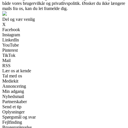
både vores brugervilkår og privatlivspolitik. Ønsker du ikke længere
mails fra os, kan du let framelde dig.
Del og vær venlig
X
Facebook
Instagram
LinkedIn
YouTube
Pinterest
TikTok
Mail
RSS
Lær os at kende
Tal med os
Mediekit
Annoncering
Min adgang
Nyhedsmail
Partnerskaber
Send et tip
Oplysninger
Spørgsmål og svar
Fejlfinding
Brugeroplevelse