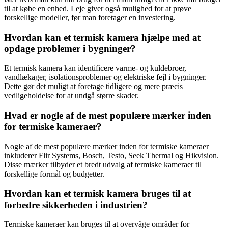
til at købe en enhed. Leje giver også mulighed for at prøve
forskellige modeller, før man foretager en investering.
Hvordan kan et termisk kamera hjælpe med at
opdage problemer i bygninger?
Et termisk kamera kan identificere varme- og kuldebroer,
vandlækager, isolationsproblemer og elektriske fejl i bygninger.
Dette gør det muligt at foretage tidligere og mere præcis
vedligeholdelse for at undgå større skader.
Hvad er nogle af de mest populære mærker inden
for termiske kameraer?
Nogle af de mest populære mærker inden for termiske kameraer
inkluderer Flir Systems, Bosch, Testo, Seek Thermal og Hikvision.
Disse mærker tilbyder et bredt udvalg af termiske kameraer til
forskellige formål og budgetter.
Hvordan kan et termisk kamera bruges til at
forbedre sikkerheden i industrien?
Termiske kameraer kan bruges til at overvåge områder for