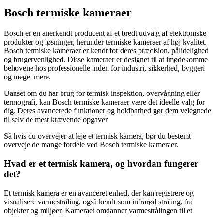
Bosch termiske kameraer
Bosch er en anerkendt producent af et bredt udvalg af elektroniske
produkter og løsninger, herunder termiske kameraer af høj kvalitet.
Bosch termiske kameraer er kendt for deres præcision, pålidelighed
og brugervenlighed. Disse kameraer er designet til at imødekomme
behovene hos professionelle inden for industri, sikkerhed, byggeri
og meget mere.
Uanset om du har brug for termisk inspektion, overvågning eller
termografi, kan Bosch termiske kameraer være det ideelle valg for
dig. Deres avancerede funktioner og holdbarhed gør dem velegnede
til selv de mest krævende opgaver.
Så hvis du overvejer at leje et termisk kamera, bør du bestemt
overveje de mange fordele ved Bosch termiske kameraer.
Hvad er et termisk kamera, og hvordan fungerer
det?
Et termisk kamera er en avanceret enhed, der kan registrere og
visualisere varmestråling, også kendt som infrarød stråling, fra
objekter og miljøer. Kameraet omdanner varmestrålingen til et