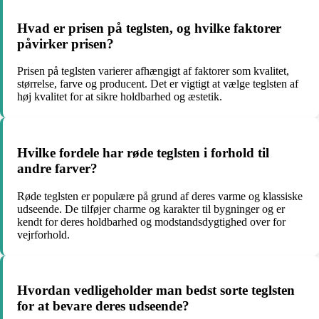
Hvad er prisen på teglsten, og hvilke faktorer
påvirker prisen?
Prisen på teglsten varierer afhængigt af faktorer som kvalitet,
størrelse, farve og producent. Det er vigtigt at vælge teglsten af
høj kvalitet for at sikre holdbarhed og æstetik.
Hvilke fordele har røde teglsten i forhold til
andre farver?
Røde teglsten er populære på grund af deres varme og klassiske
udseende. De tilføjer charme og karakter til bygninger og er
kendt for deres holdbarhed og modstandsdygtighed over for
vejrforhold.
Hvordan vedligeholder man bedst sorte teglsten
for at bevare deres udseende?