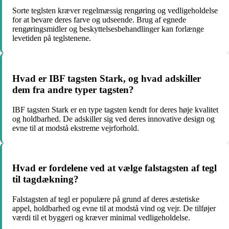
Sorte teglsten kræver regelmæssig rengøring og vedligeholdelse
for at bevare deres farve og udseende. Brug af egnede
rengøringsmidler og beskyttelsesbehandlinger kan forlænge
levetiden på teglstenene.
Hvad er IBF tagsten Stark, og hvad adskiller
dem fra andre typer tagsten?
IBF tagsten Stark er en type tagsten kendt for deres høje kvalitet
og holdbarhed. De adskiller sig ved deres innovative design og
evne til at modstå ekstreme vejrforhold.
Hvad er fordelene ved at vælge falstagsten af tegl
til tagdækning?
Falstagsten af tegl er populære på grund af deres æstetiske
appel, holdbarhed og evne til at modstå vind og vejr. De tilføjer
værdi til et byggeri og kræver minimal vedligeholdelse.