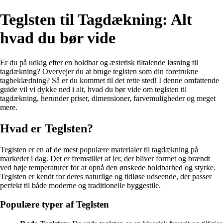
Teglsten til Tagdækning: Alt
hvad du bør vide
Er du på udkig efter en holdbar og æstetisk tiltalende løsning til
tagdækning? Overvejer du at bruge teglsten som din foretrukne
tagbeklædning? Så er du kommet til det rette sted! I denne omfattende
guide vil vi dykke ned i alt, hvad du bør vide om teglsten til
tagdækning, herunder priser, dimensioner, farvemuligheder og meget
mere.
Hvad er Teglsten?
Teglsten er en af de mest populære materialer til tagdækning på
markedet i dag. Det er fremstillet af ler, der bliver formet og brændt
ved høje temperaturer for at opnå den ønskede holdbarhed og styrke.
Teglsten er kendt for deres naturlige og tidløse udseende, der passer
perfekt til både moderne og traditionelle byggestile.
Populære typer af Teglsten