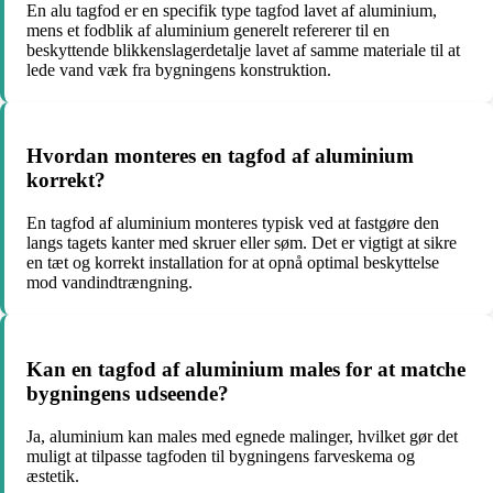
En alu tagfod er en specifik type tagfod lavet af aluminium,
mens et fodblik af aluminium generelt refererer til en
beskyttende blikkenslagerdetalje lavet af samme materiale til at
lede vand væk fra bygningens konstruktion.
Hvordan monteres en tagfod af aluminium
korrekt?
En tagfod af aluminium monteres typisk ved at fastgøre den
langs tagets kanter med skruer eller søm. Det er vigtigt at sikre
en tæt og korrekt installation for at opnå optimal beskyttelse
mod vandindtrængning.
Kan en tagfod af aluminium males for at matche
bygningens udseende?
Ja, aluminium kan males med egnede malinger, hvilket gør det
muligt at tilpasse tagfoden til bygningens farveskema og
æstetik.