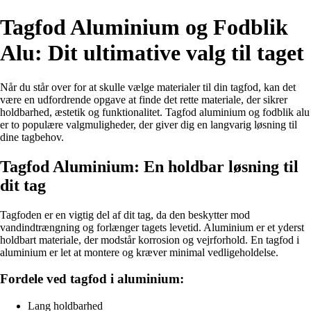
Tagfod Aluminium og Fodblik
Alu: Dit ultimative valg til taget
Når du står over for at skulle vælge materialer til din tagfod, kan det
være en udfordrende opgave at finde det rette materiale, der sikrer
holdbarhed, æstetik og funktionalitet. Tagfod aluminium og fodblik alu
er to populære valgmuligheder, der giver dig en langvarig løsning til
dine tagbehov.
Tagfod Aluminium: En holdbar løsning til
dit tag
Tagfoden er en vigtig del af dit tag, da den beskytter mod
vandindtrængning og forlænger tagets levetid. Aluminium er et yderst
holdbart materiale, der modstår korrosion og vejrforhold. En tagfod i
aluminium er let at montere og kræver minimal vedligeholdelse.
Fordele ved tagfod i aluminium:
Lang holdbarhed