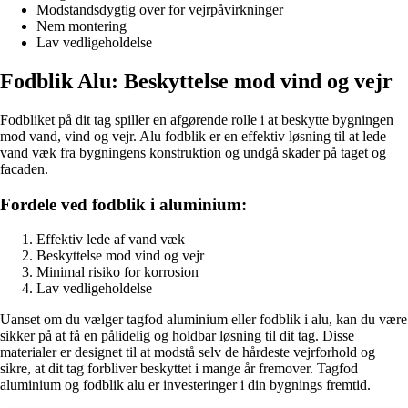
Modstandsdygtig over for vejrpåvirkninger
Nem montering
Lav vedligeholdelse
Fodblik Alu: Beskyttelse mod vind og vejr
Fodbliket på dit tag spiller en afgørende rolle i at beskytte bygningen
mod vand, vind og vejr. Alu fodblik er en effektiv løsning til at lede
vand væk fra bygningens konstruktion og undgå skader på taget og
facaden.
Fordele ved fodblik i aluminium:
Effektiv lede af vand væk
Beskyttelse mod vind og vejr
Minimal risiko for korrosion
Lav vedligeholdelse
Uanset om du vælger tagfod aluminium eller fodblik i alu, kan du være
sikker på at få en pålidelig og holdbar løsning til dit tag. Disse
materialer er designet til at modstå selv de hårdeste vejrforhold og
sikre, at dit tag forbliver beskyttet i mange år fremover. Tagfod
aluminium og fodblik alu er investeringer i din bygnings fremtid.