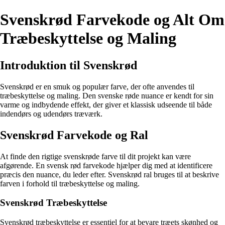
Svenskrød Farvekode og Alt Om
Træbeskyttelse og Maling
Introduktion til Svenskrød
Svenskrød er en smuk og populær farve, der ofte anvendes til
træbeskyttelse og maling. Den svenske røde nuance er kendt for sin
varme og indbydende effekt, der giver et klassisk udseende til både
indendørs og udendørs træværk.
Svenskrød Farvekode og Ral
At finde den rigtige svenskrøde farve til dit projekt kan være
afgørende. En svensk rød farvekode hjælper dig med at identificere
præcis den nuance, du leder efter. Svenskrød ral bruges til at beskrive
farven i forhold til træbeskyttelse og maling.
Svenskrød Træbeskyttelse
Svenskrød træbeskyttelse er essentiel for at bevare træets skønhed og