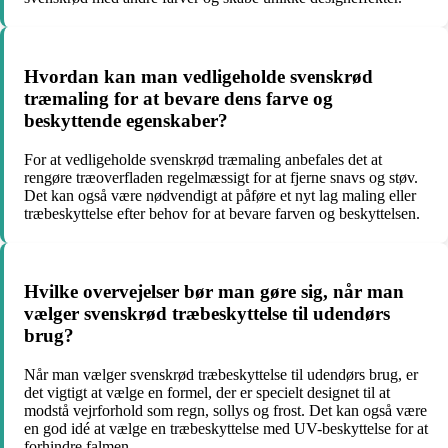
Hvordan kan man vedligeholde svenskrød
træmaling for at bevare dens farve og
beskyttende egenskaber?
For at vedligeholde svenskrød træmaling anbefales det at
rengøre træoverfladen regelmæssigt for at fjerne snavs og støv.
Det kan også være nødvendigt at påføre et nyt lag maling eller
træbeskyttelse efter behov for at bevare farven og beskyttelsen.
Hvilke overvejelser bør man gøre sig, når man
vælger svenskrød træbeskyttelse til udendørs
brug?
Når man vælger svenskrød træbeskyttelse til udendørs brug, er
det vigtigt at vælge en formel, der er specielt designet til at
modstå vejrforhold som regn, sollys og frost. Det kan også være
en god idé at vælge en træbeskyttelse med UV-beskyttelse for at
forhindre falmen.