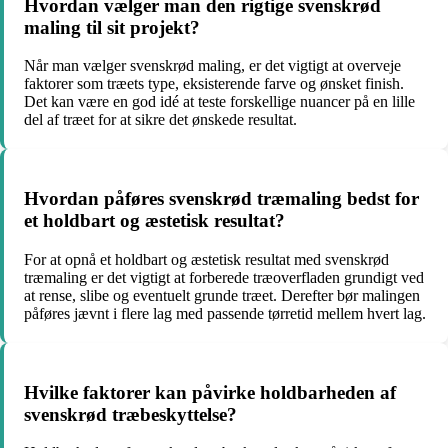
Hvordan vælger man den rigtige svenskrød
maling til sit projekt?
Når man vælger svenskrød maling, er det vigtigt at overveje
faktorer som træets type, eksisterende farve og ønsket finish.
Det kan være en god idé at teste forskellige nuancer på en lille
del af træet for at sikre det ønskede resultat.
Hvordan påføres svenskrød træmaling bedst for
et holdbart og æstetisk resultat?
For at opnå et holdbart og æstetisk resultat med svenskrød
træmaling er det vigtigt at forberede træoverfladen grundigt ved
at rense, slibe og eventuelt grunde træet. Derefter bør malingen
påføres jævnt i flere lag med passende tørretid mellem hvert lag.
Hvilke faktorer kan påvirke holdbarheden af
svenskrød træbeskyttelse?