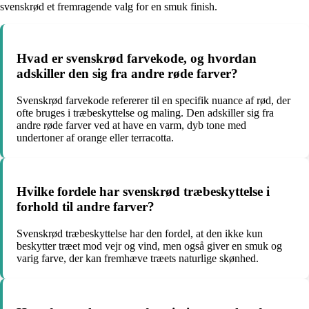
svenskrød et fremragende valg for en smuk finish.
Hvad er svenskrød farvekode, og hvordan
adskiller den sig fra andre røde farver?
Svenskrød farvekode refererer til en specifik nuance af rød, der
ofte bruges i træbeskyttelse og maling. Den adskiller sig fra
andre røde farver ved at have en varm, dyb tone med
undertoner af orange eller terracotta.
Hvilke fordele har svenskrød træbeskyttelse i
forhold til andre farver?
Svenskrød træbeskyttelse har den fordel, at den ikke kun
beskytter træet mod vejr og vind, men også giver en smuk og
varig farve, der kan fremhæve træets naturlige skønhed.