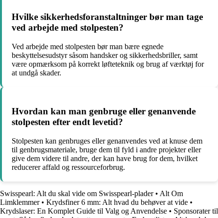
Hvilke sikkerhedsforanstaltninger bør man tage
ved arbejde med stolpesten?
Ved arbejde med stolpesten bør man bære egnede
beskyttelsesudstyr såsom handsker og sikkerhedsbriller, samt
være opmærksom på korrekt løfteteknik og brug af værktøj for
at undgå skader.
Hvordan kan man genbruge eller genanvende
stolpesten efter endt levetid?
Stolpesten kan genbruges eller genanvendes ved at knuse dem
til genbrugsmateriale, bruge dem til fyld i andre projekter eller
give dem videre til andre, der kan have brug for dem, hvilket
reducerer affald og ressourceforbrug.
Swisspearl: Alt du skal vide om Swisspearl-plader
•
Alt Om
Limklemmer
•
Krydsfiner 6 mm: Alt hvad du behøver at vide
•
Krydslaser: En Komplet Guide til Valg og Anvendelse
•
Sponsorater til