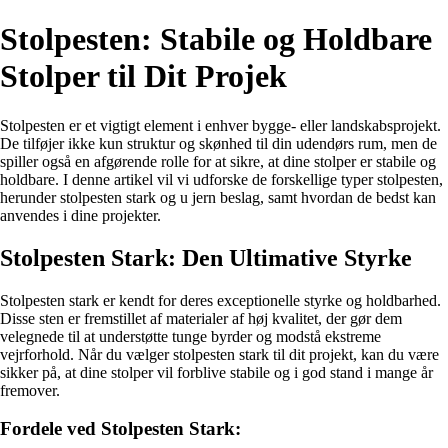
Stolpesten: Stabile og Holdbare
Stolper til Dit Projek
Stolpesten er et vigtigt element i enhver bygge- eller landskabsprojekt.
De tilføjer ikke kun struktur og skønhed til din udendørs rum, men de
spiller også en afgørende rolle for at sikre, at dine stolper er stabile og
holdbare. I denne artikel vil vi udforske de forskellige typer stolpesten,
herunder stolpesten stark og u jern beslag, samt hvordan de bedst kan
anvendes i dine projekter.
Stolpesten Stark: Den Ultimative Styrke
Stolpesten stark er kendt for deres exceptionelle styrke og holdbarhed.
Disse sten er fremstillet af materialer af høj kvalitet, der gør dem
velegnede til at understøtte tunge byrder og modstå ekstreme
vejrforhold. Når du vælger stolpesten stark til dit projekt, kan du være
sikker på, at dine stolper vil forblive stabile og i god stand i mange år
fremover.
Fordele ved Stolpesten Stark: