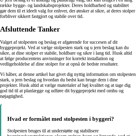
række bygge- og landskabsprojekter. Deres holdbarhed og stabilitet
gør dem til et ideelt valg for enhver, der ønsker at sikre, at deres stolper
forbliver sikkert fastgjort og stabile over tid.
Afsluttende Tanker
Valget af stolpesten og beslag er afgørende for succesen af dit
byggeprojekt. Ved at vælge stolpesten stark og u jern beslag kan du
sikre, at dine stolper er stabile, holdbare og sikre i lang tid. Husk altid
at følge producentens anvisninger for korrekt installation og
vedligeholdelse af dine stolper for at opnå de bedste resultater.
Vi håber, at denne artikel har givet dig nyttig information om stolpesten
stark, u jern beslag og hvordan du bedst kan bruge dem i dine
projekter. Husk altid at vælge materialer af høj kvalitet og at tage dig
god tid til at planlægge og udføre dit byggeprojekt med omhu og
nøjagtighed.
Hvad er formålet med stolpesten i byggeri?
Stolpesten bruges til at understøtte og stabilisere