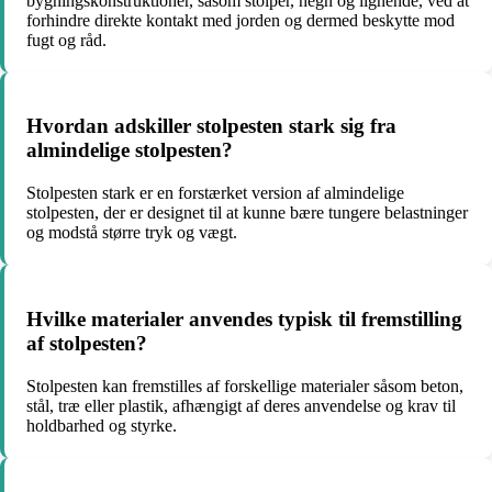
bygningskonstruktioner, såsom stolper, hegn og lignende, ved at
forhindre direkte kontakt med jorden og dermed beskytte mod
fugt og råd.
Hvordan adskiller stolpesten stark sig fra
almindelige stolpesten?
Stolpesten stark er en forstærket version af almindelige
stolpesten, der er designet til at kunne bære tungere belastninger
og modstå større tryk og vægt.
Hvilke materialer anvendes typisk til fremstilling
af stolpesten?
Stolpesten kan fremstilles af forskellige materialer såsom beton,
stål, træ eller plastik, afhængigt af deres anvendelse og krav til
holdbarhed og styrke.