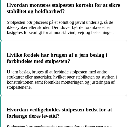
Hvordan monteres stolpesten korrekt for at sikre
stabilitet og holdbarhed?
Stolpesten bør placeres på et solidt og jævnt underlag, så de
ikke synker eller skrider. Derudover bør de forankres eller
fastgøres forsvarligt for at modstå vind, vejr og belastninger.
Hvilke fordele har brugen af u jern beslag i
forbindelse med stolpesten?
U jern beslag bruges til at forbinde stolpesten med andre
strukturer eller materialer, hvilket øger stabiliteten og styrken i
konstruktionen samt forenkler monteringen og justeringen af
stolpestenene.
Hvordan vedligeholdes stolpesten bedst for at
forlænge deres levetid?
Stolpesten bør regelmæssigt rengøres for at fjerne snavs og