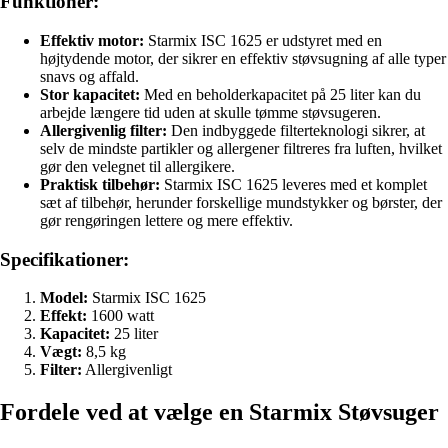
Funktioner:
Effektiv motor:
Starmix ISC 1625 er udstyret med en
højtydende motor, der sikrer en effektiv støvsugning af alle typer
snavs og affald.
Stor kapacitet:
Med en beholderkapacitet på 25 liter kan du
arbejde længere tid uden at skulle tømme støvsugeren.
Allergivenlig filter:
Den indbyggede filterteknologi sikrer, at
selv de mindste partikler og allergener filtreres fra luften, hvilket
gør den velegnet til allergikere.
Praktisk tilbehør:
Starmix ISC 1625 leveres med et komplet
sæt af tilbehør, herunder forskellige mundstykker og børster, der
gør rengøringen lettere og mere effektiv.
Specifikationer:
Model:
Starmix ISC 1625
Effekt:
1600 watt
Kapacitet:
25 liter
Vægt:
8,5 kg
Filter:
Allergivenligt
Fordele ved at vælge en Starmix Støvsuger