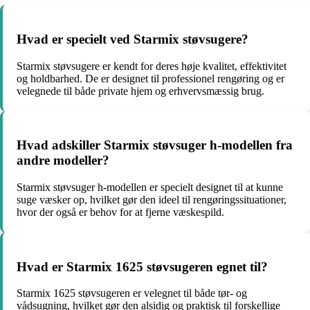
Hvad er specielt ved Starmix støvsugere?
Starmix støvsugere er kendt for deres høje kvalitet, effektivitet
og holdbarhed. De er designet til professionel rengøring og er
velegnede til både private hjem og erhvervsmæssig brug.
Hvad adskiller Starmix støvsuger h-modellen fra
andre modeller?
Starmix støvsuger h-modellen er specielt designet til at kunne
suge væsker op, hvilket gør den ideel til rengøringssituationer,
hvor der også er behov for at fjerne væskespild.
Hvad er Starmix 1625 støvsugeren egnet til?
Starmix 1625 støvsugeren er velegnet til både tør- og
vådsugning, hvilket gør den alsidig og praktisk til forskellige