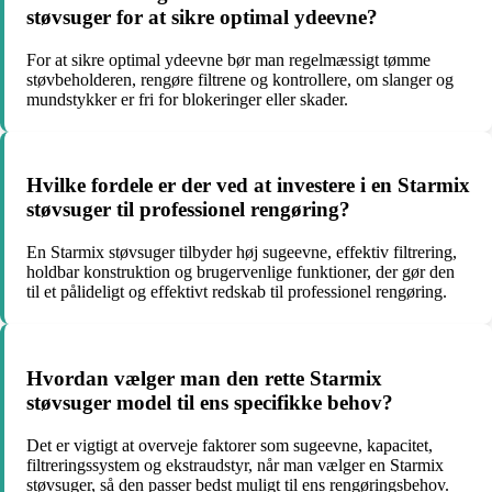
støvsuger for at sikre optimal ydeevne?
For at sikre optimal ydeevne bør man regelmæssigt tømme
støvbeholderen, rengøre filtrene og kontrollere, om slanger og
mundstykker er fri for blokeringer eller skader.
Hvilke fordele er der ved at investere i en Starmix
støvsuger til professionel rengøring?
En Starmix støvsuger tilbyder høj sugeevne, effektiv filtrering,
holdbar konstruktion og brugervenlige funktioner, der gør den
til et pålideligt og effektivt redskab til professionel rengøring.
Hvordan vælger man den rette Starmix
støvsuger model til ens specifikke behov?
Det er vigtigt at overveje faktorer som sugeevne, kapacitet,
filtreringssystem og ekstraudstyr, når man vælger en Starmix
støvsuger, så den passer bedst muligt til ens rengøringsbehov.