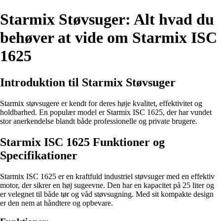
Starmix Støvsuger: Alt hvad du
behøver at vide om Starmix ISC
1625
Introduktion til Starmix Støvsuger
Starmix støvsugere er kendt for deres høje kvalitet, effektivitet og
holdbarhed. En populær model er Starmix ISC 1625, der har vundet
stor anerkendelse blandt både professionelle og private brugere.
Starmix ISC 1625 Funktioner og
Specifikationer
Starmix ISC 1625 er en kraftfuld industriel støvsuger med en effektiv
motor, der sikrer en høj sugeevne. Den har en kapacitet på 25 liter og
er velegnet til både tør og våd støvsugning. Med sit kompakte design
er den nem at håndtere og opbevare.