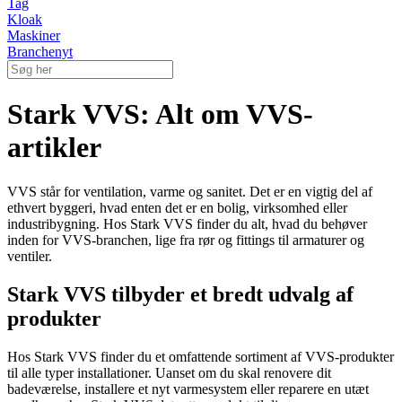
Tag
Kloak
Maskiner
Branchenyt
Stark VVS: Alt om VVS-
artikler
VVS står for ventilation, varme og sanitet. Det er en vigtig del af
ethvert byggeri, hvad enten det er en bolig, virksomhed eller
industribygning. Hos Stark VVS finder du alt, hvad du behøver
inden for VVS-branchen, lige fra rør og fittings til armaturer og
ventiler.
Stark VVS tilbyder et bredt udvalg af
produkter
Hos Stark VVS finder du et omfattende sortiment af VVS-produkter
til alle typer installationer. Uanset om du skal renovere dit
badeværelse, installere et nyt varmesystem eller reparere en utæt