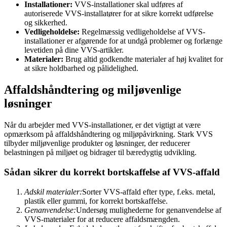
Installationer:
VVS-installationer skal udføres af
autoriserede VVS-installatører for at sikre korrekt udførelse
og sikkerhed.
Vedligeholdelse:
Regelmæssig vedligeholdelse af VVS-
installationer er afgørende for at undgå problemer og forlænge
levetiden på dine VVS-artikler.
Materialer:
Brug altid godkendte materialer af høj kvalitet for
at sikre holdbarhed og pålidelighed.
Affaldshåndtering og miljøvenlige
løsninger
Når du arbejder med VVS-installationer, er det vigtigt at være
opmærksom på affaldshåndtering og miljøpåvirkning. Stark VVS
tilbyder miljøvenlige produkter og løsninger, der reducerer
belastningen på miljøet og bidrager til bæredygtig udvikling.
Sådan sikrer du korrekt bortskaffelse af VVS-affald
Adskil materialer:
Sorter VVS-affald efter type, f.eks. metal,
plastik eller gummi, for korrekt bortskaffelse.
Genanvendelse:
Undersøg mulighederne for genanvendelse af
VVS-materialer for at reducere affaldsmængden.