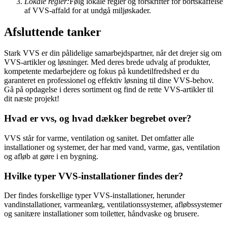
Lokale regler:
Følg lokale regler og forskrifter for bortskaffelse
af VVS-affald for at undgå miljøskader.
Afsluttende tanker
Stark VVS er din pålidelige samarbejdspartner, når det drejer sig om
VVS-artikler og løsninger. Med deres brede udvalg af produkter,
kompetente medarbejdere og fokus på kundetilfredshed er du
garanteret en professionel og effektiv løsning til dine VVS-behov.
Gå på opdagelse i deres sortiment og find de rette VVS-artikler til
dit næste projekt!
Hvad er vvs, og hvad dækker begrebet over?
VVS står for varme, ventilation og sanitet. Det omfatter alle
installationer og systemer, der har med vand, varme, gas, ventilation
og afløb at gøre i en bygning.
Hvilke typer VVS-installationer findes der?
Der findes forskellige typer VVS-installationer, herunder
vandinstallationer, varmeanlæg, ventilationssystemer, afløbssystemer
og sanitære installationer som toiletter, håndvaske og brusere.