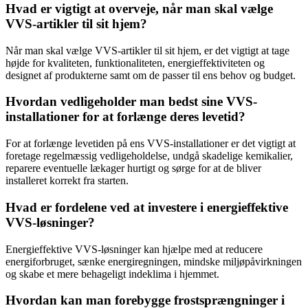
Hvad er vigtigt at overveje, når man skal vælge
VVS-artikler til sit hjem?
Når man skal vælge VVS-artikler til sit hjem, er det vigtigt at tage
højde for kvaliteten, funktionaliteten, energieffektiviteten og
designet af produkterne samt om de passer til ens behov og budget.
Hvordan vedligeholder man bedst sine VVS-
installationer for at forlænge deres levetid?
For at forlænge levetiden på ens VVS-installationer er det vigtigt at
foretage regelmæssig vedligeholdelse, undgå skadelige kemikalier,
reparere eventuelle lækager hurtigt og sørge for at de bliver
installeret korrekt fra starten.
Hvad er fordelene ved at investere i energieffektive
VVS-løsninger?
Energieffektive VVS-løsninger kan hjælpe med at reducere
energiforbruget, sænke energiregningen, mindske miljøpåvirkningen
og skabe et mere behageligt indeklima i hjemmet.
Hvordan kan man forebygge frostsprængninger i