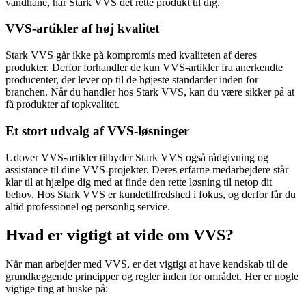
vandhane, har Stark VVS det rette produkt til dig.
VVS-artikler af høj kvalitet
Stark VVS går ikke på kompromis med kvaliteten af deres
produkter. Derfor forhandler de kun VVS-artikler fra anerkendte
producenter, der lever op til de højeste standarder inden for
branchen. Når du handler hos Stark VVS, kan du være sikker på at
få produkter af topkvalitet.
Et stort udvalg af VVS-løsninger
Udover VVS-artikler tilbyder Stark VVS også rådgivning og
assistance til dine VVS-projekter. Deres erfarne medarbejdere står
klar til at hjælpe dig med at finde den rette løsning til netop dit
behov. Hos Stark VVS er kundetilfredshed i fokus, og derfor får du
altid professionel og personlig service.
Hvad er vigtigt at vide om VVS?
Når man arbejder med VVS, er det vigtigt at have kendskab til de
grundlæggende principper og regler inden for området. Her er nogle
vigtige ting at huske på: