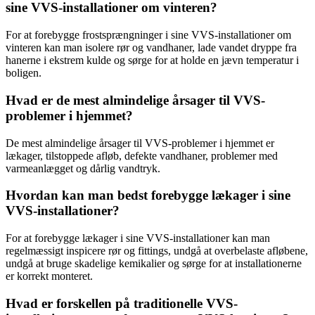
sine VVS-installationer om vinteren?
For at forebygge frostsprængninger i sine VVS-installationer om
vinteren kan man isolere rør og vandhaner, lade vandet dryppe fra
hanerne i ekstrem kulde og sørge for at holde en jævn temperatur i
boligen.
Hvad er de mest almindelige årsager til VVS-
problemer i hjemmet?
De mest almindelige årsager til VVS-problemer i hjemmet er
lækager, tilstoppede afløb, defekte vandhaner, problemer med
varmeanlægget og dårlig vandtryk.
Hvordan kan man bedst forebygge lækager i sine
VVS-installationer?
For at forebygge lækager i sine VVS-installationer kan man
regelmæssigt inspicere rør og fittings, undgå at overbelaste afløbene,
undgå at bruge skadelige kemikalier og sørge for at installationerne
er korrekt monteret.
Hvad er forskellen på traditionelle VVS-