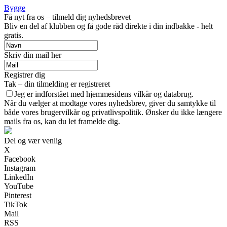
Bygge
Få nyt fra os – tilmeld dig nyhedsbrevet
Bliv en del af klubben og få gode råd direkte i din indbakke - helt
gratis.
Skriv din mail her
Registrer dig
Tak – din tilmelding er registreret
Jeg er indforstået med hjemmesidens vilkår og databrug.
Når du vælger at modtage vores nyhedsbrev, giver du samtykke til
både vores brugervilkår og privatlivspolitik. Ønsker du ikke længere
mails fra os, kan du let framelde dig.
Del og vær venlig
X
Facebook
Instagram
LinkedIn
YouTube
Pinterest
TikTok
Mail
RSS