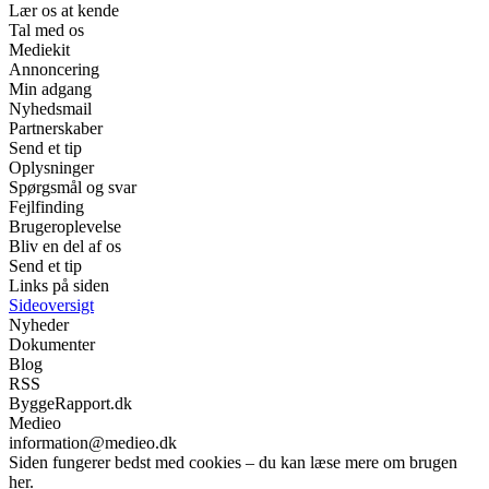
Lær os at kende
Tal med os
Mediekit
Annoncering
Min adgang
Nyhedsmail
Partnerskaber
Send et tip
Oplysninger
Spørgsmål og svar
Fejlfinding
Brugeroplevelse
Bliv en del af os
Send et tip
Links på siden
Sideoversigt
Nyheder
Dokumenter
Blog
RSS
ByggeRapport.dk
Medieo
information@medieo.dk
Siden fungerer bedst med cookies – du kan læse mere om brugen
her.