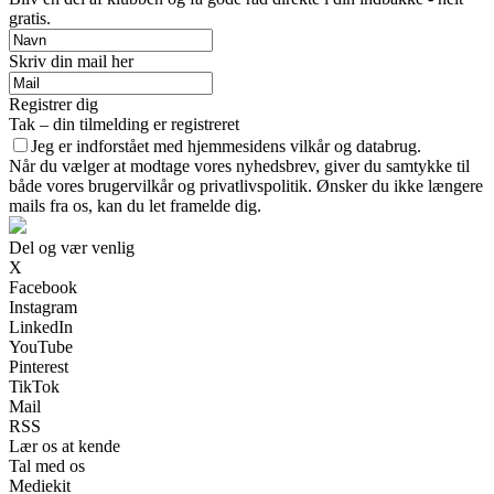
gratis.
Skriv din mail her
Registrer dig
Tak – din tilmelding er registreret
Jeg er indforstået med hjemmesidens vilkår og databrug.
Når du vælger at modtage vores nyhedsbrev, giver du samtykke til
både vores brugervilkår og privatlivspolitik. Ønsker du ikke længere
mails fra os, kan du let framelde dig.
Del og vær venlig
X
Facebook
Instagram
LinkedIn
YouTube
Pinterest
TikTok
Mail
RSS
Lær os at kende
Tal med os
Mediekit