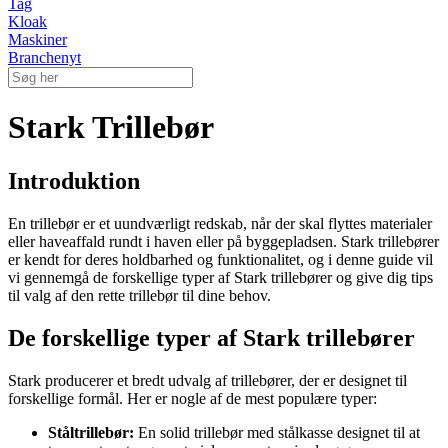
Tag
Kloak
Maskiner
Branchenyt
Stark Trillebør
Introduktion
En trillebør er et uundværligt redskab, når der skal flyttes materialer
eller haveaffald rundt i haven eller på byggepladsen. Stark trillebører
er kendt for deres holdbarhed og funktionalitet, og i denne guide vil
vi gennemgå de forskellige typer af Stark trillebører og give dig tips
til valg af den rette trillebør til dine behov.
De forskellige typer af Stark trillebører
Stark producerer et bredt udvalg af trillebører, der er designet til
forskellige formål. Her er nogle af de mest populære typer:
Ståltrillebør:
En solid trillebør med stålkasse designet til at