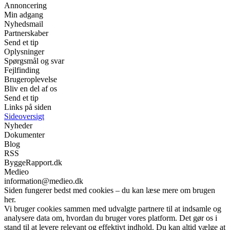
Annoncering
Min adgang
Nyhedsmail
Partnerskaber
Send et tip
Oplysninger
Spørgsmål og svar
Fejlfinding
Brugeroplevelse
Bliv en del af os
Send et tip
Links på siden
Sideoversigt
Nyheder
Dokumenter
Blog
RSS
ByggeRapport.dk
Medieo
information@medieo.dk
Siden fungerer bedst med cookies – du kan læse mere om brugen
her.
Vi bruger cookies sammen med udvalgte partnere til at indsamle og
analysere data om, hvordan du bruger vores platform. Det gør os i
stand til at levere relevant og effektivt indhold. Du kan altid vælge at