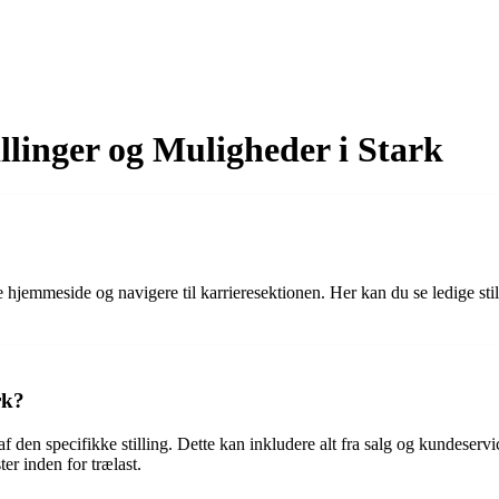
llinger og Muligheder i Stark
 hjemmeside og navigere til karrieresektionen. Her kan du se ledige st
rk?
den specifikke stilling. Dette kan inkludere alt fra salg og kundeservice
ter inden for trælast.