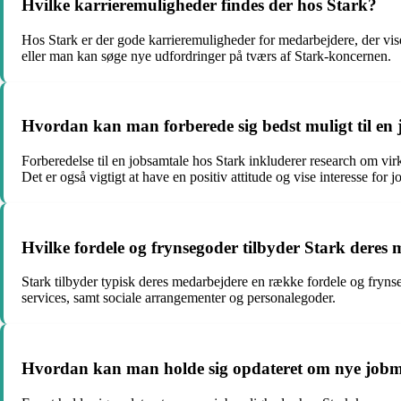
Hvilke karrieremuligheder findes der hos Stark?
Hos Stark er der gode karrieremuligheder for medarbejdere, der viser 
eller man kan søge nye udfordringer på tværs af Stark-koncernen.
Hvordan kan man forberede sig bedst muligt til en
Forberedelse til en jobsamtale hos Stark inkluderer research om virk
Det er også vigtigt at have en positiv attitude og vise interesse for j
Hvilke fordele og frynsegoder tilbyder Stark deres
Stark tilbyder typisk deres medarbejdere en række fordele og fryn
services, samt sociale arrangementer og personalegoder.
Hvordan kan man holde sig opdateret om nye jobm