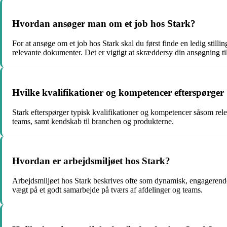
Hvordan ansøger man om et job hos Stark?
For at ansøge om et job hos Stark skal du først finde en ledig still
relevante dokumenter. Det er vigtigt at skræddersy din ansøgning ti
Hvilke kvalifikationer og kompetencer efterspørger 
Stark efterspørger typisk kvalifikationer og kompetencer såsom rele
teams, samt kendskab til branchen og produkterne.
Hvordan er arbejdsmiljøet hos Stark?
Arbejdsmiljøet hos Stark beskrives ofte som dynamisk, engagerende
vægt på et godt samarbejde på tværs af afdelinger og teams.