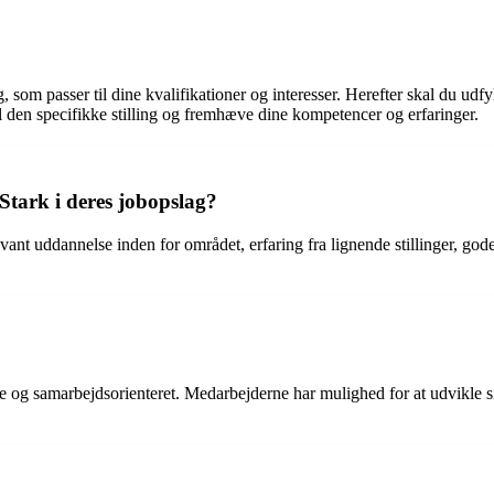
ing, som passer til dine kvalifikationer og interesser. Herefter skal du
l den specifikke stilling og fremhæve dine kompetencer og erfaringer.
Stark i deres jobopslag?
vant uddannelse inden for området, erfaring fra lignende stillinger, go
 og samarbejdsorienteret. Medarbejderne har mulighed for at udvikle si