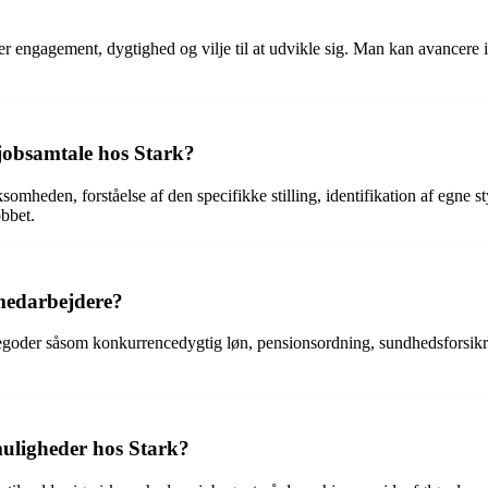
engagement, dygtighed og vilje til at udvikle sig. Man kan avancere inter
 jobsamtale hos Stark?
somheden, forståelse af den specifikke stilling, identifikation af egne 
obbet.
 medarbejdere?
segoder såsom konkurrencedygtig løn, pensionsordning, sundhedsforsikri
uligheder hos Stark?