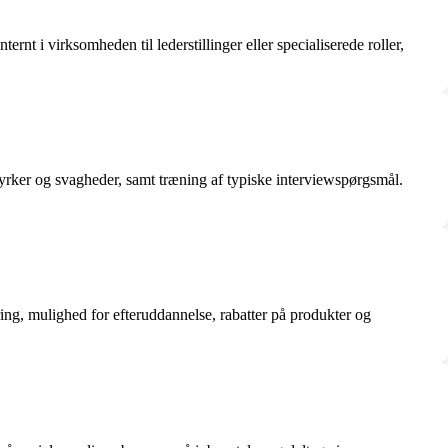
nt i virksomheden til lederstillinger eller specialiserede roller,
styrker og svagheder, samt træning af typiske interviewspørgsmål.
ng, mulighed for efteruddannelse, rabatter på produkter og