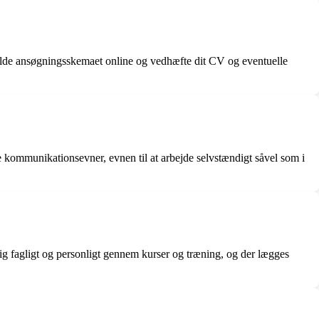
 udfylde ansøgningsskemaet online og vedhæfte dit CV og eventuelle
de kommunikationsevner, evnen til at arbejde selvstændigt såvel som i
g fagligt og personligt gennem kurser og træning, og der lægges