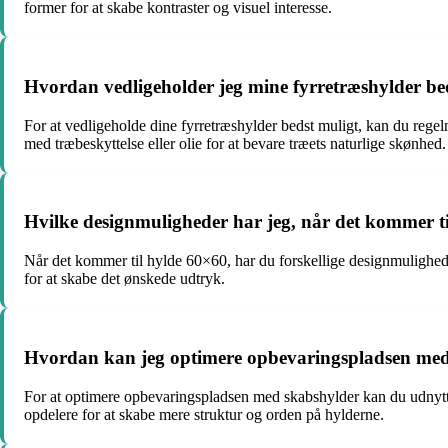
former for at skabe kontraster og visuel interesse.
Hvordan vedligeholder jeg mine fyrretræshylder be
For at vedligeholde dine fyrretræshylder bedst muligt, kan du reg
med træbeskyttelse eller olie for at bevare træets naturlige skønhed.
Hvilke designmuligheder har jeg, når det kommer t
Når det kommer til hylde 60×60, har du forskellige designmulighede
for at skabe det ønskede udtryk.
Hvordan kan jeg optimere opbevaringspladsen med
For at optimere opbevaringspladsen med skabshylder kan du udnytte b
opdelere for at skabe mere struktur og orden på hylderne.