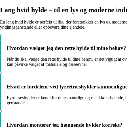
Lang hvid hylde – til en lys og moderne ind
En lang hvid hylde er perfekt til dig, der foretrækker en lys og moderne
yndlingsgenstande eller opbevare dine ejendele.
Hvordan vælger jeg den rette hylde til mine behov?
Når du skal vælge den rette hylde til dine behov, er det vigtigt at 
kan påvirke valget af materiale og bæreevne.
Hvad er fordelene ved fyrretræshylder sammenlign
Fyrretræshylder er kendt for deres naturlige og rustikke udseende, 
genstande.
Hvordan monterer jeg hængende hylder korrekt?