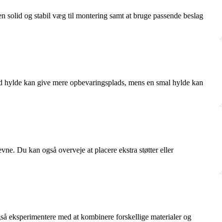
n solid og stabil væg til montering samt at bruge passende beslag
red hylde kan give mere opbevaringsplads, mens en smal hylde kan
evne. Du kan også overveje at placere ekstra støtter eller
gså eksperimentere med at kombinere forskellige materialer og