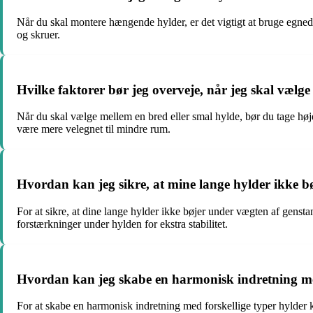
Når du skal montere hængende hylder, er det vigtigt at bruge egned
og skruer.
Hvilke faktorer bør jeg overveje, når jeg skal vælge
Når du skal vælge mellem en bred eller smal hylde, bør du tage høj
være mere velegnet til mindre rum.
Hvordan kan jeg sikre, at mine lange hylder ikke 
For at sikre, at dine lange hylder ikke bøjer under vægten af genstan
forstærkninger under hylden for ekstra stabilitet.
Hvordan kan jeg skabe en harmonisk indretning med
For at skabe en harmonisk indretning med forskellige typer hylder 