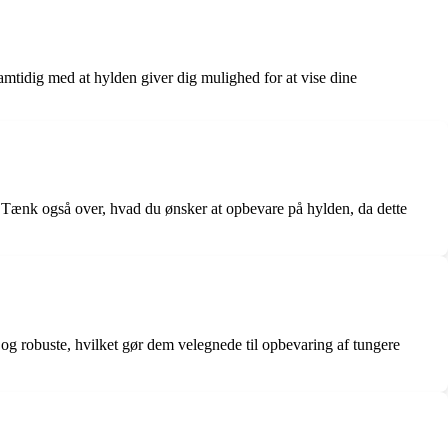
samtidig med at hylden giver dig mulighed for at vise dine
es. Tænk også over, hvad du ønsker at opbevare på hylden, da dette
 og robuste, hvilket gør dem velegnede til opbevaring af tungere