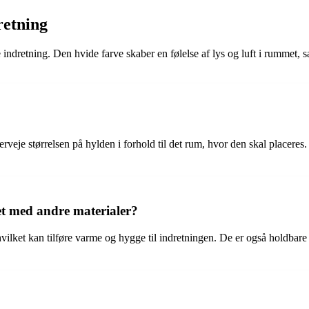
retning
 indretning. Den hvide farve skaber en følelse af lys og luft i rummet, 
overveje størrelsen på hylden i forhold til det rum, hvor den skal placer
et med andre materialer?
hvilket kan tilføre varme og hygge til indretningen. De er også holdbare