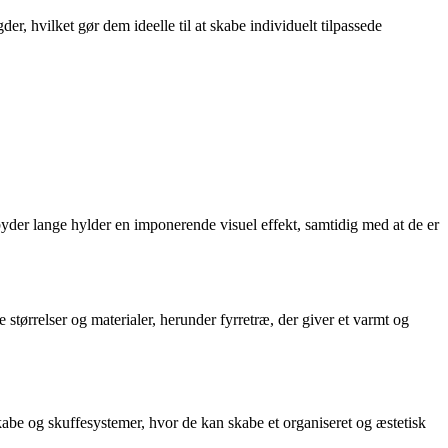
er, hvilket gør dem ideelle til at skabe individuelt tilpassede
byder lange hylder en imponerende visuel effekt, samtidig med at de er
 størrelser og materialer, herunder fyrretræ, der giver et varmt og
kabe og skuffesystemer, hvor de kan skabe et organiseret og æstetisk