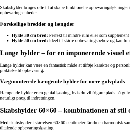
Skabshylder bruges ofte til at skabe funktionelle opbevaringsløsninger i
opbevaringsenheder.
Forskellige bredder og længder
Hylde 30 cm bred:
Perfekt til mindre rum eller som supplement 
Hylde 50 cm bred:
Ideel til større opbevaringsbehov og kan fun
Lange hylder – for en imponerende visuel e
Lange hylder kan være en fantastisk måde at tilføje karakter og personl
praktiske til opbevaring.
Vægmonterede hængende hylder for mere gulvplads
Hængende hylder er en genial løsning, hvis du vil frigøre plads på gulvet
naturligt præg til indretningen.
Skabshylder 60×60 – kombinationen af stil o
Med skabshylder i størrelsen 60×60 centimeter får du en harmonisk samme
tiltalende opbevaringsløsning.