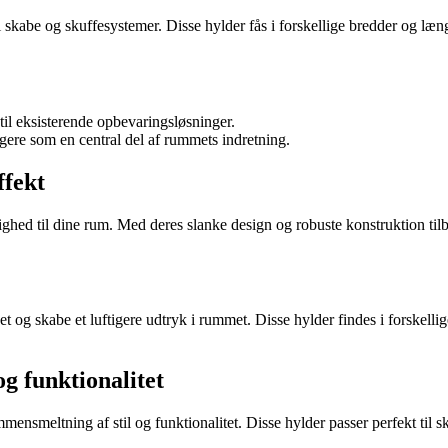
 skabe og skuffesystemer. Disse hylder fås i forskellige bredder og længd
til eksisterende opbevaringsløsninger.
gere som en central del af rummets indretning.
ffekt
ighed til dine rum. Med deres slanke design og robuste konstruktion til
 og skabe et luftigere udtryk i rummet. Disse hylder findes i forskellige
g funktionalitet
nsmeltning af stil og funktionalitet. Disse hylder passer perfekt til s