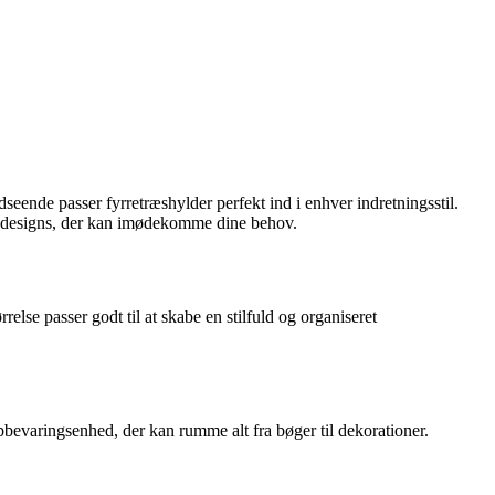
eende passer fyrretræshylder perfekt ind i enhver indretningsstil.
 og designs, der kan imødekomme dine behov.
lse passer godt til at skabe en stilfuld og organiseret
bevaringsenhed, der kan rumme alt fra bøger til dekorationer.