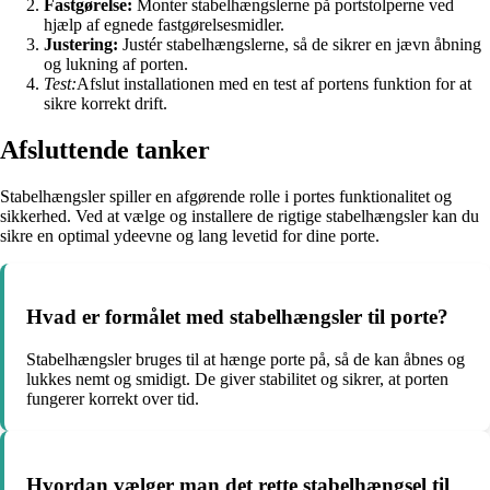
Fastgørelse:
Monter stabelhængslerne på portstolperne ved
hjælp af egnede fastgørelsesmidler.
Justering:
Justér stabelhængslerne, så de sikrer en jævn åbning
og lukning af porten.
Test:
Afslut installationen med en test af portens funktion for at
sikre korrekt drift.
Afsluttende tanker
Stabelhængsler spiller en afgørende rolle i portes funktionalitet og
sikkerhed. Ved at vælge og installere de rigtige stabelhængsler kan du
sikre en optimal ydeevne og lang levetid for dine porte.
Hvad er formålet med stabelhængsler til porte?
Stabelhængsler bruges til at hænge porte på, så de kan åbnes og
lukkes nemt og smidigt. De giver stabilitet og sikrer, at porten
fungerer korrekt over tid.
Hvordan vælger man det rette stabelhængsel til