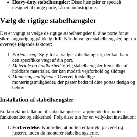
Heavy-duty stabelhængsler:
Disse hængsler er specielt
designet til tunge porte, såsom industriporte.
Vælg de rigtige stabelhængsler
Det er vigtigt at vælge de rigtige stabelhængsler til dine porte for at
sikre langvarig og pålidelig drift. Når du vælger stabelhængsler, bør du
overveje følgende faktorer:
Portens vægt:
Sørg for at vælge stabelhængsler, der kan bære
den specifikke vægt af din port.
Materiale og holdbarhed:
Vælg stabelhængsler fremstillet af
holdbare materialer, der kan modstå vejrforhold og slidtage.
Monteringsmuligheder:
Overvej forskellige
monteringsmuligheder, der passer bedst til dine portes design og
behov.
Installation af stabelhængsler
En korrekt installation af stabelhængsler er afgørende for portens
funktionalitet og sikkerhed. Følg disse trin for en vellykket installation:
Forberedelse:
Kontroller, at porten er korrekt placeret og
justeret, inden du monterer stabelhængslerne.