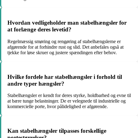
Hvordan vedligeholder man stabelhængsler for
at forlænge deres levetid?
Regelmæssig smøring og rengøring af stabelhængslerne er
afgørende for at forhindre rust og slid. Det anbefales også at
tjekke for løse skruer og justere spændingen efter behov.
Hvilke fordele har stabelhængsler i forhold til
andre typer hængsler?
Stabelhængsler er kendt for deres styrke, holdbarhed og evne til
at bære tunge belastninger. De er velegnede til industrielle og
kommercielle porte, hvor pålidelighed er afgørende.
Kan stabelhængsler tilpasses forskellige
portestørrelser?