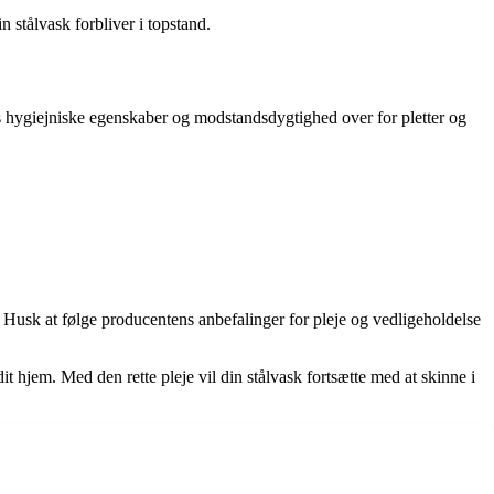
n stålvask forbliver i topstand.
es hygiejniske egenskaber og modstandsdygtighed over for pletter og
l. Husk at følge producentens anbefalinger for pleje og vedligeholdelse
dit hjem. Med den rette pleje vil din stålvask fortsætte med at skinne i