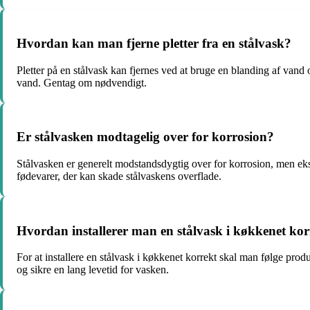
Hvordan kan man fjerne pletter fra en stålvask?
Pletter på en stålvask kan fjernes ved at bruge en blanding af vand 
vand. Gentag om nødvendigt.
Er stålvasken modtagelig over for korrosion?
Stålvasken er generelt modstandsdygtig over for korrosion, men ekspo
fødevarer, der kan skade stålvaskens overflade.
Hvordan installerer man en stålvask i køkkenet kor
For at installere en stålvask i køkkenet korrekt skal man følge prod
og sikre en lang levetid for vasken.