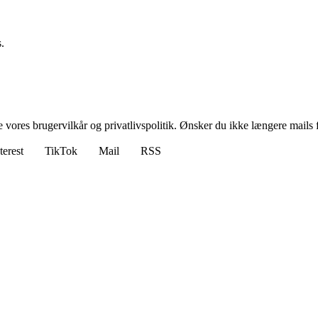
.
ores brugervilkår og privatlivspolitik. Ønsker du ikke længere mails fr
terest
TikTok
Mail
RSS