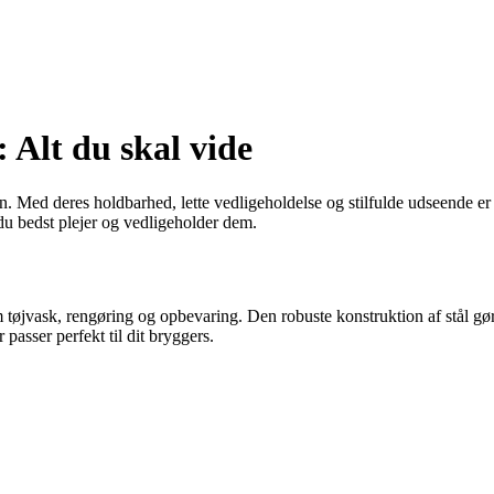
 Alt du skal vide
. Med deres holdbarhed, lette vedligeholdelse og stilfulde udseende er 
du bedst plejer og vedligeholder dem.
om tøjvask, rengøring og opbevaring. Den robuste konstruktion af stål g
 passer perfekt til dit bryggers.