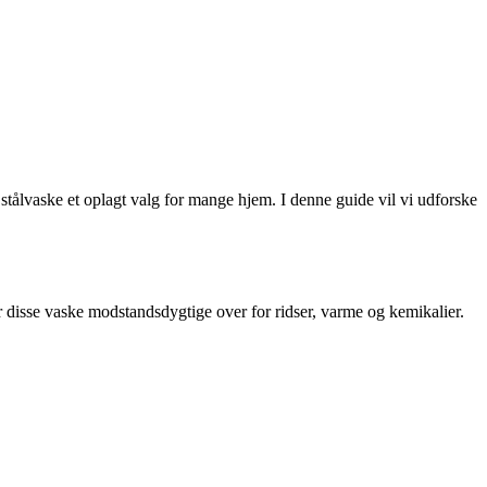
stålvaske et oplagt valg for mange hjem. I denne guide vil vi udforske
ør disse vaske modstandsdygtige over for ridser, varme og kemikalier.