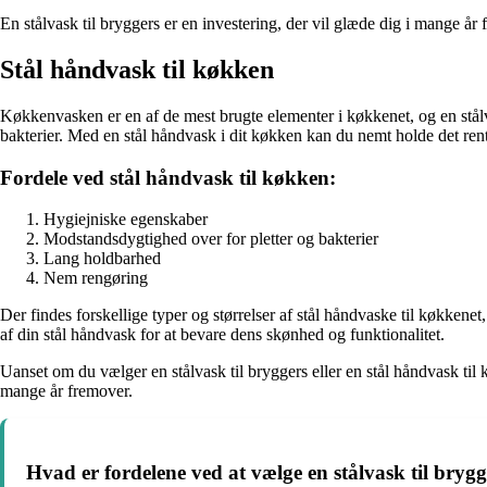
En stålvask til bryggers er en investering, der vil glæde dig i mange år
Stål håndvask til køkken
Køkkenvasken er en af de mest brugte elementer i køkkenet, og en stålv
bakterier. Med en stål håndvask i dit køkken kan du nemt holde det ren
Fordele ved stål håndvask til køkken:
Hygiejniske egenskaber
Modstandsdygtighed over for pletter og bakterier
Lang holdbarhed
Nem rengøring
Der findes forskellige typer og størrelser af stål håndvaske til køkkene
af din stål håndvask for at bevare dens skønhed og funktionalitet.
Uanset om du vælger en stålvask til bryggers eller en stål håndvask til k
mange år fremover.
Hvad er fordelene ved at vælge en stålvask til brygg