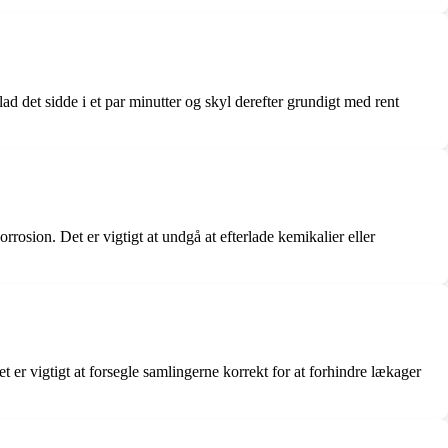
ad det sidde i et par minutter og skyl derefter grundigt med rent
rosion. Det er vigtigt at undgå at efterlade kemikalier eller
t er vigtigt at forsegle samlingerne korrekt for at forhindre lækager