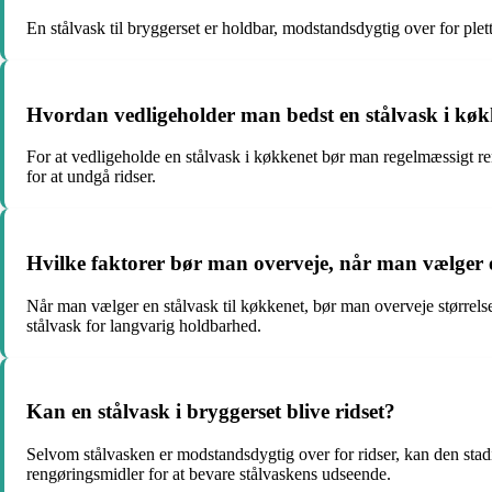
En stålvask til bryggerset er holdbar, modstandsdygtig over for plett
Hvordan vedligeholder man bedst en stålvask i kø
For at vedligeholde en stålvask i køkkenet bør man regelmæssigt r
for at undgå ridser.
Hvilke faktorer bør man overveje, når man vælger e
Når man vælger en stålvask til køkkenet, bør man overveje størrelsen
stålvask for langvarig holdbarhed.
Kan en stålvask i bryggerset blive ridset?
Selvom stålvasken er modstandsdygtig over for ridser, kan den stad
rengøringsmidler for at bevare stålvaskens udseende.