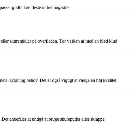
sser godt til de fleste indretningsstile.
 eller skuremidler på overfladen. Tør vasken af med en blød klud
nets layout og behov. Det er også vigtigt at vælge en høj kvalitet
. Det anbefales at undgå at bruge skurepuder eller skrappe