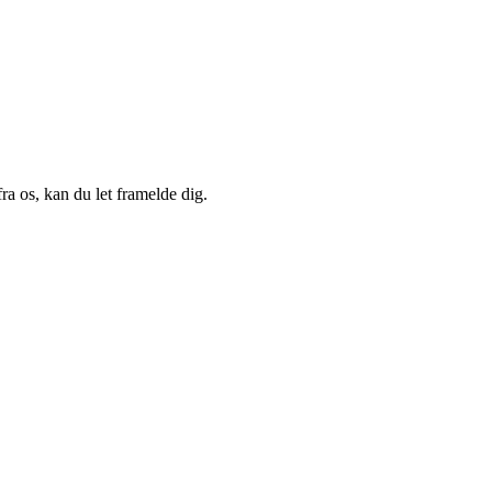
a os, kan du let framelde dig.