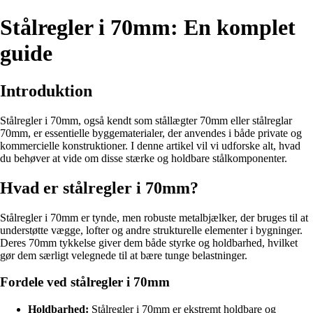
Stålregler i 70mm: En komplet
guide
Introduktion
Stålregler i 70mm, også kendt som stållægter 70mm eller stålreglar
70mm, er essentielle byggematerialer, der anvendes i både private og
kommercielle konstruktioner. I denne artikel vil vi udforske alt, hvad
du behøver at vide om disse stærke og holdbare stålkomponenter.
Hvad er stålregler i 70mm?
Stålregler i 70mm er tynde, men robuste metalbjælker, der bruges til at
understøtte vægge, lofter og andre strukturelle elementer i bygninger.
Deres 70mm tykkelse giver dem både styrke og holdbarhed, hvilket
gør dem særligt velegnede til at bære tunge belastninger.
Fordele ved stålregler i 70mm
Holdbarhed:
Stålregler i 70mm er ekstremt holdbare og