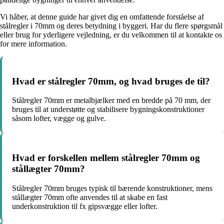
Vi håber, at denne guide har givet dig en omfattende forståelse af
stålregler i 70mm og deres betydning i byggeri. Har du flere spørgsmål
eller brug for yderligere vejledning, er du velkommen til at kontakte os
for mere information.
Hvad er stålregler 70mm, og hvad bruges de til?
Stålregler 70mm er metalbjælker med en bredde på 70 mm, der
bruges til at understøtte og stabilisere bygningskonstruktioner
såsom lofter, vægge og gulve.
Hvad er forskellen mellem stålregler 70mm og
stållægter 70mm?
Stålregler 70mm bruges typisk til bærende konstruktioner, mens
stållægter 70mm ofte anvendes til at skabe en fast
underkonstruktion til fx gipsvægge eller lofter.