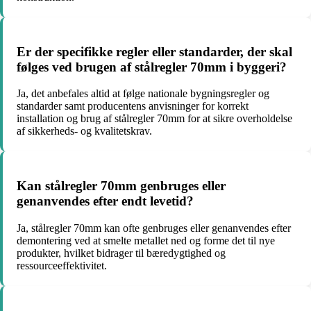
Er der specifikke regler eller standarder, der skal
følges ved brugen af stålregler 70mm i byggeri?
Ja, det anbefales altid at følge nationale bygningsregler og
standarder samt producentens anvisninger for korrekt
installation og brug af stålregler 70mm for at sikre overholdelse
af sikkerheds- og kvalitetskrav.
Kan stålregler 70mm genbruges eller
genanvendes efter endt levetid?
Ja, stålregler 70mm kan ofte genbruges eller genanvendes efter
demontering ved at smelte metallet ned og forme det til nye
produkter, hvilket bidrager til bæredygtighed og
ressourceeffektivitet.