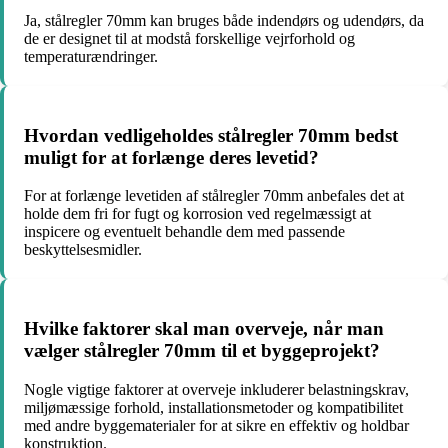
Ja, stålregler 70mm kan bruges både indendørs og udendørs, da
de er designet til at modstå forskellige vejrforhold og
temperaturændringer.
Hvordan vedligeholdes stålregler 70mm bedst
muligt for at forlænge deres levetid?
For at forlænge levetiden af stålregler 70mm anbefales det at
holde dem fri for fugt og korrosion ved regelmæssigt at
inspicere og eventuelt behandle dem med passende
beskyttelsesmidler.
Hvilke faktorer skal man overveje, når man
vælger stålregler 70mm til et byggeprojekt?
Nogle vigtige faktorer at overveje inkluderer belastningskrav,
miljømæssige forhold, installationsmetoder og kompatibilitet
med andre byggematerialer for at sikre en effektiv og holdbar
konstruktion.