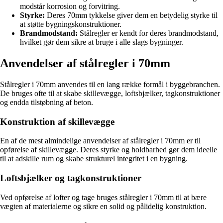
modstår korrosion og forvitring.
Styrke:
Deres 70mm tykkelse giver dem en betydelig styrke til
at støtte bygningskonstruktioner.
Brandmodstand:
Stålregler er kendt for deres brandmodstand,
hvilket gør dem sikre at bruge i alle slags bygninger.
Anvendelser af stålregler i 70mm
Stålregler i 70mm anvendes til en lang række formål i byggebranchen.
De bruges ofte til at skabe skillevægge, loftsbjælker, tagkonstruktioner
og endda tilstøbning af beton.
Konstruktion af skillevægge
En af de mest almindelige anvendelser af stålregler i 70mm er til
opførelse af skillevægge. Deres styrke og holdbarhed gør dem ideelle
til at adskille rum og skabe strukturel integritet i en bygning.
Loftsbjælker og tagkonstruktioner
Ved opførelse af lofter og tage bruges stålregler i 70mm til at bære
vægten af materialerne og sikre en solid og pålidelig konstruktion.