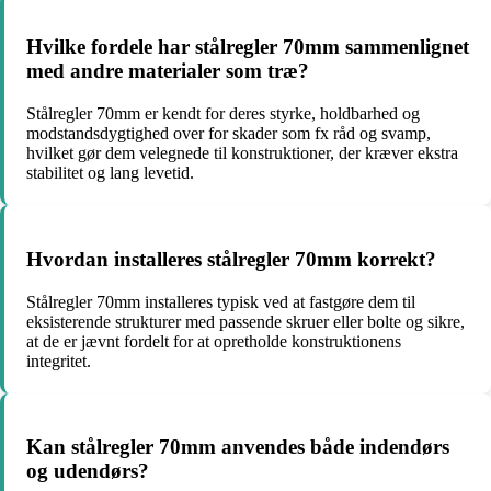
Hvilke fordele har stålregler 70mm sammenlignet
med andre materialer som træ?
Stålregler 70mm er kendt for deres styrke, holdbarhed og
modstandsdygtighed over for skader som fx råd og svamp,
hvilket gør dem velegnede til konstruktioner, der kræver ekstra
stabilitet og lang levetid.
Hvordan installeres stålregler 70mm korrekt?
Stålregler 70mm installeres typisk ved at fastgøre dem til
eksisterende strukturer med passende skruer eller bolte og sikre,
at de er jævnt fordelt for at opretholde konstruktionens
integritet.
Kan stålregler 70mm anvendes både indendørs
og udendørs?