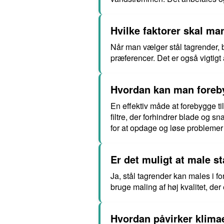
Hvilke faktorer skal ma
Når man vælger stål tagrender, b
præferencer. Det er også vigtigt a
Hvordan kan man foreby
En effektiv måde at forebygge ti
filtre, der forhindrer blade og
for at opdage og løse problemer i
Er det muligt at male s
Ja, stål tagrender kan males i fo
bruge maling af høj kvalitet, der
Hvordan påvirker klimae