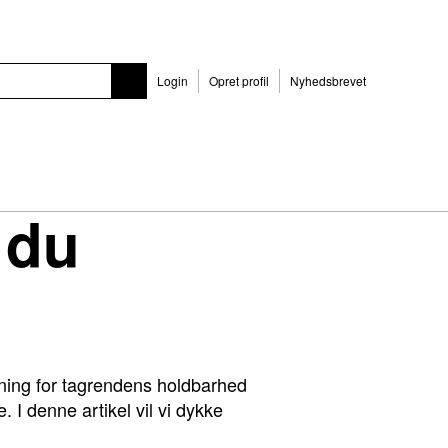
Login
Opret profil
Nyhedsbrevet
 du
ydning for tagrendens holdbarhed
. I denne artikel vil vi dykke