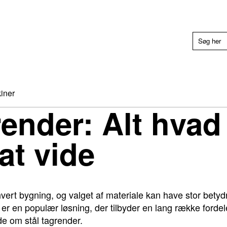
iner
render: Alt hvad
at vide
thvert bygning, og valget af materiale kan have stor bet
r er en populær løsning, der tilbyder en lang række fordele
de om stål tagrender.