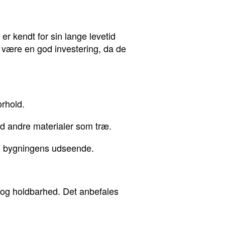
 er kendt for sin lange levetid
 være en god investering, da de
orhold.
d andre materialer som træ.
til bygningens udseende.
ion og holdbarhed. Det anbefales