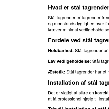
Hvad er stål tagrende
Stål tagrender er tagrender frems
og modstandsdygtighed over for
kræver minimal vedligeholdelse
Fordele ved stål tagr
Stål tagrender er
Holdbarhed:
Stål tag
Lav vedligeholdelse:
Stål tagrender har et 
Æstetik:
Installation af stål ta
Det er vigtigt at sikre en korrek
at få professionel hjælp til inst
Trin til installation af stål