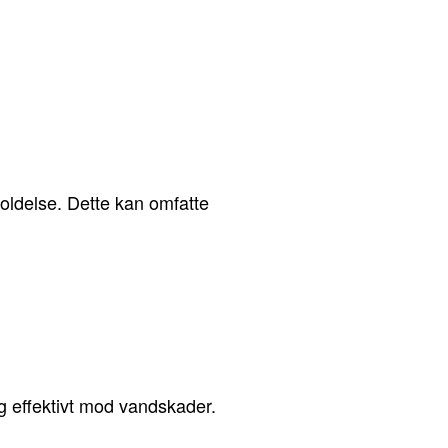
holdelse. Dette kan omfatte
g effektivt mod vandskader.