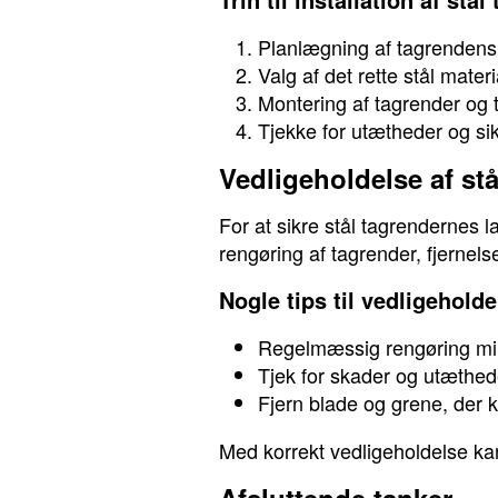
Planlægning af tagrendens
Valg af det rette stål mate
Montering af tagrender og ti
Tjekke for utætheder og si
Vedligeholdelse af stå
For at sikre stål tagrendernes l
rengøring af tagrender, fjernels
Nogle tips til vedligeholde
Regelmæssig rengøring mind
Tjek for skader og utæthed
Fjern blade og grene, der 
Med korrekt vedligeholdelse ka