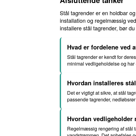
Afsluttende tanker
Stål tagrender er en holdbar og
installation og regelmæssig ved
installere stål tagrender, bør d
Hvad er fordelene ved a
Stål tagrender er kendt for der
minimal vedligeholdelse og har en
Hvordan installeres stål
Det er vigtigt at sikre, at stål 
passende tagrender, nedløbsrør og
Hvordan vedligeholder m
Regelmæssig rengøring af stål ta
vandstrømmen. Det anbefales ogs