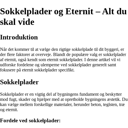
Sokkelplader og Eternit – Alt du
skal vide
Introduktion
Når det kommer til at vælge den rigtige sokkelplade til dit byggeri, er
der flere faktorer at overveje. Blandt de populære valg er sokkelplader
af eternit, også kendt som eternit sokkelplader. I denne artikel vil vi
udforske fordelene og ulemperne ved sokkelplader generelt samt
fokusere på eternit sokkelplader specifikt.
Sokkelplader
Sokkelplader er en vigtig del af bygningens fundament og beskytter
mod fugt, skader og hjælper med at opretholde bygningens æstetik. Du
kan vælge mellem forskellige materialer, herunder beton, teglsten, træ
og eternit.
Fordele ved sokkelplader: