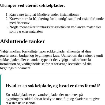
Ulemper ved eternit sokkelplader:
Kan være tungt at håndtere under installationen
Kræver korrekt håndtering for at undgå sundhedsrisici forbundet
med fiberstøv
Nogle mennesker foretrækker æstetikken ved andre materialer
som træ eller natursten
Afsluttende tanker
Valget mellem forskellige typer sokkelplader afhænger af dine
præferencer, budget og bygningens krav. Uanset om du vælger eternit
sokkelplader eller en anden type, er det vigtigt at sikre korrekt
installation og vedligeholdelse for at forlænge levetiden på din
bygnings fundament.
Hvad er en sokkelplade, og hvad er dens formål?
En sokkelplade er en vandret plade, der monteres på
bygningens sokkel for at beskytte mod fugt og skader samt give
et æstetisk udseende.