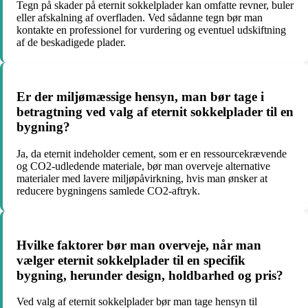
Tegn på skader på eternit sokkelplader kan omfatte revner, buler
eller afskalning af overfladen. Ved sådanne tegn bør man
kontakte en professionel for vurdering og eventuel udskiftning
af de beskadigede plader.
Er der miljømæssige hensyn, man bør tage i
betragtning ved valg af eternit sokkelplader til en
bygning?
Ja, da eternit indeholder cement, som er en ressourcekrævende
og CO2-udledende materiale, bør man overveje alternative
materialer med lavere miljøpåvirkning, hvis man ønsker at
reducere bygningens samlede CO2-aftryk.
Hvilke faktorer bør man overveje, når man
vælger eternit sokkelplader til en specifik
bygning, herunder design, holdbarhed og pris?
Ved valg af eternit sokkelplader bør man tage hensyn til