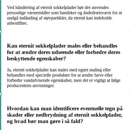
Ved håndtering af eternit sokkelplader bør der anvendes
personlige værnemidler som handsker og åndedrætsværn for at
undgå indånding af støvpartikler, da eternit kan indeholde
asbestfibre.
Kan eternit sokkelplader males eller behandles
for at ændre deres udseende eller forbedre deres
beskyttende egenskaber?
Ja, eternit sokkelplader kan males med egnet maling eller
behandles med specielle produkter for at ændre farve eller
forbedre vandafvisende egenskaber, men det er vigtigt at følge
producentens anvisninger.
Hvordan kan man identificere eventuelle tegn på
skader eller nedbrydning af eternit sokkelplader,
og hvad bør man gøre i så fald?