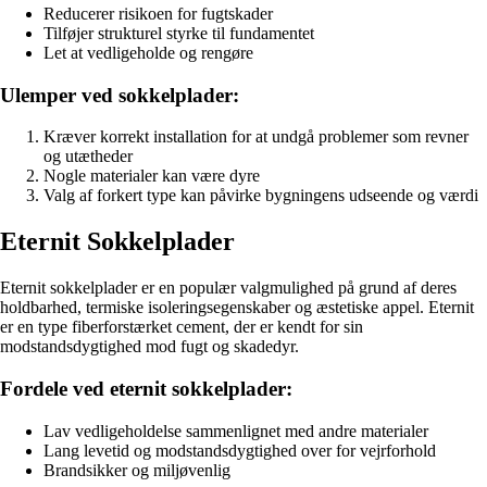
Reducerer risikoen for fugtskader
Tilføjer strukturel styrke til fundamentet
Let at vedligeholde og rengøre
Ulemper ved sokkelplader:
Kræver korrekt installation for at undgå problemer som revner
og utætheder
Nogle materialer kan være dyre
Valg af forkert type kan påvirke bygningens udseende og værdi
Eternit Sokkelplader
Eternit sokkelplader er en populær valgmulighed på grund af deres
holdbarhed, termiske isoleringsegenskaber og æstetiske appel. Eternit
er en type fiberforstærket cement, der er kendt for sin
modstandsdygtighed mod fugt og skadedyr.
Fordele ved eternit sokkelplader:
Lav vedligeholdelse sammenlignet med andre materialer
Lang levetid og modstandsdygtighed over for vejrforhold
Brandsikker og miljøvenlig