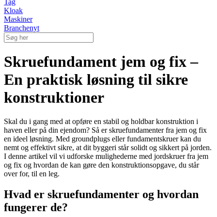
Tag
Kloak
Maskiner
Branchenyt
Skruefundament jem og fix –
En praktisk løsning til sikre
konstruktioner
Skal du i gang med at opføre en stabil og holdbar konstruktion i
haven eller på din ejendom? Så er skruefundamenter fra jem og fix
en ideel løsning. Med groundplugs eller fundamentskruer kan du
nemt og effektivt sikre, at dit byggeri står solidt og sikkert på jorden.
I denne artikel vil vi udforske mulighederne med jordskruer fra jem
og fix og hvordan de kan gøre den konstruktionsopgave, du står
over for, til en leg.
Hvad er skruefundamenter og hvordan
fungerer de?