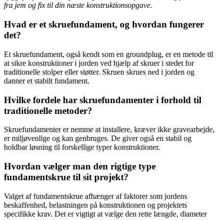
fra jem og fix til din næste konstruktionsopgave.
Hvad er et skruefundament, og hvordan fungerer
det?
Et skruefundament, også kendt som en groundplug, er en metode til
at sikre konstruktioner i jorden ved hjælp af skruer i stedet for
traditionelle stolper eller støtter. Skruen skrues ned i jorden og
danner et stabilt fundament.
Hvilke fordele har skruefundamenter i forhold til
traditionelle metoder?
Skruefundamenter er nemme at installere, kræver ikke gravearbejde,
er miljøvenlige og kan genbruges. De giver også en stabil og
holdbar løsning til forskellige typer konstruktioner.
Hvordan vælger man den rigtige type
fundamentskrue til sit projekt?
Valget af fundamentskrue afhænger af faktorer som jordens
beskaffenhed, belastningen på konstruktionen og projektets
specifikke krav. Det er vigtigt at vælge den rette længde, diameter