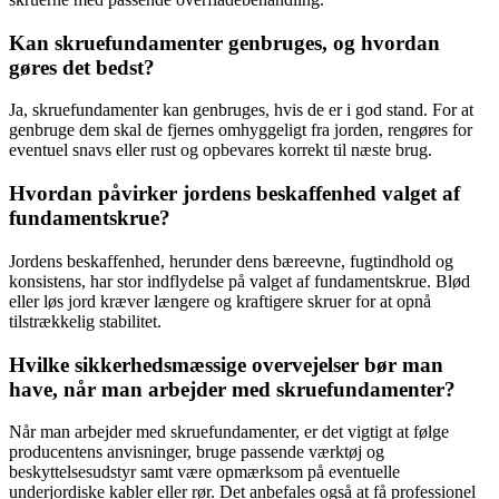
Kan skruefundamenter genbruges, og hvordan
gøres det bedst?
Ja, skruefundamenter kan genbruges, hvis de er i god stand. For at
genbruge dem skal de fjernes omhyggeligt fra jorden, rengøres for
eventuel snavs eller rust og opbevares korrekt til næste brug.
Hvordan påvirker jordens beskaffenhed valget af
fundamentskrue?
Jordens beskaffenhed, herunder dens bæreevne, fugtindhold og
konsistens, har stor indflydelse på valget af fundamentskrue. Blød
eller løs jord kræver længere og kraftigere skruer for at opnå
tilstrækkelig stabilitet.
Hvilke sikkerhedsmæssige overvejelser bør man
have, når man arbejder med skruefundamenter?
Når man arbejder med skruefundamenter, er det vigtigt at følge
producentens anvisninger, bruge passende værktøj og
beskyttelsesudstyr samt være opmærksom på eventuelle
underjordiske kabler eller rør. Det anbefales også at få professionel