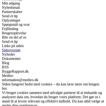
Min adgang
Nyhedsmail
Partnerskaber
Send et tip
Oplysninger
Spørgsmål og svar
Fejlfinding
Brugeroplevelse
Bliv en del af os
Send et tip
Links på siden
Sideoversigt
Nyheder
Dokumenter
Blog
RSS
ByggeRapport.dk
Medieo
information@medieo.dk
Siden fungerer bedst med cookies – du kan læse mere om brugen
her.
Vi bruger cookies sammen med udvalgte partnere til at indsamle og
analysere data om, hvordan du bruger vores platform. Det gør os i
stand til at levere relevant og effektivt indhold. Du kan altid vælge at
ændre dine præferencer