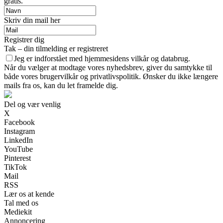
gratis.
Skriv din mail her
Registrer dig
Tak – din tilmelding er registreret
Jeg er indforstået med hjemmesidens vilkår og databrug.
Når du vælger at modtage vores nyhedsbrev, giver du samtykke til
både vores brugervilkår og privatlivspolitik. Ønsker du ikke længere
mails fra os, kan du let framelde dig.
Del og vær venlig
X
Facebook
Instagram
LinkedIn
YouTube
Pinterest
TikTok
Mail
RSS
Lær os at kende
Tal med os
Mediekit
Annoncering