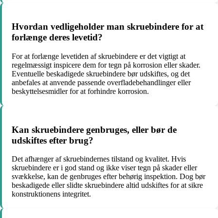
Hvordan vedligeholder man skruebindere for at
forlænge deres levetid?
For at forlænge levetiden af skruebindere er det vigtigt at
regelmæssigt inspicere dem for tegn på korrosion eller skader.
Eventuelle beskadigede skruebindere bør udskiftes, og det
anbefales at anvende passende overfladebehandlinger eller
beskyttelsesmidler for at forhindre korrosion.
Kan skruebindere genbruges, eller bør de
udskiftes efter brug?
Det afhænger af skruebindernes tilstand og kvalitet. Hvis
skruebindere er i god stand og ikke viser tegn på skader eller
svækkelse, kan de genbruges efter behørig inspektion. Dog bør
beskadigede eller slidte skruebindere altid udskiftes for at sikre
konstruktionens integritet.