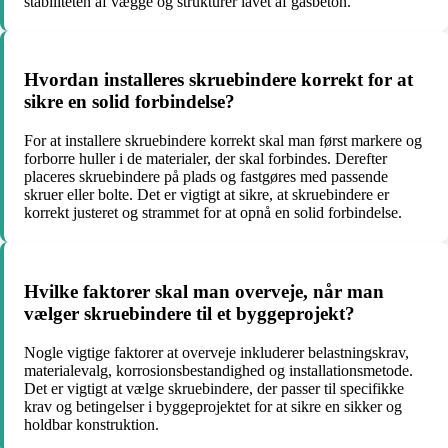
stabiliteten af vægge og strukturer lavet af gasbeton.
Hvordan installeres skruebindere korrekt for at
sikre en solid forbindelse?
For at installere skruebindere korrekt skal man først markere og
forborre huller i de materialer, der skal forbindes. Derefter
placeres skruebindere på plads og fastgøres med passende
skruer eller bolte. Det er vigtigt at sikre, at skruebindere er
korrekt justeret og strammet for at opnå en solid forbindelse.
Hvilke faktorer skal man overveje, når man
vælger skruebindere til et byggeprojekt?
Nogle vigtige faktorer at overveje inkluderer belastningskrav,
materialevalg, korrosionsbestandighed og installationsmetode.
Det er vigtigt at vælge skruebindere, der passer til specifikke
krav og betingelser i byggeprojektet for at sikre en sikker og
holdbar konstruktion.