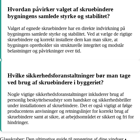
Hvordan påvirker valget af skruebindere
bygningens samlede styrke og stabilitet?
Valget af egnede skruebindere har en direkte indvirkning på
bygningens samlede styrke og stabilitet. Ved at vælge de rigtige
skruebindere og korrekt installere dem kan man sikre, at
bygningen opretholder sin strukturelle integritet og modstår
belastninger og påvirkninger over tid.
Hvilke sikkerhedsforanstaltninger bør man tage
ved brug af skruebindere i byggeriet?
Nogle vigtige sikkerhedsforanstaltninger inkluderer brug af
personlig beskyttelsesudstyr som handsker og sikkerhedsbriller
under installationen af skruebindere. Det er også vigtigt at følge
producentens anvisninger og retningslinjer for korrekt brug af
skruebindere samt at sikre, at arbejdsområdet er sikkert og fri for
hindringer.
Glasskraber: Den ultimative guide til rengøring af dine vinduer
•