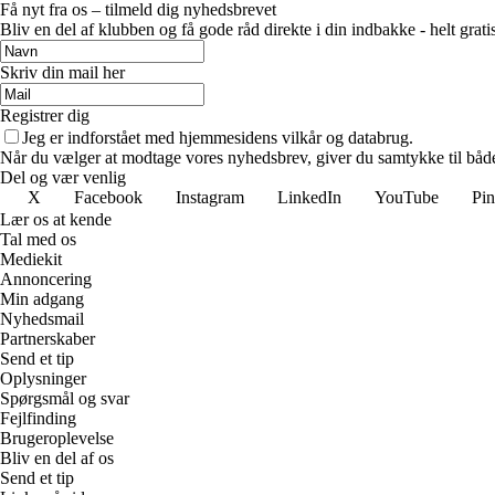
Få nyt fra os – tilmeld dig nyhedsbrevet
Bliv en del af klubben og få gode råd direkte i din indbakke - helt gratis
Skriv din mail her
Registrer dig
Jeg er indforstået med hjemmesidens vilkår og databrug.
Når du vælger at modtage vores nyhedsbrev, giver du samtykke til både v
Del og vær venlig
X
Facebook
Instagram
LinkedIn
YouTube
Pin
Lær os at kende
Tal med os
Mediekit
Annoncering
Min adgang
Nyhedsmail
Partnerskaber
Send et tip
Oplysninger
Spørgsmål og svar
Fejlfinding
Brugeroplevelse
Bliv en del af os
Send et tip