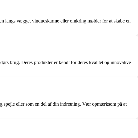
kæden langs vægge, vindueskarme eller omkring møbler for at skabe en
ørs brug. Deres produkter er kendt for deres kvalitet og innovative
g spejle eller som en del af din indretning. Vær opmærksom på at