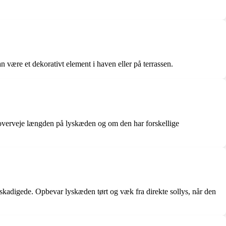
 være et dekorativt element i haven eller på terrassen.
å overveje længden på lyskæden og om den har forskellige
eskadigede. Opbevar lyskæden tørt og væk fra direkte sollys, når den