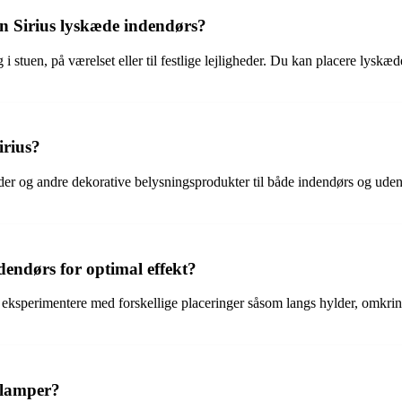
n Sirius lyskæde indendørs?
i stuen, på værelset eller til festlige lejligheder. Du kan placere lys
irius?
der og andre dekorative belysningsprodukter til både indendørs og udend
dendørs for optimal effekt?
 eksperimentere med forskellige placeringer såsom langs hylder, omkrin
 lamper?