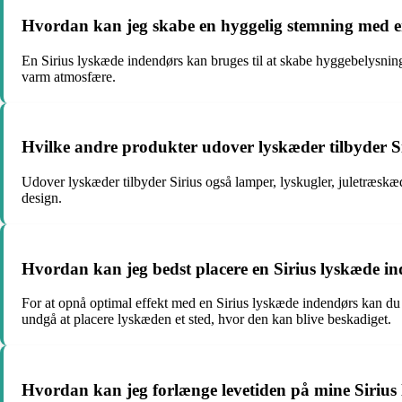
Hvordan kan jeg skabe en hyggelig stemning med e
En Sirius lyskæde indendørs kan bruges til at skabe hyggebelysning 
varm atmosfære.
Hvilke andre produkter udover lyskæder tilbyder S
Udover lyskæder tilbyder Sirius også lamper, lyskugler, juletræskæ
design.
Hvordan kan jeg bedst placere en Sirius lyskæde in
For at opnå optimal effekt med en Sirius lyskæde indendørs kan du
undgå at placere lyskæden et sted, hvor den kan blive beskadiget.
Hvordan kan jeg forlænge levetiden på mine Sirius