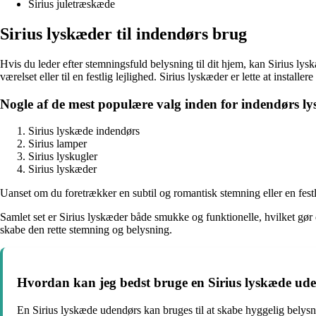
Sirius juletræskæde
Sirius lyskæder til indendørs brug
Hvis du leder efter stemningsfuld belysning til dit hjem, kan Sirius ly
værelset eller til en festlig lejlighed. Sirius lyskæder er lette at installe
Nogle af de mest populære valg inden for indendørs ly
Sirius lyskæde indendørs
Sirius lamper
Sirius lyskugler
Sirius lyskæder
Uanset om du foretrækker en subtil og romantisk stemning eller en fest
Samlet set er Sirius lyskæder både smukke og funktionelle, hvilket gør d
skabe den rette stemning og belysning.
Hvordan kan jeg bedst bruge en Sirius lyskæde ud
En Sirius lyskæde udendørs kan bruges til at skabe hyggelig belysnin