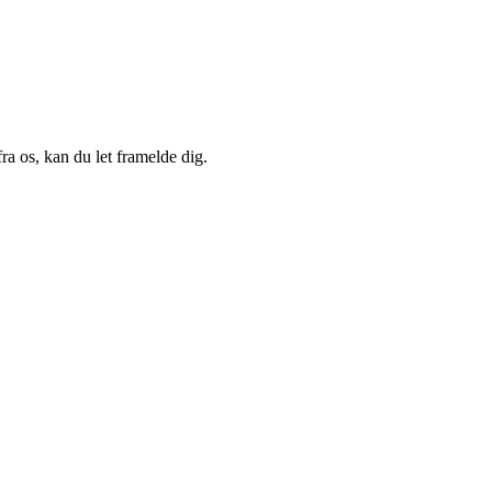
a os, kan du let framelde dig.