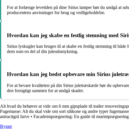
For at forlænge levetiden på dine Sirius lamper bør du undgå at ud
producentens anvisninger for brug og vedligeholdelse.
Hvordan kan jeg skabe en festlig stemning med Siri
Sirius lyskugler kan bruges til at skabe en festlig stemning til bå
dem som en del af din juleudsmykning.
Hvordan kan jeg bedst opbevare min Sirius juletræs
For at bevare kvaliteten på din Sirius juletræskæde bør du opbevare
den forsigtigt sammen for at undgå skader.
Alt hvad du behøver at vide om 6 mm gipsplade til trailer renoveringsp
Fugemasse: Alt du skal vide om sort silikone og andre typer fugemasse
antracitgrå farve
•
Facadeimprægnering: En guide til murimprægnering
Bygge