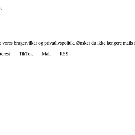
.
ores brugervilkår og privatlivspolitik. Ønsker du ikke længere mails fr
terest
TikTok
Mail
RSS