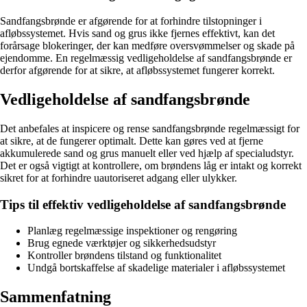
Sandfangsbrønde er afgørende for at forhindre tilstopninger i
afløbssystemet. Hvis sand og grus ikke fjernes effektivt, kan det
forårsage blokeringer, der kan medføre oversvømmelser og skade på
ejendomme. En regelmæssig vedligeholdelse af sandfangsbrønde er
derfor afgørende for at sikre, at afløbssystemet fungerer korrekt.
Vedligeholdelse af sandfangsbrønde
Det anbefales at inspicere og rense sandfangsbrønde regelmæssigt for
at sikre, at de fungerer optimalt. Dette kan gøres ved at fjerne
akkumulerede sand og grus manuelt eller ved hjælp af specialudstyr.
Det er også vigtigt at kontrollere, om brøndens låg er intakt og korrekt
sikret for at forhindre uautoriseret adgang eller ulykker.
Tips til effektiv vedligeholdelse af sandfangsbrønde
Planlæg regelmæssige inspektioner og rengøring
Brug egnede værktøjer og sikkerhedsudstyr
Kontroller brøndens tilstand og funktionalitet
Undgå bortskaffelse af skadelige materialer i afløbssystemet
Sammenfatning