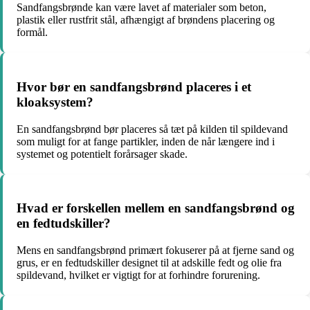
Sandfangsbrønde kan være lavet af materialer som beton,
plastik eller rustfrit stål, afhængigt af brøndens placering og
formål.
Hvor bør en sandfangsbrønd placeres i et
kloaksystem?
En sandfangsbrønd bør placeres så tæt på kilden til spildevand
som muligt for at fange partikler, inden de når længere ind i
systemet og potentielt forårsager skade.
Hvad er forskellen mellem en sandfangsbrønd og
en fedtudskiller?
Mens en sandfangsbrønd primært fokuserer på at fjerne sand og
grus, er en fedtudskiller designet til at adskille fedt og olie fra
spildevand, hvilket er vigtigt for at forhindre forurening.