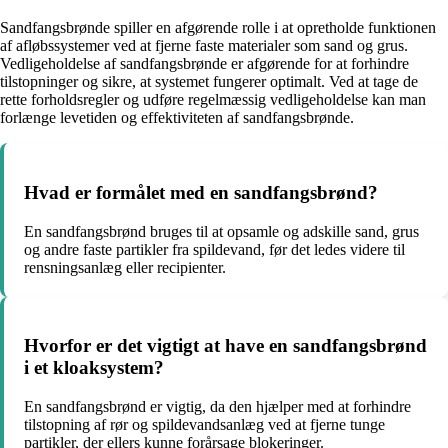
Sandfangsbrønde spiller en afgørende rolle i at opretholde funktionen
af afløbssystemer ved at fjerne faste materialer som sand og grus.
Vedligeholdelse af sandfangsbrønde er afgørende for at forhindre
tilstopninger og sikre, at systemet fungerer optimalt. Ved at tage de
rette forholdsregler og udføre regelmæssig vedligeholdelse kan man
forlænge levetiden og effektiviteten af sandfangsbrønde.
Hvad er formålet med en sandfangsbrønd?
En sandfangsbrønd bruges til at opsamle og adskille sand, grus
og andre faste partikler fra spildevand, før det ledes videre til
rensningsanlæg eller recipienter.
Hvorfor er det vigtigt at have en sandfangsbrønd
i et kloaksystem?
En sandfangsbrønd er vigtig, da den hjælper med at forhindre
tilstopning af rør og spildevandsanlæg ved at fjerne tunge
partikler, der ellers kunne forårsage blokeringer.