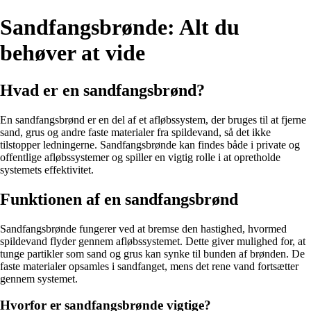
Sandfangsbrønde: Alt du
behøver at vide
Hvad er en sandfangsbrønd?
En sandfangsbrønd er en del af et afløbssystem, der bruges til at fjerne
sand, grus og andre faste materialer fra spildevand, så det ikke
tilstopper ledningerne. Sandfangsbrønde kan findes både i private og
offentlige afløbssystemer og spiller en vigtig rolle i at opretholde
systemets effektivitet.
Funktionen af en sandfangsbrønd
Sandfangsbrønde fungerer ved at bremse den hastighed, hvormed
spildevand flyder gennem afløbssystemet. Dette giver mulighed for, at
tunge partikler som sand og grus kan synke til bunden af brønden. De
faste materialer opsamles i sandfanget, mens det rene vand fortsætter
gennem systemet.
Hvorfor er sandfangsbrønde vigtige?