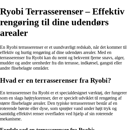
Ryobi Terrasserenser – Effektiv
rengøring til dine udendørs
arealer
En Ryobi terrasserenser er et uundværligt redskab, når det kommer til
effektiv og hurtig rengøring af dine udendørs arealer. Med en
terrasserenser fra Ryobi kan du nemt og bekvemt fjerne snavs, alger,
mudder og andre urenheder fra din terrasse, indkørsel, gangsti eller
andre flisebelagte områder.
Hvad er en terrasserenser fra Ryobi?
En terrasserenser fra Ryobi er et specialdesignet værktøj, der fungerer
som en slags højtryksrenser, der er specielt udviklet til rengøring af
større flisebelagte arealer. Den typiske terrasserenser består af en
roterende børste eller dyse, som sprøjter vand under højt tryk og
samtidig effektivt renser overfladen ved hjælp af sin roterende
mekanisme.
Fordele ved en terrasserenser fra Ryobi: