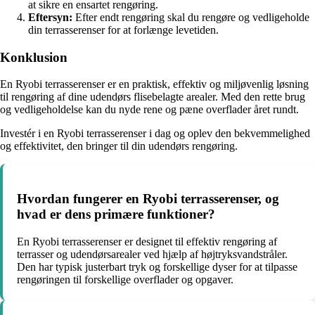
at sikre en ensartet rengøring.
Eftersyn:
Efter endt rengøring skal du rengøre og vedligeholde
din terrasserenser for at forlænge levetiden.
Konklusion
En Ryobi terrasserenser er en praktisk, effektiv og miljøvenlig løsning
til rengøring af dine udendørs flisebelagte arealer. Med den rette brug
og vedligeholdelse kan du nyde rene og pæne overflader året rundt.
Investér i en Ryobi terrasserenser i dag og oplev den bekvemmelighed
og effektivitet, den bringer til din udendørs rengøring.
Hvordan fungerer en Ryobi terrasserenser, og
hvad er dens primære funktioner?
En Ryobi terrasserenser er designet til effektiv rengøring af
terrasser og udendørsarealer ved hjælp af højtryksvandstråler.
Den har typisk justerbart tryk og forskellige dyser for at tilpasse
rengøringen til forskellige overflader og opgaver.