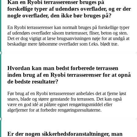
Kan en Ryobi terrasserenser bruges på
forskellige typer af udendørs overflader, og er der
nogle overflader, den ikke bør bruges på?
En Ryobi terrasserenser kan normalt bruges på forskellige typer
af udendørs overflader såsom træterrasser, fliser, beton og sten.
Det er dog vigtigt at læse brugsanvisningen nøje for at undgå at
beskadige mere følsomme overflader som f.eks. blødt træ.
Hvordan kan man bedst forberede terrassen
inden brug af en Ryobi terrasserenser for at opnå
de bedste resultater?
Før brug af en Ryobi terrasserenser anbefales det at fjerne løst
snavs, blade og større genstande fra terrassen. Det kan også
være en god idé at påføre egnet rengøringsmiddel eller
algefjerner for at forbedre rengøringsresultaterne.
Er der nogen sikkerhedsforanstaltninger, man