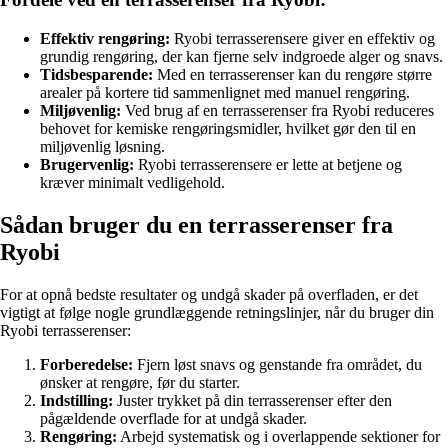
Effektiv rengøring:
Ryobi terrasserensere giver en effektiv og
grundig rengøring, der kan fjerne selv indgroede alger og snavs.
Tidsbesparende:
Med en terrasserenser kan du rengøre større
arealer på kortere tid sammenlignet med manuel rengøring.
Miljøvenlig:
Ved brug af en terrasserenser fra Ryobi reduceres
behovet for kemiske rengøringsmidler, hvilket gør den til en
miljøvenlig løsning.
Brugervenlig:
Ryobi terrasserensere er lette at betjene og
kræver minimalt vedligehold.
Sådan bruger du en terrasserenser fra
Ryobi
For at opnå bedste resultater og undgå skader på overfladen, er det
vigtigt at følge nogle grundlæggende retningslinjer, når du bruger din
Ryobi terrasserenser:
Forberedelse:
Fjern løst snavs og genstande fra området, du
ønsker at rengøre, før du starter.
Indstilling:
Juster trykket på din terrasserenser efter den
pågældende overflade for at undgå skader.
Rengøring:
Arbejd systematisk og i overlappende sektioner for