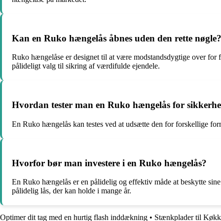
Kan en Ruko hængelås åbnes uden den rette nøgle
Ruko hængelåse er designet til at være modstandsdygtige over for f
pålideligt valg til sikring af værdifulde ejendele.
Hvordan tester man en Ruko hængelås for sikkerh
En Ruko hængelås kan testes ved at udsætte den for forskellige for
Hvorfor bør man investere i en Ruko hængelås?
En Ruko hængelås er en pålidelig og effektiv måde at beskytte sin
pålidelig lås, der kan holde i mange år.
Optimer dit tag med en hurtig flash inddækning
•
Stænkplader til Køkk