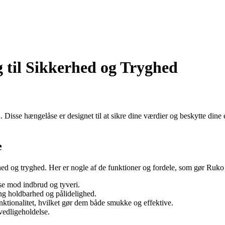
 til Sikkerhed og Tryghed
. Disse hængelåse er designet til at sikre dine værdier og beskytte din
e
d og tryghed. Her er nogle af de funktioner og fordele, som gør Ruko h
se mod indbrud og tyveri.
lang holdbarhed og pålidelighed.
ktionalitet, hvilket gør dem både smukke og effektive.
vedligeholdelse.