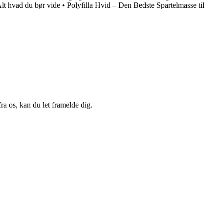
t hvad du bør vide
•
Polyfilla Hvid – Den Bedste Spartelmasse til
a os, kan du let framelde dig.