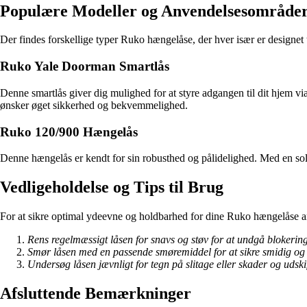
Populære Modeller og Anvendelsesområde
Der findes forskellige typer Ruko hængelåse, der hver især er designet
Ruko Yale Doorman Smartlås
Denne smartlås giver dig mulighed for at styre adgangen til dit hjem 
ønsker øget sikkerhed og bekvemmelighed.
Ruko 120/900 Hængelås
Denne hængelås er kendt for sin robusthed og pålidelighed. Med en so
Vedligeholdelse og Tips til Brug
For at sikre optimal ydeevne og holdbarhed for dine Ruko hængelåse anb
Rens regelmæssigt låsen for snavs og støv for at undgå blokering
Smør låsen med en passende smøremiddel for at sikre smidig og 
Undersøg låsen jævnligt for tegn på slitage eller skader og udskif
Afsluttende Bemærkninger