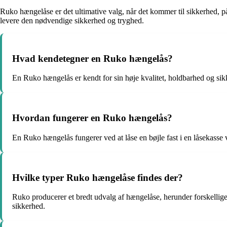
Ruko hængelåse er det ultimative valg, når det kommer til sikkerhed, p
levere den nødvendige sikkerhed og tryghed.
Hvad kendetegner en Ruko hængelås?
En Ruko hængelås er kendt for sin høje kvalitet, holdbarhed og sikk
Hvordan fungerer en Ruko hængelås?
En Ruko hængelås fungerer ved at låse en bøjle fast i en låsekasse 
Hvilke typer Ruko hængelåse findes der?
Ruko producerer et bredt udvalg af hængelåse, herunder forskellig
sikkerhed.