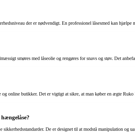
sikkerhedsniveau der er nødvendigt. En professionel låsesmed kan hjælpe 
lmæssigt smøres med låseolie og rengøres for snavs og støv. Det anbefa
g online butikker. Det er vigtigt at sikre, at man køber en ægte Ruko h
 hængelåse?
e sikkerhedsstandarder. De er designet til at modstå manipulation og u