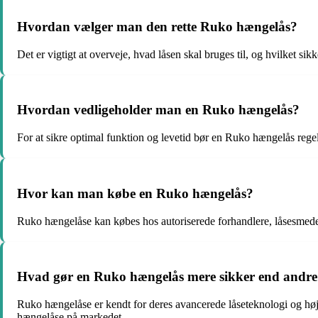
Hvordan vælger man den rette Ruko hængelås?
Det er vigtigt at overveje, hvad låsen skal bruges til, og hvilket 
Hvordan vedligeholder man en Ruko hængelås?
For at sikre optimal funktion og levetid bør en Ruko hængelås rege
Hvor kan man købe en Ruko hængelås?
Ruko hængelåse kan købes hos autoriserede forhandlere, låsesmede o
Hvad gør en Ruko hængelås mere sikker end andre
Ruko hængelåse er kendt for deres avancerede låseteknologi og høj
hængelåse på markedet.