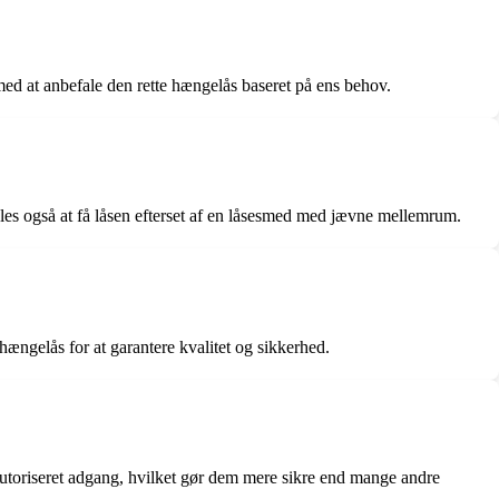
med at anbefale den rette hængelås baseret på ens behov.
les også at få låsen efterset af en låsesmed med jævne mellemrum.
ængelås for at garantere kvalitet og sikkerhed.
autoriseret adgang, hvilket gør dem mere sikre end mange andre