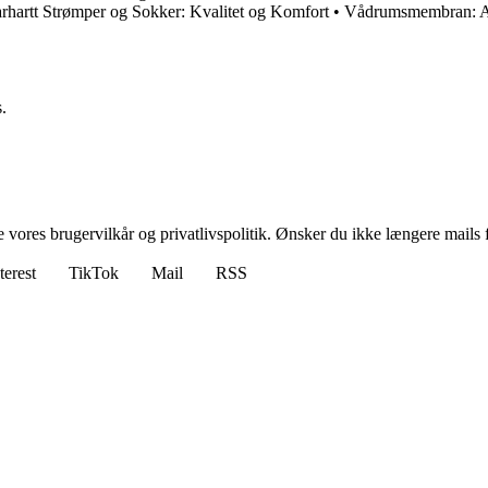
rhartt Strømper og Sokker: Kvalitet og Komfort
•
Vådrumsmembran: Al
.
ores brugervilkår og privatlivspolitik. Ønsker du ikke længere mails fr
terest
TikTok
Mail
RSS