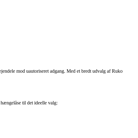
e ejendele mod uautoriseret adgang. Med et bredt udvalg af Ruko
ængelåse til det ideelle valg: