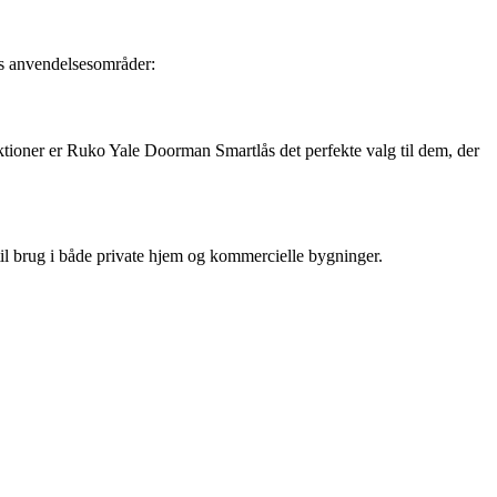
es anvendelsesområder:
ktioner er Ruko Yale Doorman Smartlås det perfekte valg til dem, der
il brug i både private hjem og kommercielle bygninger.