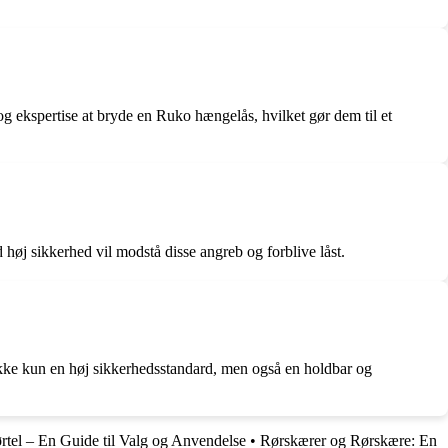
g ekspertise at bryde en Ruko hængelås, hvilket gør dem til et
høj sikkerhed vil modstå disse angreb og forblive låst.
ikke kun en høj sikkerhedsstandard, men også en holdbar og
tel – En Guide til Valg og Anvendelse
•
Rørskærer og Rørskære: En