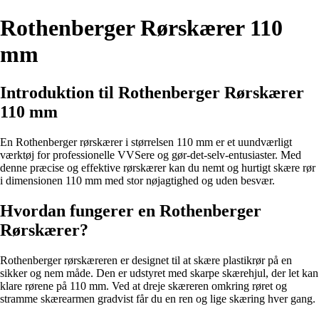
Rothenberger Rørskærer 110
mm
Introduktion til Rothenberger Rørskærer
110 mm
En Rothenberger rørskærer i størrelsen 110 mm er et uundværligt
værktøj for professionelle VVSere og gør-det-selv-entusiaster. Med
denne præcise og effektive rørskærer kan du nemt og hurtigt skære rør
i dimensionen 110 mm med stor nøjagtighed og uden besvær.
Hvordan fungerer en Rothenberger
Rørskærer?
Rothenberger rørskæreren er designet til at skære plastikrør på en
sikker og nem måde. Den er udstyret med skarpe skærehjul, der let kan
klare rørene på 110 mm. Ved at dreje skæreren omkring røret og
stramme skærearmen gradvist får du en ren og lige skæring hver gang.