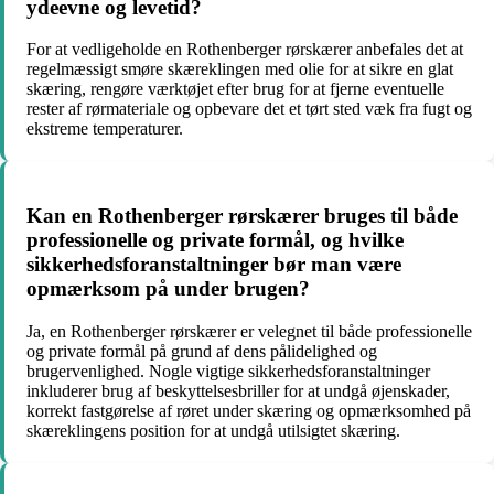
ydeevne og levetid?
For at vedligeholde en Rothenberger rørskærer anbefales det at
regelmæssigt smøre skæreklingen med olie for at sikre en glat
skæring, rengøre værktøjet efter brug for at fjerne eventuelle
rester af rørmateriale og opbevare det et tørt sted væk fra fugt og
ekstreme temperaturer.
Kan en Rothenberger rørskærer bruges til både
professionelle og private formål, og hvilke
sikkerhedsforanstaltninger bør man være
opmærksom på under brugen?
Ja, en Rothenberger rørskærer er velegnet til både professionelle
og private formål på grund af dens pålidelighed og
brugervenlighed. Nogle vigtige sikkerhedsforanstaltninger
inkluderer brug af beskyttelsesbriller for at undgå øjenskader,
korrekt fastgørelse af røret under skæring og opmærksomhed på
skæreklingens position for at undgå utilsigtet skæring.