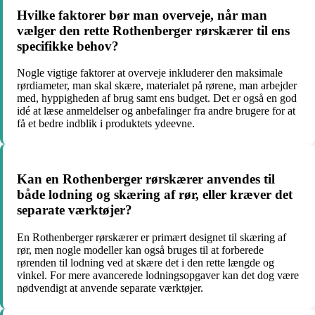
Hvilke faktorer bør man overveje, når man
vælger den rette Rothenberger rørskærer til ens
specifikke behov?
Nogle vigtige faktorer at overveje inkluderer den maksimale
rørdiameter, man skal skære, materialet på rørene, man arbejder
med, hyppigheden af brug samt ens budget. Det er også en god
idé at læse anmeldelser og anbefalinger fra andre brugere for at
få et bedre indblik i produktets ydeevne.
Kan en Rothenberger rørskærer anvendes til
både lodning og skæring af rør, eller kræver det
separate værktøjer?
En Rothenberger rørskærer er primært designet til skæring af
rør, men nogle modeller kan også bruges til at forberede
rørenden til lodning ved at skære det i den rette længde og
vinkel. For mere avancerede lodningsopgaver kan det dog være
nødvendigt at anvende separate værktøjer.