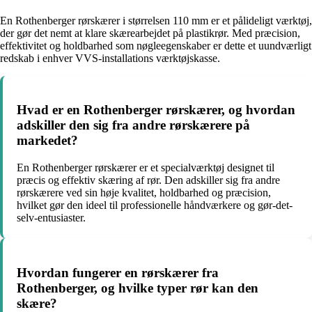
En Rothenberger rørskærer i størrelsen 110 mm er et pålideligt værktøj,
der gør det nemt at klare skærearbejdet på plastikrør. Med præcision,
effektivitet og holdbarhed som nøgleegenskaber er dette et uundværligt
redskab i enhver VVS-installations værktøjskasse.
Hvad er en Rothenberger rørskærer, og hvordan
adskiller den sig fra andre rørskærere på
markedet?
En Rothenberger rørskærer er et specialværktøj designet til
præcis og effektiv skæring af rør. Den adskiller sig fra andre
rørskærere ved sin høje kvalitet, holdbarhed og præcision,
hvilket gør den ideel til professionelle håndværkere og gør-det-
selv-entusiaster.
Hvordan fungerer en rørskærer fra
Rothenberger, og hvilke typer rør kan den
skære?