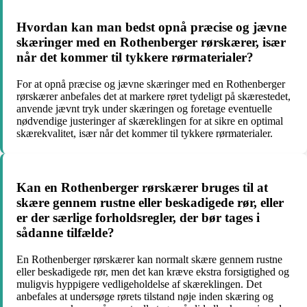
Hvordan kan man bedst opnå præcise og jævne
skæringer med en Rothenberger rørskærer, især
når det kommer til tykkere rørmaterialer?
For at opnå præcise og jævne skæringer med en Rothenberger
rørskærer anbefales det at markere røret tydeligt på skærestedet,
anvende jævnt tryk under skæringen og foretage eventuelle
nødvendige justeringer af skæreklingen for at sikre en optimal
skærekvalitet, især når det kommer til tykkere rørmaterialer.
Kan en Rothenberger rørskærer bruges til at
skære gennem rustne eller beskadigede rør, eller
er der særlige forholdsregler, der bør tages i
sådanne tilfælde?
En Rothenberger rørskærer kan normalt skære gennem rustne
eller beskadigede rør, men det kan kræve ekstra forsigtighed og
muligvis hyppigere vedligeholdelse af skæreklingen. Det
anbefales at undersøge rørets tilstand nøje inden skæring og