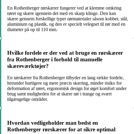
En Rothenberger rørskærer fungerer ved at klemme omkring
røret og skære igennem det med en skarp klinge. Den kan
skære gennem forskellige typer rørmaterialer såsom kobber, stål,
aluminium og plastik, og den er specielt velegnet til rør med en
diameter på op til 110 mm.
Hvilke fordele er der ved at bruge en rørskærer
fra Rothenberger i forhold til manuelle
skæreværktøjer?
En rørskærer fra Rothenberger tilbyder en lang række fordele,
herunder hurtigere og mere præcis skæring, mindre risiko for
deformation af røret, ergonomisk design for øget komfort under
brug samt muligheden for at skære rør i trange og svært
tilgængelige områder.
Hvordan vedligeholder man bedst en
Rothenberger rørskærer for at sikre optimal