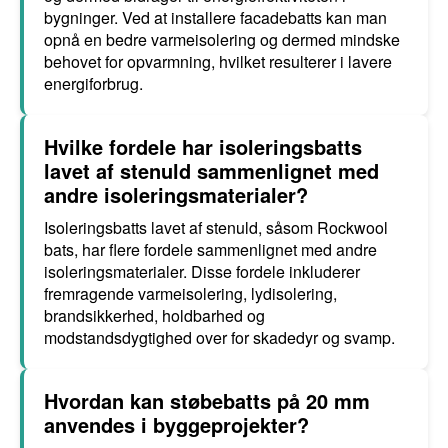
bygninger. Ved at installere facadebatts kan man
opnå en bedre varmeisolering og dermed mindske
behovet for opvarmning, hvilket resulterer i lavere
energiforbrug.
Hvilke fordele har isoleringsbatts
lavet af stenuld sammenlignet med
andre isoleringsmaterialer?
Isoleringsbatts lavet af stenuld, såsom Rockwool
bats, har flere fordele sammenlignet med andre
isoleringsmaterialer. Disse fordele inkluderer
fremragende varmeisolering, lydisolering,
brandsikkerhed, holdbarhed og
modstandsdygtighed over for skadedyr og svamp.
Hvordan kan støbebatts på 20 mm
anvendes i byggeprojekter?