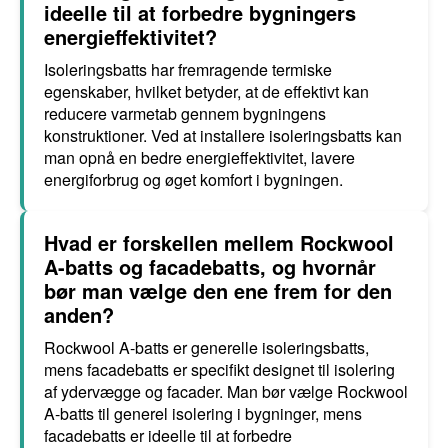
ideelle til at forbedre bygningers
energieffektivitet?
Isoleringsbatts har fremragende termiske
egenskaber, hvilket betyder, at de effektivt kan
reducere varmetab gennem bygningens
konstruktioner. Ved at installere isoleringsbatts kan
man opnå en bedre energieffektivitet, lavere
energiforbrug og øget komfort i bygningen.
Hvad er forskellen mellem Rockwool
A-batts og facadebatts, og hvornår
bør man vælge den ene frem for den
anden?
Rockwool A-batts er generelle isoleringsbatts,
mens facadebatts er specifikt designet til isolering
af ydervægge og facader. Man bør vælge Rockwool
A-batts til generel isolering i bygninger, mens
facadebatts er ideelle til at forbedre