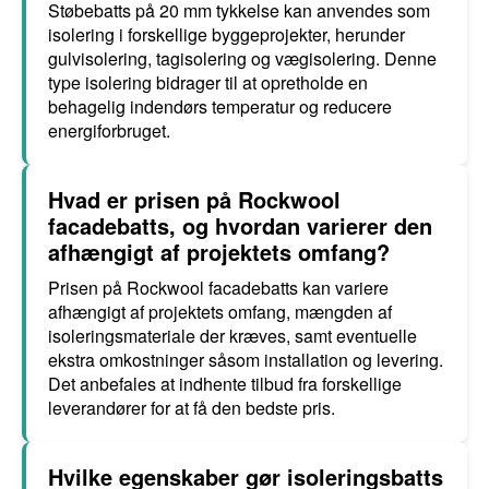
Støbebatts på 20 mm tykkelse kan anvendes som
isolering i forskellige byggeprojekter, herunder
gulvisolering, tagisolering og vægisolering. Denne
type isolering bidrager til at opretholde en
behagelig indendørs temperatur og reducere
energiforbruget.
Hvad er prisen på Rockwool
facadebatts, og hvordan varierer den
afhængigt af projektets omfang?
Prisen på Rockwool facadebatts kan variere
afhængigt af projektets omfang, mængden af
isoleringsmateriale der kræves, samt eventuelle
ekstra omkostninger såsom installation og levering.
Det anbefales at indhente tilbud fra forskellige
leverandører for at få den bedste pris.
Hvilke egenskaber gør isoleringsbatts