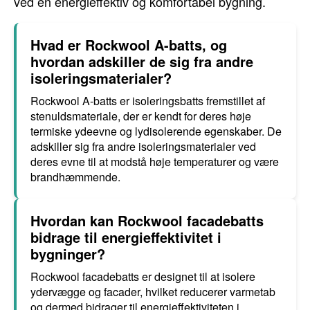
ved en energieffektiv og komfortabel bygning.
Hvad er Rockwool A-batts, og
hvordan adskiller de sig fra andre
isoleringsmaterialer?
Rockwool A-batts er isoleringsbatts fremstillet af
stenuldsmateriale, der er kendt for deres høje
termiske ydeevne og lydisolerende egenskaber. De
adskiller sig fra andre isoleringsmaterialer ved
deres evne til at modstå høje temperaturer og være
brandhæmmende.
Hvordan kan Rockwool facadebatts
bidrage til energieffektivitet i
bygninger?
Rockwool facadebatts er designet til at isolere
ydervægge og facader, hvilket reducerer varmetab
og dermed bidrager til energieffektiviteten i