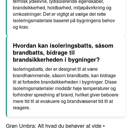
termisk ydeevne, lydisolerende egenskaber,
brandsikkerhed, holdbarhed, miljøpåvirkning og
omkostninger. Det er vigtigt at vælge det rette
isoleringsmateriale baseret på bygningens behov
og krav.
Hvordan kan isoleringsbatts, såsom
brandbatts, bidrage til
brandsikkerheden i bygninger?
Isoleringsbatts, der er designet til at være
brandhæmmende, såsom brandbatts, kan bidrage
til at forbedre brandsikkerheden i bygninger. Disse
isoleringsmaterialer modstår høje temperaturer og
forhindrer spredning af brand, hvilket giver beboere
mere tid til at evakuere og brandvæsenet tid til at
reagere.
Grøn Umbra: Alt hvad du behøver at vide
•