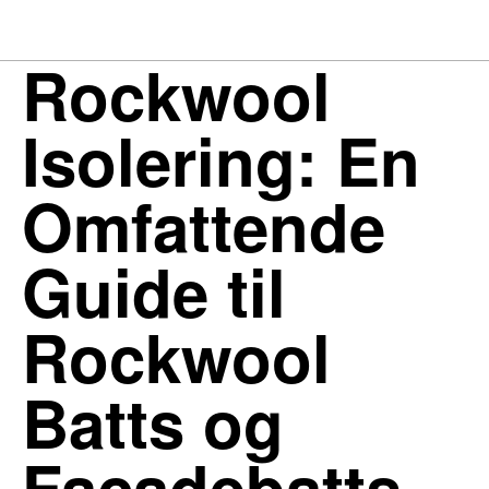
Rockwool
Isolering: En
Omfattende
Guide til
Rockwool
Batts og
Facadebatts