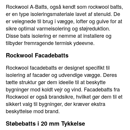
Rockwool A-Batts, også kendt som rockwool batts,
er en type isoleringsmateriale lavet af stenuld. De
er velegnede til brug i vægge, lofter og gulve for at
sikre optimal varmeisolering og støjreduktion.
Disse bats isolering er nemme at installere og
tilbyder fremragende termisk ydeevne.
Rockwool Facadebatts
Rockwool facadebatts er designet specifikt til
isolering af facader og udvendige vægge. Deres
tætte struktur gør dem ideelle til at beskytte
bygninger mod koldt vejr og vind. Facadebatts fra
Rockwool er også brandsikre, hvilket gør dem til et
sikkert valg til bygninger, der kræver ekstra
beskyttelse mod brand.
Støbebatts i 20 mm Tykkelse