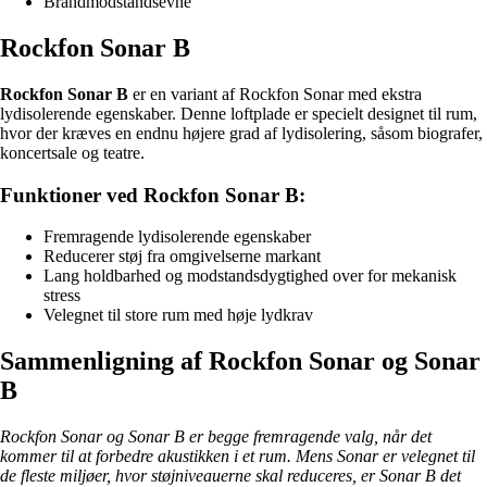
Brandmodstandsevne
Rockfon Sonar B
Rockfon Sonar B
er en variant af Rockfon Sonar med ekstra
lydisolerende egenskaber. Denne loftplade er specielt designet til rum,
hvor der kræves en endnu højere grad af lydisolering, såsom biografer,
koncertsale og teatre.
Funktioner ved Rockfon Sonar B:
Fremragende lydisolerende egenskaber
Reducerer støj fra omgivelserne markant
Lang holdbarhed og modstandsdygtighed over for mekanisk
stress
Velegnet til store rum med høje lydkrav
Sammenligning af Rockfon Sonar og Sonar
B
Rockfon Sonar og Sonar B er begge fremragende valg, når det
kommer til at forbedre akustikken i et rum. Mens Sonar er velegnet til
de fleste miljøer, hvor støjniveauerne skal reduceres, er Sonar B det