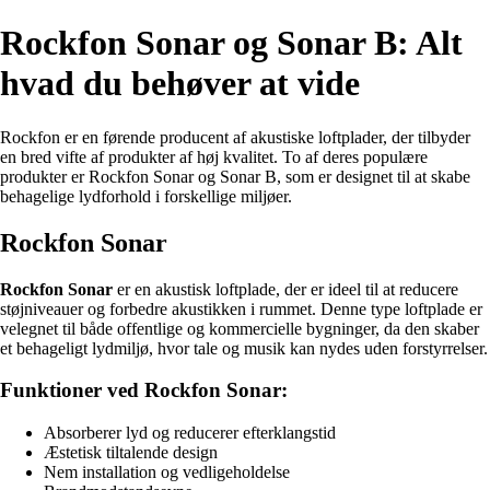
Rockfon Sonar og Sonar B: Alt
hvad du behøver at vide
Rockfon er en førende producent af akustiske loftplader, der tilbyder
en bred vifte af produkter af høj kvalitet. To af deres populære
produkter er Rockfon Sonar og Sonar B, som er designet til at skabe
behagelige lydforhold i forskellige miljøer.
Rockfon Sonar
Rockfon Sonar
er en akustisk loftplade, der er ideel til at reducere
støjniveauer og forbedre akustikken i rummet. Denne type loftplade er
velegnet til både offentlige og kommercielle bygninger, da den skaber
et behageligt lydmiljø, hvor tale og musik kan nydes uden forstyrrelser.
Funktioner ved Rockfon Sonar:
Absorberer lyd og reducerer efterklangstid
Æstetisk tiltalende design
Nem installation og vedligeholdelse