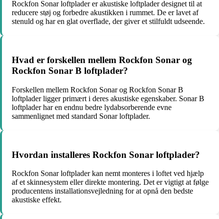
Rockfon Sonar loftplader er akustiske loftplader designet til at
reducere støj og forbedre akustikken i rummet. De er lavet af
stenuld og har en glat overflade, der giver et stilfuldt udseende.
Hvad er forskellen mellem Rockfon Sonar og
Rockfon Sonar B loftplader?
Forskellen mellem Rockfon Sonar og Rockfon Sonar B
loftplader ligger primært i deres akustiske egenskaber. Sonar B
loftplader har en endnu bedre lydabsorberende evne
sammenlignet med standard Sonar loftplader.
Hvordan installeres Rockfon Sonar loftplader?
Rockfon Sonar loftplader kan nemt monteres i loftet ved hjælp
af et skinnesystem eller direkte montering. Det er vigtigt at følge
producentens installationsvejledning for at opnå den bedste
akustiske effekt.