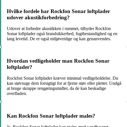
Hvilke fordele har Rockfon Sonar loftplader
udover akustikforbedring?
Udover at forbedre akustikken i rummet, tilbyder Rockfon
Sonar loftplader også brandsikkerhed, fugtbestandighed og en
lang levetid. De er også miljøvenlige og kan genanvendes.
Hvordan vedligeholder man Rockfon Sonar
loftplader?
Rockfon Sonar loftplader kræver minimal vedligeholdelse. Du
kan støvsuge dem forsigtigt for at fjerne støv eller pletter. Undgå
at bruge skrappe rengøringsmidler, da de kan beskadige
overfladen.
Kan Rockfon Sonar loftplader males?
Ja, Rockfon Sonar loftplader kan males med vandbaseret