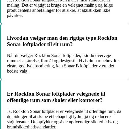
maling. Det er vigtigt at bruge en velegnet maling og følge
producentens anbefalinger for at sikre, at akustikken ikke
påvirkes.
Hvordan vælger man den rigtige type Rockfon
Sonar loftplader til sit rum?
Når du vælger Rockfon Sonar loftplader, bør du overveje
rummets størrelse, formål og designstil. Hvis du har behov for
ekstra god lydabsorbering, kan Sonar B loftplader være det
bedste valg.
Er Rockfon Sonar loftplader velegnede til
offentlige rum som skoler eller kontorer?
Ja, Rockfon Sonar loftplader er velegnede til offentlige rum, da
de bidrager til at skabe et behageligt lydmiljø og reducere
støjniveauer. De opfylder også de nødvendige sikkerheds- og
brandsikkerhedsstandarder.