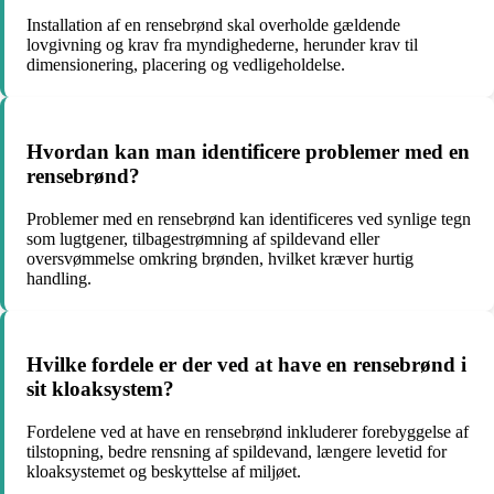
Installation af en rensebrønd skal overholde gældende
lovgivning og krav fra myndighederne, herunder krav til
dimensionering, placering og vedligeholdelse.
Hvordan kan man identificere problemer med en
rensebrønd?
Problemer med en rensebrønd kan identificeres ved synlige tegn
som lugtgener, tilbagestrømning af spildevand eller
oversvømmelse omkring brønden, hvilket kræver hurtig
handling.
Hvilke fordele er der ved at have en rensebrønd i
sit kloaksystem?
Fordelene ved at have en rensebrønd inkluderer forebyggelse af
tilstopning, bedre rensning af spildevand, længere levetid for
kloaksystemet og beskyttelse af miljøet.