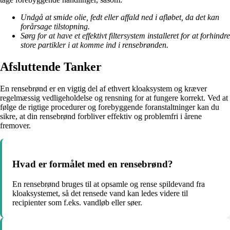
Undgå at smide olie, fedt eller affald ned i afløbet, da det kan
forårsage tilstopning.
Sørg for at have et effektivt filtersystem installeret for at forhindre
store partikler i at komme ind i rensebrønden.
Afsluttende Tanker
En rensebrønd er en vigtig del af ethvert kloaksystem og kræver
regelmæssig vedligeholdelse og rensning for at fungere korrekt. Ved at
følge de rigtige procedurer og forebyggende foranstaltninger kan du
sikre, at din rensebrønd forbliver effektiv og problemfri i årene
fremover.
Hvad er formålet med en rensebrønd?
En rensebrønd bruges til at opsamle og rense spildevand fra
kloaksystemet, så det rensede vand kan ledes videre til
recipienter som f.eks. vandløb eller søer.