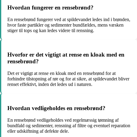
Hvordan fungerer en rensebrønd?
En rensebrønd fungerer ved at spildevandet ledes ind i brønden,
hvor faste partikler og sedimenter bundfældes, mens væsken
stiger til tops og kan ledes videre til rensning.
Hvorfor er det vigtigt at rense en kloak med en
rensebrønd?
Det er vigtigt at rense en kloak med en rensebrønd for at
forhindre tilstopning af rør og for at sikre, at spildevandet bliver
renset effektivt, inden det ledes ud i naturen.
Hvordan vedligeholdes en rensebrønd?
En rensebrønd vedligeholdes ved regelmæssig tømning af
bundfald og sedimenter, rensning af filtre og eventuel reparation
eller udskiftning af defekte dele.