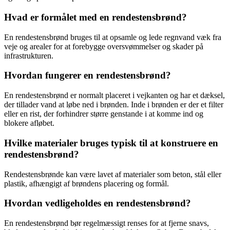
Hvad er formålet med en rendestensbrønd?
En rendestensbrønd bruges til at opsamle og lede regnvand væk fra
veje og arealer for at forebygge oversvømmelser og skader på
infrastrukturen.
Hvordan fungerer en rendestensbrønd?
En rendestensbrønd er normalt placeret i vejkanten og har et dæksel,
der tillader vand at løbe ned i brønden. Inde i brønden er der et filter
eller en rist, der forhindrer større genstande i at komme ind og
blokere afløbet.
Hvilke materialer bruges typisk til at konstruere en
rendestensbrønd?
Rendestensbrønde kan være lavet af materialer som beton, stål eller
plastik, afhængigt af brøndens placering og formål.
Hvordan vedligeholdes en rendestensbrønd?
En rendestensbrønd bør regelmæssigt renses for at fjerne snavs,