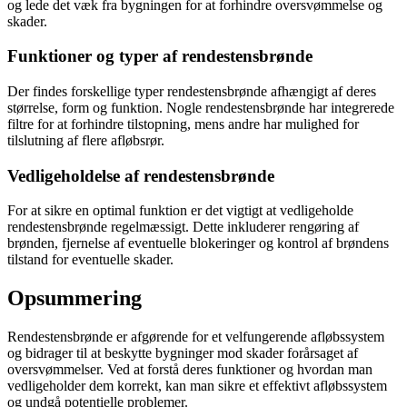
og lede det væk fra bygningen for at forhindre oversvømmelse og
skader.
Funktioner og typer af rendestensbrønde
Der findes forskellige typer rendestensbrønde afhængigt af deres
størrelse, form og funktion. Nogle rendestensbrønde har integrerede
filtre for at forhindre tilstopning, mens andre har mulighed for
tilslutning af flere afløbsrør.
Vedligeholdelse af rendestensbrønde
For at sikre en optimal funktion er det vigtigt at vedligeholde
rendestensbrønde regelmæssigt. Dette inkluderer rengøring af
brønden, fjernelse af eventuelle blokeringer og kontrol af brøndens
tilstand for eventuelle skader.
Opsummering
Rendestensbrønde er afgørende for et velfungerende afløbssystem
og bidrager til at beskytte bygninger mod skader forårsaget af
oversvømmelser. Ved at forstå deres funktioner og hvordan man
vedligeholder dem korrekt, kan man sikre et effektivt afløbssystem
og undgå potentielle problemer.