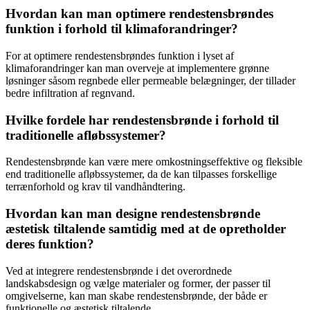
Hvordan kan man optimere rendestensbrøndes
funktion i forhold til klimaforandringer?
For at optimere rendestensbrøndes funktion i lyset af
klimaforandringer kan man overveje at implementere grønne
løsninger såsom regnbede eller permeable belægninger, der tillader
bedre infiltration af regnvand.
Hvilke fordele har rendestensbrønde i forhold til
traditionelle afløbssystemer?
Rendestensbrønde kan være mere omkostningseffektive og fleksible
end traditionelle afløbssystemer, da de kan tilpasses forskellige
terrænforhold og krav til vandhåndtering.
Hvordan kan man designe rendestensbrønde
æstetisk tiltalende samtidig med at de opretholder
deres funktion?
Ved at integrere rendestensbrønde i det overordnede
landskabsdesign og vælge materialer og former, der passer til
omgivelserne, kan man skabe rendestensbrønde, der både er
funktionelle og æstetisk tiltalende.