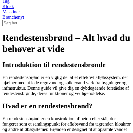
Tag
Kloak
Maskiner
Branchenyt
Rendestensbrønd – Alt hvad du
behøver at vide
Introduktion til rendestensbrønde
En rendestensbrønd er en vigtig del af et effektivt afløbssystem, der
hjælper med at lede regnvand og spildevand væk fra bygninger og
infrastruktur. Denne guide vil give dig en dybdegående forståelse af
rendestensbrønde, deres funktioner og vedligeholdelse.
Hvad er en rendestensbrønd?
En rendestensbrønd er en konstruktion af beton eller stål, der
fungerer som et samlingspunkt for afløbsvand fra tagrender, kloakrør
og andre afløbssystemer. Brønden er designet til at opsamle vandet