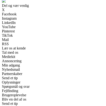
Del og vær venlig
X
Facebook
Instagram
LinkedIn
YouTube
Pinterest
TikTok
Mail
RSS
Lær os at kende
Tal med os
Mediekit
Annoncering
Min adgang
Nyhedsmail
Partnerskaber
Send et tip
Oplysninger
Spørgsmål og svar
Fejlfinding
Brugeroplevelse
Bliv en del af os
Send et tip