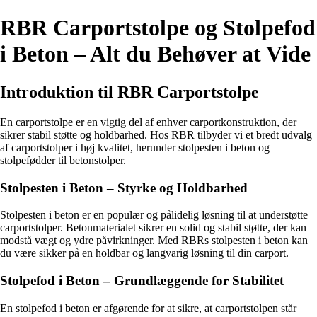
RBR Carportstolpe og Stolpefod
i Beton – Alt du Behøver at Vide
Introduktion til RBR Carportstolpe
En carportstolpe er en vigtig del af enhver carportkonstruktion, der
sikrer stabil støtte og holdbarhed. Hos RBR tilbyder vi et bredt udvalg
af carportstolper i høj kvalitet, herunder stolpesten i beton og
stolpefødder til betonstolper.
Stolpesten i Beton – Styrke og Holdbarhed
Stolpesten i beton er en populær og pålidelig løsning til at understøtte
carportstolper. Betonmaterialet sikrer en solid og stabil støtte, der kan
modstå vægt og ydre påvirkninger. Med RBRs stolpesten i beton kan
du være sikker på en holdbar og langvarig løsning til din carport.
Stolpefod i Beton – Grundlæggende for Stabilitet
En stolpefod i beton er afgørende for at sikre, at carportstolpen står