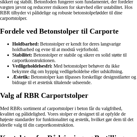
sikkert og stabilt. Betonfoden fungerer som fundamentet, der fordeler
vægten jævnt og reducerer risikoen for skævhed eller ustabilitet. Hos
RBR tilbyder vi pålidelige og robuste betonstolpefødder til dine
carportstolper.
Fordele ved Betonstolper til Carporte
Holdbarhed:
Betonstolper er kendt for deres langvarige
holdbarhed og evne til at modstå vejrforhold.
Stabilitet:
Betonstolper er stabile og sikrer en solid støtte til
carportkonstruktionen.
Vedligeholdelsesfri:
Med betonstolper behøver du ikke
bekymre dig om hyppig vedligeholdelse eller udskiftning.
Æstetik:
Betonstolper kan tilpasses forskellige designstilarter og
bidrage til et æstetisk tiltalende udseende.
Valg af RBR Carportstolper
Med RBRs sortiment af carportstolper i beton får du valgfrihed,
kvalitet og pålidelighed. Vores stolper er designet til at opfylde de
højeste standarder for funktionalitet og æstetik, hvilket gør dem til det
ideelle valg til din carportkonstruktion.