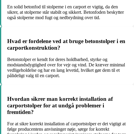
En solid betonfod til stolperne i en carport er vigtig, da den
sikrer, at stolperne står stabilt og sikkert. Betonfoden beskytter
også stolperne mod fugt og nedbrydning over tid.
Hvad er fordelene ved at bruge betonstolper i en
carportkonstruktion?
Betonstolper er kendt for deres holdbarhed, styrke og
modstandsdygtighed over for vejr og vind. De kræver minimal
vedligeholdelse og har en lang levetid, hvilket gør dem til et
pålideligt valg til en carport.
Hvordan sikrer man korrekt installation af
carportstolper for at undgå problemer i
fremtiden?
For at sikre korrekt installation af carportstolper er det vigtigt at
følge producentens anvisninger nøje, sørge for korrekt