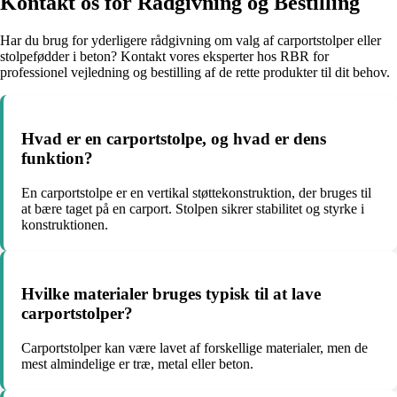
Kontakt os for Rådgivning og Bestilling
Har du brug for yderligere rådgivning om valg af carportstolper eller
stolpefødder i beton? Kontakt vores eksperter hos RBR for
professionel vejledning og bestilling af de rette produkter til dit behov.
Hvad er en carportstolpe, og hvad er dens
funktion?
En carportstolpe er en vertikal støttekonstruktion, der bruges til
at bære taget på en carport. Stolpen sikrer stabilitet og styrke i
konstruktionen.
Hvilke materialer bruges typisk til at lave
carportstolper?
Carportstolper kan være lavet af forskellige materialer, men de
mest almindelige er træ, metal eller beton.