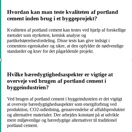
Hvordan kan man teste kvaliteten af portland
cement inden brug i et byggeprojekt?
Kvaliteten af portland cement kan testes ved hjælp af forskellige
metoder som styrketest, kemisk analyse og
partikelstørrelsesfordeling. Disse tests kan give indsigt i
cementens egenskaber og sikre, at den opfylder de nødvendige
standarder og krav for det pågældende projekt.
Hvilke bæredygtighedsaspekter er vigtige at
overveje ved brugen af portland cement i
byggeindustrien?
Ved brugen af portland cement i byggeindustrien er det vigtigt
at overveje bæredygtighedsaspekter som energiforbrug ved
produktion, CO2-udledning, genanvendelse af affaldsprodukter
og alternative materialer. Der arbejdes konstant på at udvikle
mere miljøvenlige og bæredygtige alternativer til traditionel
portland cement.