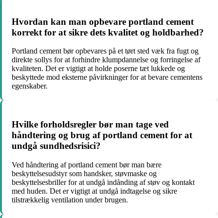
Hvordan kan man opbevare portland cement
korrekt for at sikre dets kvalitet og holdbarhed?
Portland cement bør opbevares på et tørt sted væk fra fugt og
direkte sollys for at forhindre klumpdannelse og forringelse af
kvaliteten. Det er vigtigt at holde poserne tæt lukkede og
beskyttede mod eksterne påvirkninger for at bevare cementens
egenskaber.
Hvilke forholdsregler bør man tage ved
håndtering og brug af portland cement for at
undgå sundhedsrisici?
Ved håndtering af portland cement bør man bære
beskyttelsesudstyr som handsker, støvmaske og
beskyttelsesbriller for at undgå indånding af støv og kontakt
med huden. Det er vigtigt at undgå indtagelse og sikre
tilstrækkelig ventilation under brugen.