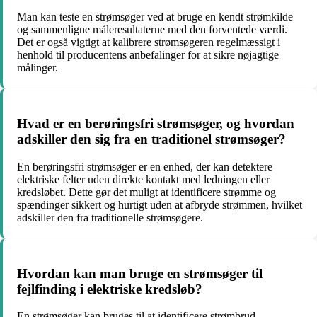
Man kan teste en strømsøger ved at bruge en kendt strømkilde
og sammenligne måleresultaterne med den forventede værdi.
Det er også vigtigt at kalibrere strømsøgeren regelmæssigt i
henhold til producentens anbefalinger for at sikre nøjagtige
målinger.
Hvad er en berøringsfri strømsøger, og hvordan
adskiller den sig fra en traditionel strømsøger?
En berøringsfri strømsøger er en enhed, der kan detektere
elektriske felter uden direkte kontakt med ledningen eller
kredsløbet. Dette gør det muligt at identificere strømme og
spændinger sikkert og hurtigt uden at afbryde strømmen, hvilket
adskiller den fra traditionelle strømsøgere.
Hvordan kan man bruge en strømsøger til
fejlfinding i elektriske kredsløb?
En strømsøger kan bruges til at identificere strømbrud,