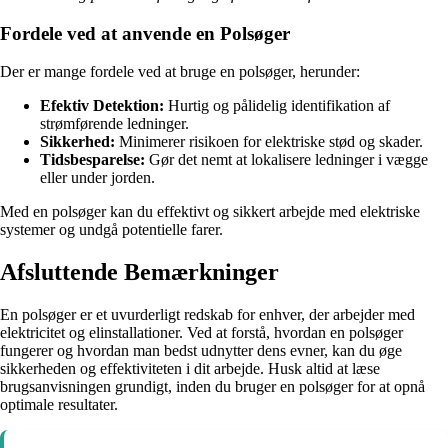
Fordele ved at anvende en Polsøger
Der er mange fordele ved at bruge en polsøger, herunder:
Efektiv Detektion:
Hurtig og pålidelig identifikation af
strømførende ledninger.
Sikkerhed:
Minimerer risikoen for elektriske stød og skader.
Tidsbesparelse:
Gør det nemt at lokalisere ledninger i vægge
eller under jorden.
Med en polsøger kan du effektivt og sikkert arbejde med elektriske
systemer og undgå potentielle farer.
Afsluttende Bemærkninger
En polsøger er et uvurderligt redskab for enhver, der arbejder med
elektricitet og elinstallationer. Ved at forstå, hvordan en polsøger
fungerer og hvordan man bedst udnytter dens evner, kan du øge
sikkerheden og effektiviteten i dit arbejde. Husk altid at læse
brugsanvisningen grundigt, inden du bruger en polsøger for at opnå
optimale resultater.