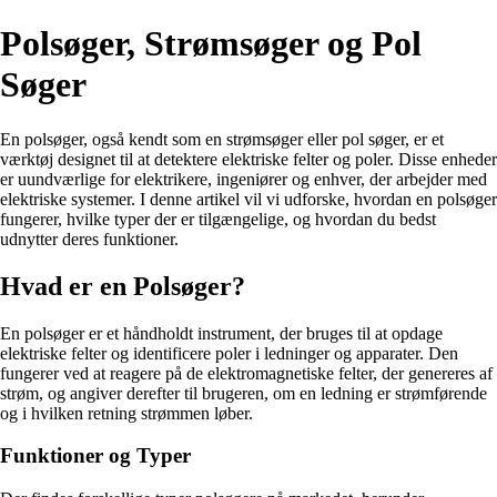
Polsøger, Strømsøger og Pol
Søger
En polsøger, også kendt som en strømsøger eller pol søger, er et
værktøj designet til at detektere elektriske felter og poler. Disse enheder
er uundværlige for elektrikere, ingeniører og enhver, der arbejder med
elektriske systemer. I denne artikel vil vi udforske, hvordan en polsøger
fungerer, hvilke typer der er tilgængelige, og hvordan du bedst
udnytter deres funktioner.
Hvad er en Polsøger?
En polsøger er et håndholdt instrument, der bruges til at opdage
elektriske felter og identificere poler i ledninger og apparater. Den
fungerer ved at reagere på de elektromagnetiske felter, der genereres af
strøm, og angiver derefter til brugeren, om en ledning er strømførende
og i hvilken retning strømmen løber.
Funktioner og Typer