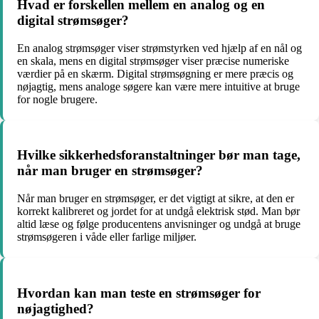
Hvad er forskellen mellem en analog og en
digital strømsøger?
En analog strømsøger viser strømstyrken ved hjælp af en nål og
en skala, mens en digital strømsøger viser præcise numeriske
værdier på en skærm. Digital strømsøgning er mere præcis og
nøjagtig, mens analoge søgere kan være mere intuitive at bruge
for nogle brugere.
Hvilke sikkerhedsforanstaltninger bør man tage,
når man bruger en strømsøger?
Når man bruger en strømsøger, er det vigtigt at sikre, at den er
korrekt kalibreret og jordet for at undgå elektrisk stød. Man bør
altid læse og følge producentens anvisninger og undgå at bruge
strømsøgeren i våde eller farlige miljøer.
Hvordan kan man teste en strømsøger for
nøjagtighed?