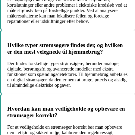
kortslutninger eller andre problemer i elektriske kredsløb ved at
måle strømstyrken på forskellige punkter. Ved at analysere
måleresultaterne kan man lokalisere fejlen og foretage
reparationer eller udskiftninger efter behov.
Hvilke typer strømsøgere findes der, og hvilken
er den mest velegnede til hjemmebrug?
Der findes forskellige typer strømsøgere, herunder analoge,
digitale, berøringsfri og avancerede modeller med ekstra
funktioner som spændingsdetektorer. Til hjemmebrug anbefales
en digital strømsøger, da den er nem at bruge, præcis og alsidig
til almindelige elektriske opgaver.
Hvordan kan man vedligeholde og opbevare en
strømsøger korrekt?
For at vedligeholde en strømsøger korrekt bør man opbevare
den i et tørt og sikkert miljø, kalibrere den regelmæssigt,