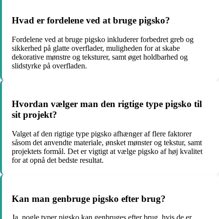
Hvad er fordelene ved at bruge pigsko?
Fordelene ved at bruge pigsko inkluderer forbedret greb og
sikkerhed på glatte overflader, muligheden for at skabe
dekorative mønstre og teksturer, samt øget holdbarhed og
slidstyrke på overfladen.
Hvordan vælger man den rigtige type pigsko til
sit projekt?
Valget af den rigtige type pigsko afhænger af flere faktorer
såsom det anvendte materiale, ønsket mønster og tekstur, samt
projektets formål. Det er vigtigt at vælge pigsko af høj kvalitet
for at opnå det bedste resultat.
Kan man genbruge pigsko efter brug?
Ja, nogle typer pigsko kan genbruges efter brug, hvis de er