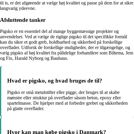
til is, er det afgørende at vælge høj kvalitet og passe på dem for at sikre
langvarig ydeevne.
Afsluttende tanker
Pigsko er en essentiel del af mange byggemæssige projekter og
anvendelser. Ved at vælge de rigtige pigsko til det specifikke formål
kan du sikre et godt greb, holdbarhed og sikkerhed på forskellige
overflader. Udforsk de forskellige muligheder, der er tilgængelige, og
vælg pigsko af høj kvalitet fra pålidelige forhandlere som Biltema, Jem
og Fix, Harald Nyborg og Bauhaus.
Hvad er pigsko, og hvad bruges de til?
Pigsko er små metalstifter eller pigge, der bruges til at skabe
mønstre eller struktur på overflader såsom beton, epoxy eller
spartelmasse. De hjælper med at forbedre grebet og sikkerheden
på glatte overflader.
Hvor kan man købe pigsko i Danmark?