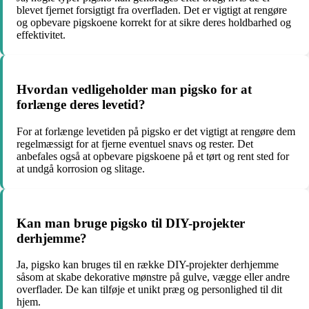
blevet fjernet forsigtigt fra overfladen. Det er vigtigt at rengøre
og opbevare pigskoene korrekt for at sikre deres holdbarhed og
effektivitet.
Hvordan vedligeholder man pigsko for at
forlænge deres levetid?
For at forlænge levetiden på pigsko er det vigtigt at rengøre dem
regelmæssigt for at fjerne eventuel snavs og rester. Det
anbefales også at opbevare pigskoene på et tørt og rent sted for
at undgå korrosion og slitage.
Kan man bruge pigsko til DIY-projekter
derhjemme?
Ja, pigsko kan bruges til en række DIY-projekter derhjemme
såsom at skabe dekorative mønstre på gulve, vægge eller andre
overflader. De kan tilføje et unikt præg og personlighed til dit
hjem.